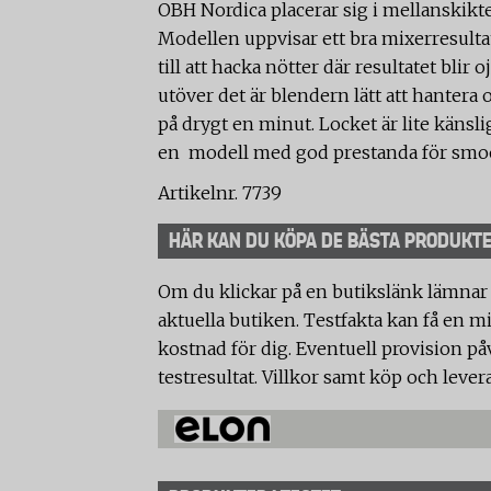
OBH Nordica placerar sig i mellanskikte
Modellen uppvisar ett bra mixerresult
till att hacka nötter där resultatet blir
utöver det är blendern lätt att hanter
på drygt en minut. Locket är lite käns
en modell med god prestanda för smo
Artikelnr. 7739
HÄR KAN DU KÖPA DE BÄSTA PRODUKT
Om du klickar på en butikslänk lämnar
aktuella butiken. Testfakta kan få en mi
kostnad för dig. Eventuell provision på
testresultat. Villkor samt köp och lever