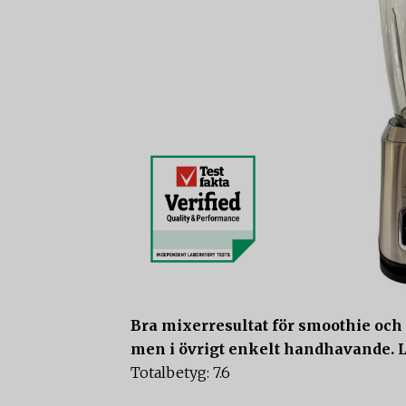
Bra mixerresultat för smoothie och
men i övrigt enkelt handhavande. Lo
Totalbetyg: 7.6