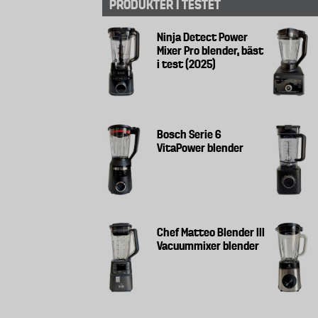
PRODUKTER I TESTET
Ninja Detect Power
Mixer Pro blender, bäst
i test (2025)
Bosch Serie 6
VitaPower blender
Chef Matteo Blender III
Vacuummixer blender