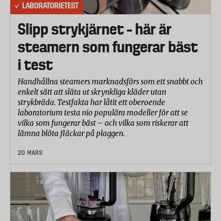
LABORATORIETEST
Slipp strykjärnet – här är
steamern som fungerar bäst
i test
Handhållna steamers marknadsförs som ett snabbt och
enkelt sätt att släta ut skrynkliga kläder utan
strykbräda. Testfakta har låtit ett oberoende
laboratorium testa nio populära modeller för att se
vilka som fungerar bäst – och vilka som riskerar att
lämna blöta fläckar på plaggen.
20 MARS