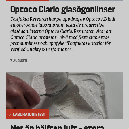
Optoco Clario glasögonlinser
Testfakta Research har på uppdrag av Optoco AB låtit
ett oberoende laboratorium testa de progressiva
glasögonlinserna Optoco Clario. Resultaten visar att
Optoco Clario presterar i nivå med flera etablerade
premiumlinser och uppfyller Testfaktas kriterier för
Verified Quality & Performance.
7 AUGUSTI
LABORATORIETEST
Mer än hälften luft – stora