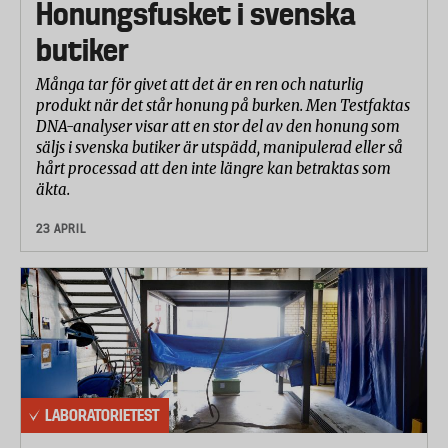
Honungsfusket i svenska
butiker
Många tar för givet att det är en ren och naturlig
produkt när det står honung på burken. Men Testfaktas
DNA-analyser visar att en stor del av den honung som
säljs i svenska butiker är utspädd, manipulerad eller så
hårt processad att den inte längre kan betraktas som
äkta.
23 APRIL
LABORATORIETEST