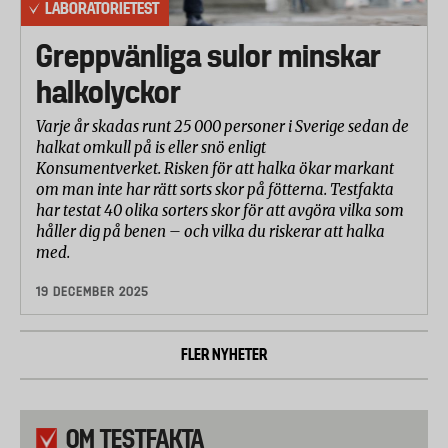
LABORATORIETEST
Greppvänliga sulor minskar
halkolyckor
Varje år skadas runt 25 000 personer i Sverige sedan de
halkat omkull på is eller snö enligt
Konsumentverket. Risken för att halka ökar markant
om man inte har rätt sorts skor på fötterna. Testfakta
har testat 40 olika sorters skor för att avgöra vilka som
håller dig på benen – och vilka du riskerar att halka
med.
19 DECEMBER 2025
FLER NYHETER
OM TESTFAKTA