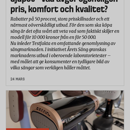
pris, komfort och kvalitet?
Rabatter på 50 procent, stora prisskillnader och ett
närmast oöverskådligt utbud. För den som ska köpa
säng är det ofta svårt att veta vad som faktiskt skiljer en
modell för 10 000 kronor från en för 50 000.
Nu inleder Testfakta en omfattande genomlysning av
sängmarknaden. I initiativet Årets Säng granskas
marknadens utbud i oberoende laboratorietester –
med målet att ge konsumenter en tydligare bild av
vilka sängar som verkligen håller måttet.
24 MARS