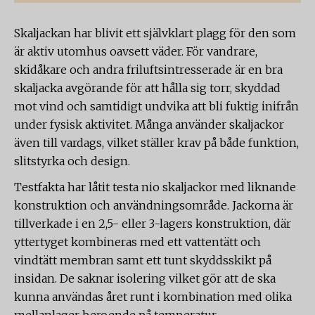
Skaljackan har blivit ett självklart plagg för den som
är aktiv utomhus oavsett väder. För vandrare,
skidåkare och andra friluftsintresserade är en bra
skaljacka avgörande för att hålla sig torr, skyddad
mot vind och samtidigt undvika att bli fuktig inifrån
under fysisk aktivitet. Många använder skaljackor
även till vardags, vilket ställer krav på både funktion,
slitstyrka och design.
Testfakta har låtit testa nio skaljackor med liknande
konstruktion och användningsområde. Jackorna är
tillverkade i en 2,5- eller 3-lagers konstruktion, där
yttertyget kombineras med ett vattentätt och
vindtätt membran samt ett tunt skyddsskikt på
insidan. De saknar isolering vilket gör att de ska
kunna användas året runt i kombination med olika