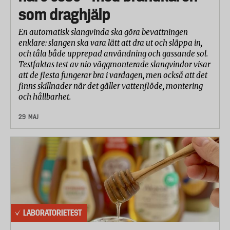
som draghjälp
En automatisk slangvinda ska göra bevattningen
enklare: slangen ska vara lätt att dra ut och släppa in,
och tåla både upprepad användning och gassande sol.
Testfaktas test av nio väggmonterade slangvindor visar
att de flesta fungerar bra i vardagen, men också att det
finns skillnader när det gäller vattenflöde, montering
och hållbarhet.
29 MAJ
LABORATORIETEST