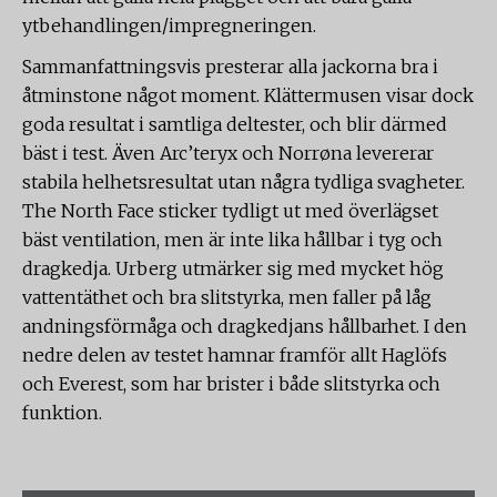
ytbehandlingen/impregneringen.
Sammanfattningsvis presterar alla jackorna bra i
åtminstone något moment. Klättermusen visar dock
goda resultat i samtliga deltester, och blir därmed
bäst i test. Även Arc’teryx och Norrøna levererar
stabila helhetsresultat utan några tydliga svagheter.
The North Face sticker tydligt ut med överlägset
bäst ventilation, men är inte lika hållbar i tyg och
dragkedja. Urberg utmärker sig med mycket hög
vattentäthet och bra slitstyrka, men faller på låg
andningsförmåga och dragkedjans hållbarhet. I den
nedre delen av testet hamnar framför allt Haglöfs
och Everest, som har brister i både slitstyrka och
funktion.