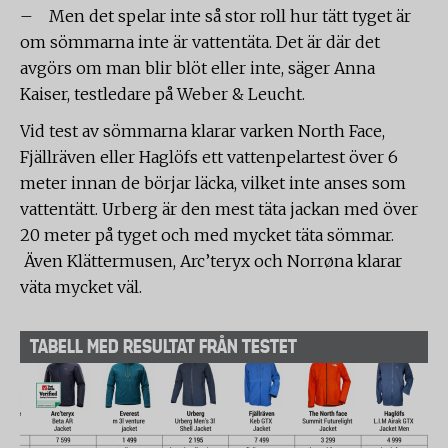
– Men det spelar inte så stor roll hur tätt tyget är
om sömmarna inte är vattentäta. Det är där det
avgörs om man blir blöt eller inte, säger Anna
Kaiser, testledare på Weber & Leucht.
Vid test av sömmarna klarar varken North Face,
Fjällräven eller Haglöfs ett vattenpelartest över 6
meter innan de börjar läcka, vilket inte anses som
vattentätt. Urberg är den mest täta jackan med över
20 meter på tyget och med mycket täta sömmar.
Även Klättermusen, Arc’teryx och Norrøna klarar
väta mycket väl.
TABELL MED RESULTAT FRÅN TESTET