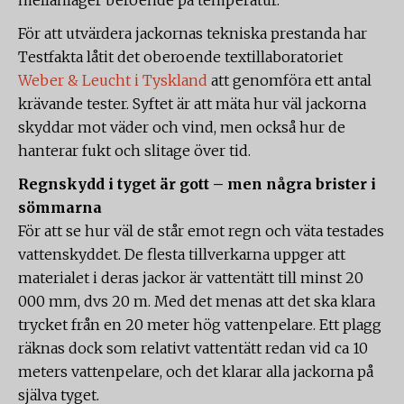
mellanlager beroende på temperatur.
För att utvärdera jackornas tekniska prestanda har
Testfakta låtit det oberoende textillaboratoriet
Weber & Leucht i Tyskland
att genomföra ett antal
krävande tester. Syftet är att mäta hur väl jackorna
skyddar mot väder och vind, men också hur de
hanterar fukt och slitage över tid.
Regnskydd i tyget är gott – men några brister i
sömmarna
För att se hur väl de står emot regn och väta testades
vattenskyddet. De flesta tillverkarna uppger att
materialet i deras jackor är vattentätt till minst 20
000 mm, dvs 20 m. Med det menas att det ska klara
trycket från en 20 meter hög vattenpelare. Ett plagg
räknas dock som relativt vattentätt redan vid ca 10
meters vattenpelare, och det klarar alla jackorna på
själva tyget.