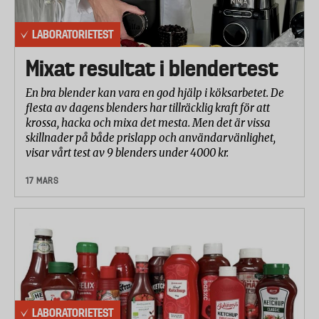
LABORATORIETEST
Mixat resultat i blendertest
En bra blender kan vara en god hjälp i köksarbetet. De
flesta av dagens blenders har tillräcklig kraft för att
krossa, hacka och mixa det mesta. Men det är vissa
skillnader på både prislapp och användarvänlighet,
visar vårt test av 9 blenders under 4000 kr.
17 MARS
LABORATORIETEST