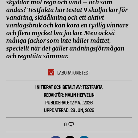
skyddar mot regn och vind – och som
andas? Testfakta har testat 9 skaljackor för
vandring, skidåkning och ett aktivt
vardagsbruk och kan kora en tydlig vinnare
och flera mycket bra jackor. Men också
många jackor som inte håller måttet,
speciellt när det gäller andningsförmågan
och regntäta sömmar.
LABORATORIETEST
INITIERAT OCH BETALT AV: TESTFAKTA
REDAKTÖR: MALIN HEFVELIN
PUBLICERAD: 12 MAJ, 2026
UPPDATERAD: 23 JUN, 2026
0