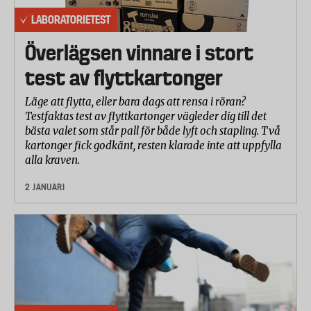
LABORATORIETEST
Överlägsen vinnare i stort
test av flyttkartonger
Läge att flytta, eller bara dags att rensa i röran?
Testfaktas test av flyttkartonger vägleder dig till det
bästa valet som står pall för både lyft och stapling. Två
kartonger fick godkänt, resten klarade inte att uppfylla
alla kraven.
2 JANUARI