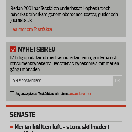
Sedan 2001 har Testfakta underlättat köpbeslut och
påverkat tillverkare genom oberoende tester, guider och
journalistik.
Läs mer om Testfakta.
NYHETSBREV
Håll dig uppdaterad med senaste testerna, guiderna och
konsumentnyheterna. Testfaktas nyhetsbrev kommer en
gång i månaden.
Jag accepterar Testfaktas allmänna
användarvillkor
SENASTE
Mer än hälften luft – stora skillnader i