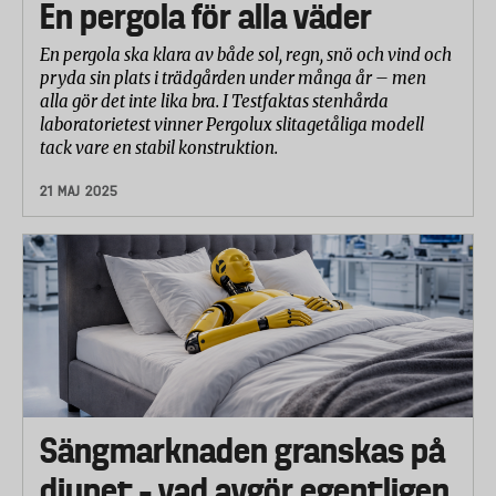
En pergola för alla väder
En pergola ska klara av både sol, regn, snö och vind och
pryda sin plats i trädgården under många år – men
alla gör det inte lika bra. I Testfaktas stenhårda
laboratorietest vinner Pergolux slitagetåliga modell
tack vare en stabil konstruktion.
21 MAJ 2025
Sängmarknaden granskas på
djupet – vad avgör egentligen