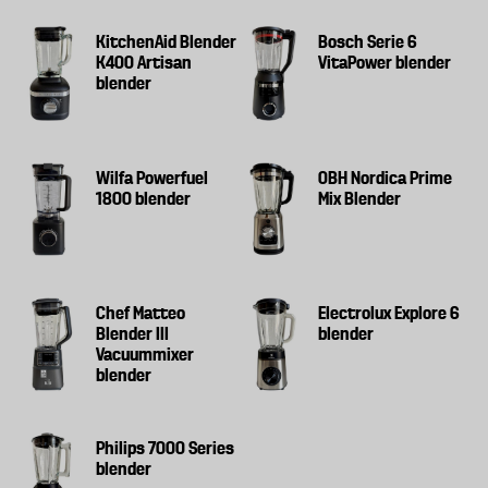
KitchenAid Blender
Bosch Serie 6
K400 Artisan
VitaPower blender
blender
Wilfa Powerfuel
OBH Nordica Prime
1800 blender
Mix Blender
Chef Matteo
Electrolux Explore 6
Blender III
blender
Vacuummixer
blender
Philips 7000 Series
blender