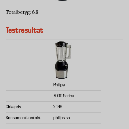
Totalbetyg: 6.8
Testresultat
Philips
7000 Series
Cirkapris
2 199
Konsumentkontakt
philips.se