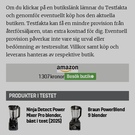
Om du klickar på en butikslänk lämnar du Testfakta
och genomför eventuellt köp hos den aktuella
butiken. Testfakta kan få en mindre provision från
återförsäljaren, utan extra kostnad för dig. Eventuell
provision påverkar inte vare sig urval eller
bedömning av testresultat. Villkor samt köp och
leverans hanteras av respektive butik.
Besök butik
1 307 kronor
PRODUKTER I TESTET
Ninja Detect Power
Braun PowerBlend
Mixer Pro blender,
9 blender
bäst i test (2025)