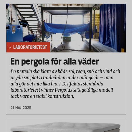
LABORATORIETEST
En pergola för alla väder
En pergola ska klara av både sol, regn, snö och vind och
pryda sin plats i trädgården under många år – men
alla gör det inte lika bra. I Testfaktas stenhårda
laboratorietest vinner Pergolux slitagetåliga modell
tack vare en stabil konstruktion.
21 MAJ 2025