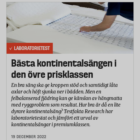
LABORATORIETEST
Bästa kontinentalsängen i
den övre prisklassen
En bra säng ska ge kroppen stöd och samtidigt låta
axlar och höft sjunka ner i bädden. Men en
felbalanserad fjädring kan ge känslan av hängmatta
med ryggproblem som resultat. Hur bra är då en lite
dyrare kontinentalsäng? Testfakta Research har
laboratorietestat och jämfört ett urval av
kontinentalsängar i premiumklassen.
19 DECEMBER 2022