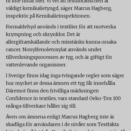
ni inte hittat mer. Vi vet att textilbranschen är
väldigt kemikalietyngd, säger Marcus Hagberg,
inspektör på Kemikalieinspektionen.
Formaldehyd används i textilier för att motverka
krympning och skrynklor. Det är
allergiframkallande och misstänks kunna orsaka
cancer. Nonylfenoletoxylat används under
tillverkningsprocessen av tyg, och är giftigt för
vattenlevande organismer.
I Sverige finns idag inga tvingande regler som säger
hur mycket av dessa ämnen ett tyg får innehålla.
Däremot finns den frivilliga märkningen
Confidence in textiles, vars standard Oeko-Tex 100
många tillverkare håller sig till.
Även om ämnena enligt Marcus Hagberg inte är
skadliga för användaren i de nivåer som Testfakta