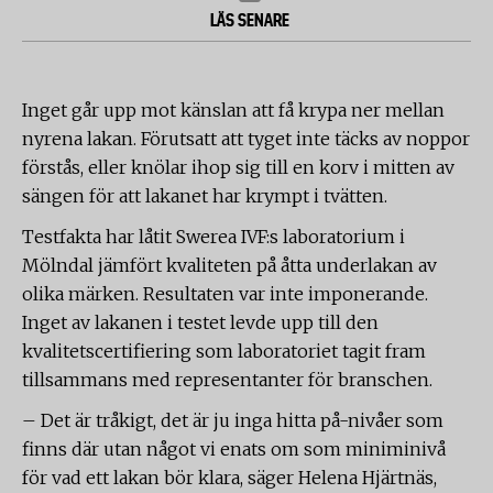
LÄS SENARE
Inget går upp mot känslan att få krypa ner mellan
nyrena lakan. Förutsatt att tyget inte täcks av noppor
förstås, eller knölar ihop sig till en korv i mitten av
sängen för att lakanet har krympt i tvätten.
Testfakta har låtit Swerea IVF:s laboratorium i
Mölndal jämfört kvaliteten på åtta underlakan av
olika märken. Resultaten var inte imponerande.
Inget av lakanen i testet levde upp till den
kvalitetscertifiering som laboratoriet tagit fram
tillsammans med representanter för branschen.
– Det är tråkigt, det är ju inga hitta på-nivåer som
finns där utan något vi enats om som miniminivå
för vad ett lakan bör klara, säger Helena Hjärtnäs,