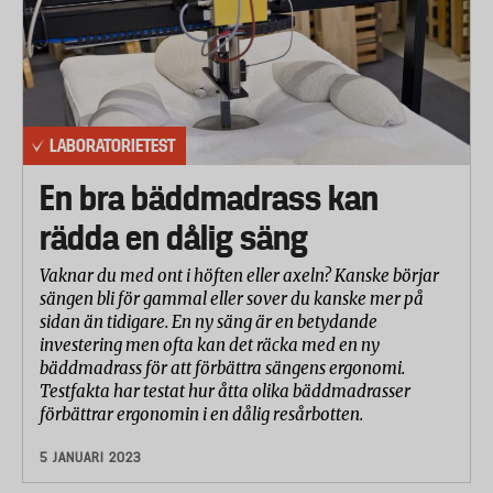
LABORATORIETEST
En bra bäddmadrass kan
rädda en dålig säng
Vaknar du med ont i höften eller axeln? Kanske börjar
sängen bli för gammal eller sover du kanske mer på
sidan än tidigare. En ny säng är en betydande
investering men ofta kan det räcka med en ny
bäddmadrass för att förbättra sängens ergonomi.
Testfakta har testat hur åtta olika bäddmadrasser
förbättrar ergonomin i en dålig resårbotten.
5 JANUARI 2023