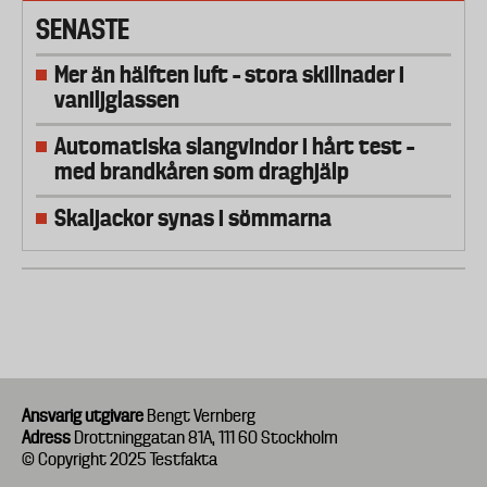
SENASTE
Mer än hälften luft – stora skillnader i
vaniljglassen
Automatiska slangvindor i hårt test –
med brandkåren som draghjälp
Skaljackor synas i sömmarna
Ansvarig utgivare
Bengt Vernberg
Adress
Drottninggatan 81A, 111 60 Stockholm
© Copyright 2025 Testfakta