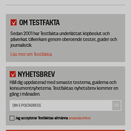
OM TESTFAKTA
Sedan 2001 har Testfakta underlättat köpbeslut och
påverkat tillverkare genom oberoende tester, guider och
journalistik.
Läs mer om Testfakta.
NYHETSBREV
Håll dig uppdaterad med senaste testerna, guiderna och
konsumentnyheterna. Testfaktas nyhetsbrev kommer en
gång i månaden.
Jag accepterar Testfaktas allmänna
användarvillkor