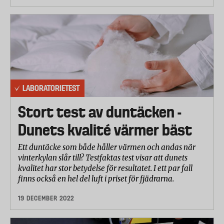
LABORATORIETEST
Stort test av duntäcken -
Dunets kvalité värmer bäst
Ett duntäcke som både håller värmen och andas när
vinterkylan slår till? Testfaktas test visar att dunets
kvalitet har stor betydelse för resultatet. I ett par fall
finns också en hel del luft i priset för fjädrarna.
19 DECEMBER 2022