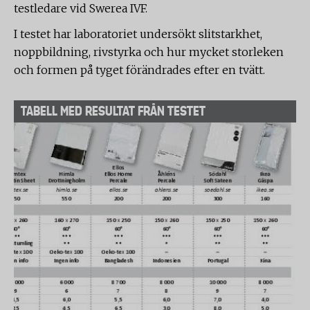
testledare vid Swerea IVF.
I testet har laboratoriet undersökt slitstarkhet,
noppbildning, rivstyrka och hur mycket storleken
och formen på tyget förändrades efter en tvätt.
TABELL MED RESULTAT FRÅN TESTET