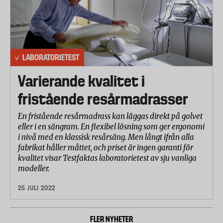
LABORATORIETEST
Varierande kvalitet i
fristående resårmadrasser
En fristående resårmadrass kan läggas direkt på golvet
eller i en sängram. En flexibel lösning som ger ergonomi
i nivå med en klassisk resårsäng. Men långt ifrån alla
fabrikat håller måttet, och priset är ingen garanti för
kvalitet visar Testfaktas laboratorietest av sju vanliga
modeller.
25 JULI 2022
FLER NYHETER