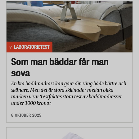
LABORATORIETEST
Som man bäddar får man
sova
En bra bäddmadrass kan göra din säng både bättre och
skönare. Men det är stora skillnader mellan olika
märken visar Testfaktas stora test av bäddmadrasser
under 3000 kronor.
8 OKTOBER 2025