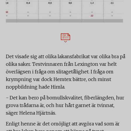
Det visade sig att olika lakansfabrikat var olika bra på
olika saker. Testvinnaren från Lexington var helt
överlägsen i fråga om slitagetålighet. I fråga om
krympning var dock Hemtex bättre, och minst
noppbildning hade Himla.
- Det kan bero på bomullskvalitet, fiberlängden, hur
grova trådarna är, och hur hårt garnet är tvinnat,
säger Helena Hjärtnäs.
Enligt henne är det omöjligt att avgöra vad som är