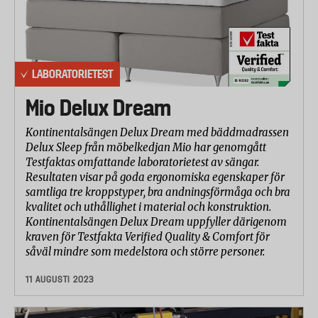
LABORATORIETEST
Mio Delux Dream
Kontinentalsängen Delux Dream med bäddmadrassen
Delux Sleep från möbelkedjan Mio har genomgått
Testfaktas omfattande laboratorietest av sängar.
Resultaten visar på goda ergonomiska egenskaper för
samtliga tre kroppstyper, bra andningsförmåga och bra
kvalitet och uthållighet i material och konstruktion.
Kontinentalsängen Delux Dream uppfyller därigenom
kraven för Testfakta Verified Quality & Comfort för
såväl mindre som medelstora och större personer.
11 AUGUSTI 2023