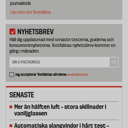
journalistik.
Läs mer om Testfakta.
NYHETSBREV
Håll dig uppdaterad med senaste testerna, guiderna och
konsumentnyheterna. Testfaktas nyhetsbrev kommer en
gång i månaden.
Jag accepterar Testfaktas allmänna
användarvillkor
SENASTE
Mer än hälften luft – stora skillnader i
vaniljglassen
Automatiska slangvindor i hårt test –