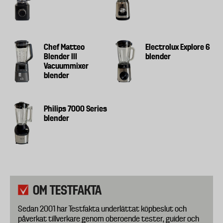
Chef Matteo
Electrolux Explore 6
Blender III
blender
Vacuummixer
blender
Philips 7000 Series
blender
OM TESTFAKTA
Sedan 2001 har Testfakta underlättat köpbeslut och
påverkat tillverkare genom oberoende tester, guider och