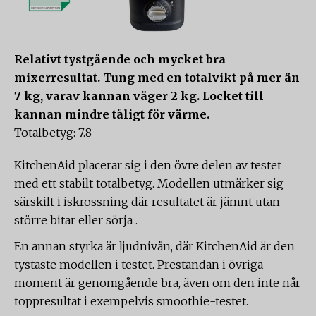
Relativt tystgående och mycket bra
mixerresultat. Tung med en totalvikt på mer än
7 kg, varav kannan väger 2 kg. Locket till
kannan mindre tåligt för värme.
Totalbetyg: 7.8
KitchenAid placerar sig i den övre delen av testet
med ett stabilt totalbetyg. Modellen utmärker sig
särskilt i iskrossning där resultatet är jämnt utan
större bitar eller sörja .
En annan styrka är ljudnivån, där KitchenAid är den
tystaste modellen i testet. Prestandan i övriga
moment är genomgående bra, även om den inte når
toppresultat i exempelvis smoothie-testet.