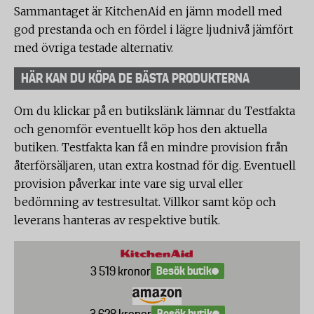
Sammantaget är KitchenAid en jämn modell med
god prestanda och en fördel i lägre ljudnivå jämfört
med övriga testade alternativ.
HÄR KAN DU KÖPA DE BÄSTA PRODUKTERNA
Om du klickar på en butikslänk lämnar du Testfakta
och genomför eventuellt köp hos den aktuella
butiken. Testfakta kan få en mindre provision från
återförsäljaren, utan extra kostnad för dig. Eventuell
provision påverkar inte vare sig urval eller
bedömning av testresultat. Villkor samt köp och
leverans hanteras av respektive butik.
Besök butik
3 519 kronor
Besök butik
3 628 kronor