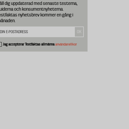
åll dig uppdaterad med senaste testerna,
uiderna och konsumentnyheterna.
estfaktas nyhetsbrev kommer en gång i
ånaden.
Jag accepterar Testfaktas allmänna
användarvillkor