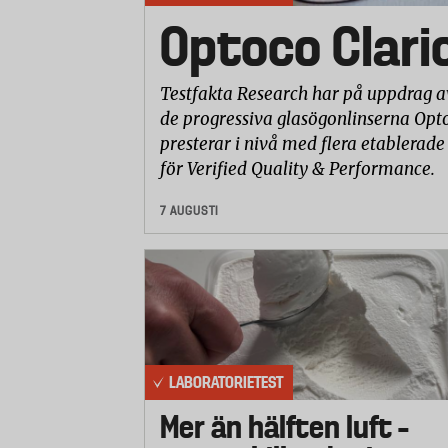
Optoco Clari
Testfakta Research har på uppdrag a
de progressiva glasögonlinserna Opto
presterar i nivå med flera etablerade
för Verified Quality & Performance.
7 AUGUSTI
LABORATORIETEST
Mer än hälften luft –