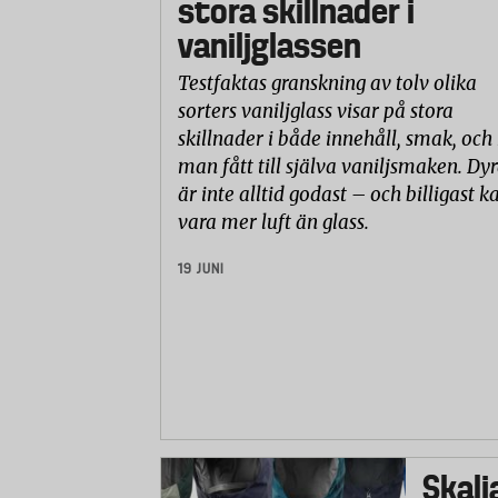
stora skillnader i
vaniljglassen
Testfaktas granskning av tolv olika
sorters vaniljglass visar på stora
skillnader i både innehåll, smak, och
man fått till själva vaniljsmaken. Dyr
är inte alltid godast – och billigast k
vara mer luft än glass.
19 JUNI
Skalj