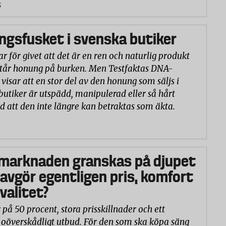
5
gsfusket i svenska butiker
r för givet att det är en ren och naturlig produkt
står honung på burken. Men Testfaktas DNA-
visar att en stor del av den honung som säljs i
butiker är utspädd, manipulerad eller så hårt
d att den inte längre kan betraktas som äkta.
marknaden granskas på djupet
 avgör egentligen pris, komfort
valitet?
 på 50 procent, stora prisskillnader och ett
oöverskådligt utbud. För den som ska köpa säng