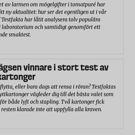
et av larmen om mögelgifter i tomatpuré har
tt ny aktualitet: hur ser det egentligen ut i vår
 Testfakta har låtit analysera tolv populära
 laboratorium och samtidigt genomfört ett
nde smaktest.
ägsen vinnare i stort test av
kartonger
flytta, eller bara dags att rensa i röran? Testfaktas
lyttkartonger vägleder dig till det bästa valet som
 för både lyft och stapling. Två kartonger fick
 resten klarade inte att uppfylla alla kraven.