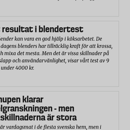
 resultat i blendertest
lender kan vara en god hjälp i köksarbetet. De
 dagens blenders har tillräcklig kraft för att krossa,
h mixa det mesta. Men det är vissa skillnader på
slapp och användarvänlighet, visar vårt test av 9
 under 4000 kr.
hupen klarar
lgranskningen - men
killnaderna är stora
är vardagsmat i de flesta svenska hem, men i