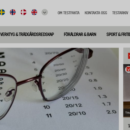
OM TESTFAKTA
KONTAKTA OSS
TESTARKIV
Top
meny
VERKTYG & TRÄDGÅRDSREDSKAP
FÖRÄLDRAR & BARN
SPORT & FRITI
T