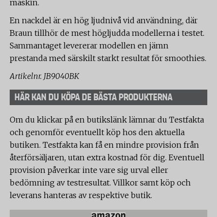
maskin.
En nackdel är en hög ljudnivå vid användning, där
Braun tillhör de mest högljudda modellerna i testet.
Sammantaget levererar modellen en jämn
prestanda med särskilt starkt resultat för smoothies.
Artikelnr. JB9040BK
HÄR KAN DU KÖPA DE BÄSTA PRODUKTERNA
Om du klickar på en butikslänk lämnar du Testfakta
och genomför eventuellt köp hos den aktuella
butiken. Testfakta kan få en mindre provision från
återförsäljaren, utan extra kostnad för dig. Eventuell
provision påverkar inte vare sig urval eller
bedömning av testresultat. Villkor samt köp och
leverans hanteras av respektive butik.