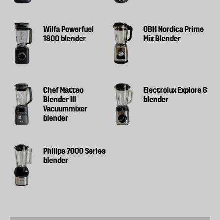
Wilfa Powerfuel
OBH Nordica Prime
1800 blender
Mix Blender
Chef Matteo
Electrolux Explore 6
Blender III
blender
Vacuummixer
blender
Philips 7000 Series
blender