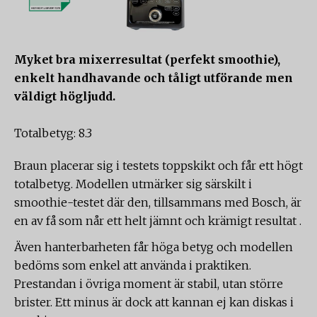
Myket bra mixerresultat (perfekt smoothie),
enkelt handhavande och tåligt utförande men
väldigt högljudd.
Totalbetyg: 8.3
Braun placerar sig i testets toppskikt och får ett högt
totalbetyg. Modellen utmärker sig särskilt i
smoothie-testet där den, tillsammans med Bosch, är
en av få som når ett helt jämnt och krämigt resultat .
Även hanterbarheten får höga betyg och modellen
bedöms som enkel att använda i praktiken.
Prestandan i övriga moment är stabil, utan större
brister. Ett minus är dock att kannan ej kan diskas i