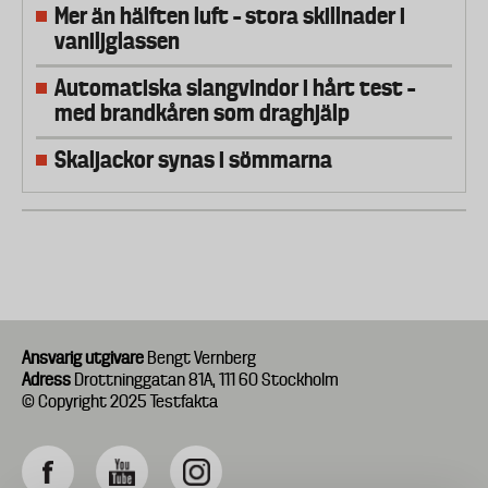
Mer än hälften luft – stora skillnader i
vaniljglassen
Automatiska slangvindor i hårt test –
med brandkåren som draghjälp
Skaljackor synas i sömmarna
Ansvarig utgivare
Bengt Vernberg
Adress
Drottninggatan 81A, 111 60 Stockholm
© Copyright 2025 Testfakta