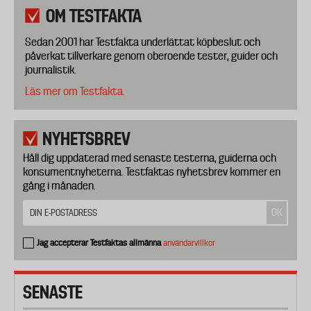
OM TESTFAKTA
Sedan 2001 har Testfakta underlättat köpbeslut och
påverkat tillverkare genom oberoende tester, guider och
journalistik.
Läs mer om Testfakta.
NYHETSBREV
Håll dig uppdaterad med senaste testerna, guiderna och
konsumentnyheterna. Testfaktas nyhetsbrev kommer en
gång i månaden.
Jag accepterar Testfaktas allmänna
användarvillkor
SENASTE