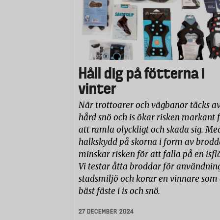
Håll dig på fötterna i
vinter
När trottoarer och vägbanor täcks a
hård snö och is ökar risken markant 
att ramla olyckligt och skada sig. Me
halkskydd på skorna i form av brodd
minskar risken för att falla på en isfl
Vi testar åtta broddar för användning
stadsmiljö och korar en vinnare som 
bäst fäste i is och snö.
27 DECEMBER 2024