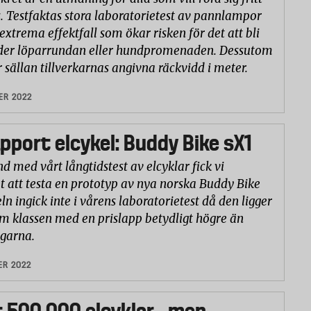
 Testfaktas stora laboratorietest av pannlampor
extrema effektfall som ökar risken för det att bli
nder löparrundan eller hundpromenaden. Dessutom
sällan tillverkarnas angivna räckvidd i meter.
ER 2022
pport elcykel: Buddy Bike sX1
d med vårt långtidstest av elcyklar fick vi
t att testa en prototyp av nya norska Buddy Bike
ln ingick inte i vårens laboratorietest då den ligger
m klassen med en prislapp betydligt högre än
agarna.
ER 2022