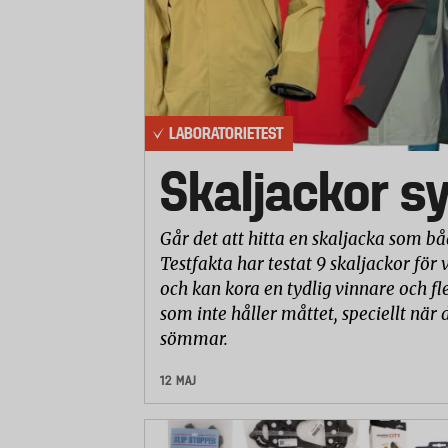
LABORATORIETEST
Skaljackor s
Går det att hitta en skaljacka som 
Testfakta har testat 9 skaljackor för
och kan kora en tydlig vinnare och f
som inte håller måttet, speciellt nä
sömmar.
12 MAJ