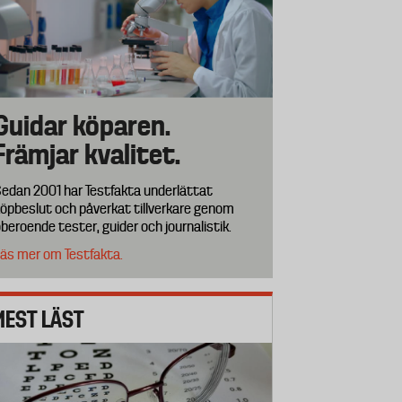
Guidar köparen.
Främjar kvalitet.
edan 2001 har Testfakta underlättat
öpbeslut och påverkat tillverkare genom
beroende tester, guider och journalistik.
äs mer om Testfakta.
MEST LÄST