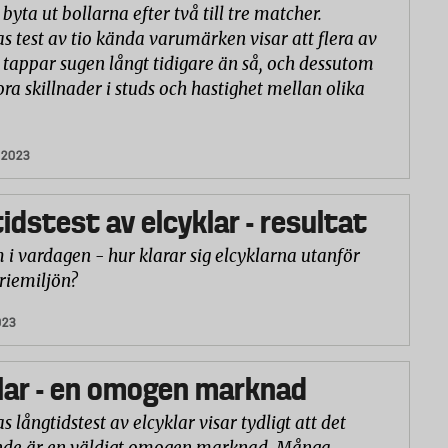
yta ut bollarna efter två till tre matcher.
as test av tio kända varumärken visar att flera av
 tappar sugen långt tidigare än så, och dessutom
ora skillnader i studs och hastighet mellan olika
 2023
idstest av elcyklar - resultat
 i vardagen - hur klarar sig elcyklarna utanför
riemiljön?
023
lar - en omogen marknad
s långtidstest av elcyklar visar tydligt att det