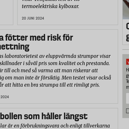
termoelektriska kylboxar.
20 JUNI 2024
 fötter med risk för
hettning
as laboratorietest av eluppvärmda strumpor visar
skillnader i såväl pris som kvalitet och prestanda.
H
ir till och med så varma att man riskerar att
g
ig om man inte är försiktig. Men testet visar också
T
år att hitta en bra strumpa till ett rimligt pris.
m
 2024
bollen som håller längst
lar är en förbrukningsvara och enligt tillverkarna