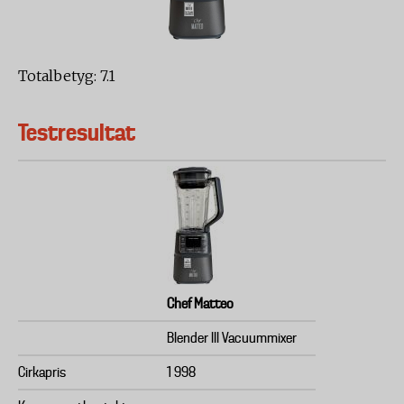
Totalbetyg: 7.1
Testresultat
Chef Matteo
Blender III Vacuummixer
Cirkapris
1 998