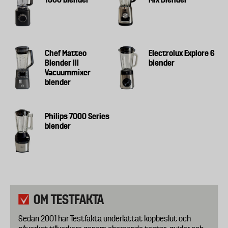
Chef Matteo
Electrolux Explore 6
Blender III
blender
Vacuummixer
blender
Philips 7000 Series
blender
OM TESTFAKTA
Sedan 2001 har Testfakta underlättat köpbeslut och