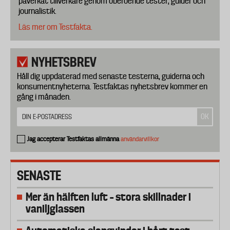
påverkat tillverkare genom oberoende tester, guider och
journalistik.
Läs mer om Testfakta.
NYHETSBREV
Håll dig uppdaterad med senaste testerna, guiderna och
konsumentnyheterna. Testfaktas nyhetsbrev kommer en
gång i månaden.
Jag accepterar Testfaktas allmänna
användarvillkor
SENASTE
Mer än hälften luft – stora skillnader i
vaniljglassen