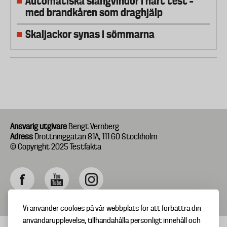
Automatiska slangvindor i hårt test –
med brandkåren som draghjälp
Skaljackor synas i sömmarna
Ansvarig utgivare
Bengt Vernberg
Adress
Drottninggatan 81A, 111 60 Stockholm
© Copyright 2025 Testfakta
Vi använder cookies på vår webbplats för att förbättra din
användarupplevelse, tillhandahålla personligt innehåll och