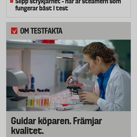
Slipp strykjärnet – här är steamern som
fungerar bäst i test
OM TESTFAKTA
Guidar köparen. Främjar
kvalitet.