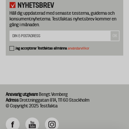
NYHETSBREV
Håll dig uppdaterad med senaste testerna, guiderna och
konsumentnyheterna. Testfaktas nyhetsbrev kommer en
gång i månaden.
Jag accepterar Testfaktas allmänna
användarvillkor
Ansvarig utgivare
Bengt Vernberg
Adress
Drottninggatan 81A, 111 60 Stockholm
© Copyright 2025 Testfakta