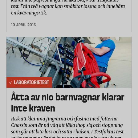
test. Från två vagnar kan småbitar lossna och innebära
en kvävningsrisk.
10 APRIL 2016
LABORATORIETEST
Åtta av nio barnvagnar klarar
inte kraven
Risk att klämma fingrarna och fastna med fötterna.
Chassin som är på väg att fälla ihop sig och stoppning
som går att bita loss och sätta i halsen. I Testfaktas test