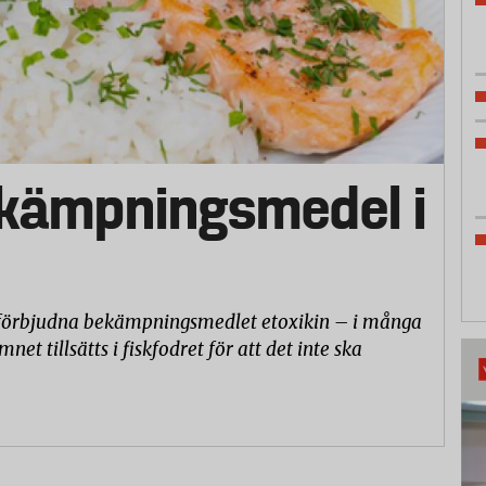
ekämpningsmedel i
a förbjudna bekämpningsmedlet etoxikin – i många
net tillsätts i fiskfodret för att det inte ska