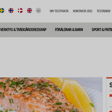
OM TESTFAKTA
KONTAKTA OSS
TESTARKIV
Top
meny
VERKTYG & TRÄDGÅRDSREDSKAP
FÖRÄLDRAR & BARN
SPORT & FRITI