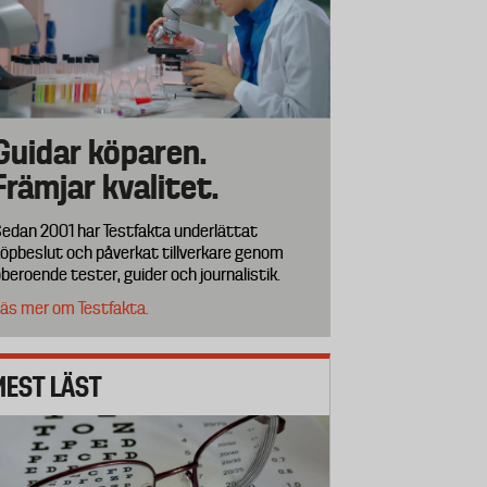
Guidar köparen.
Främjar kvalitet.
edan 2001 har Testfakta underlättat
öpbeslut och påverkat tillverkare genom
beroende tester, guider och journalistik.
äs mer om Testfakta.
MEST LÄST