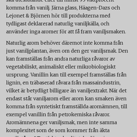
komma från vanilj. Järna glass, Häagen-Dazs och
Lejonet & Björnen hör till produkterna med
tydligast deklarerad naturlig vaniljkälla, och
använder inga aromer för att få fram vaniljsmaken.
Naturlig arom behöver däremot inte komma från
just vaniljplantan, även om den ger vaniljsmak. Den
kan framställas från andra naturliga råvaror av
vegetabiliskt, animaliskt eller mikrobiologiskt
ursprung. Vanillin kan till exempel framställas från
lignin, en träbaserad råvara från massaindustrin,
vilket är betydligt billigare än vaniljextrakt. När det
endast står vaniljarom eller arom kan smaken även
komma från syntetiskt framställda aromämnen, till
exempel vanillin från petrokemiska råvaror.
Aromämnena ger vaniljsmak, men inte samma
komplexitet som de som kommer från äkta