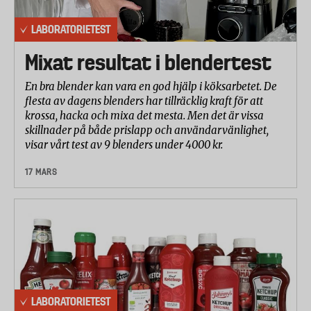
LABORATORIETEST
Mixat resultat i blendertest
En bra blender kan vara en god hjälp i köksarbetet. De
flesta av dagens blenders har tillräcklig kraft för att
krossa, hacka och mixa det mesta. Men det är vissa
skillnader på både prislapp och användarvänlighet,
visar vårt test av 9 blenders under 4000 kr.
17 MARS
LABORATORIETEST