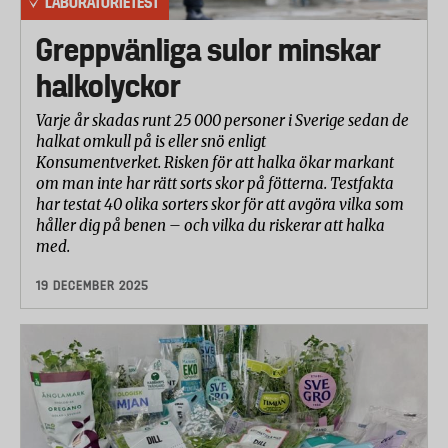
LABORATORIETEST
Greppvänliga sulor minskar
halkolyckor
Varje år skadas runt 25 000 personer i Sverige sedan de
halkat omkull på is eller snö enligt
Konsumentverket. Risken för att halka ökar markant
om man inte har rätt sorts skor på fötterna. Testfakta
har testat 40 olika sorters skor för att avgöra vilka som
håller dig på benen – och vilka du riskerar att halka
med.
19 DECEMBER 2025