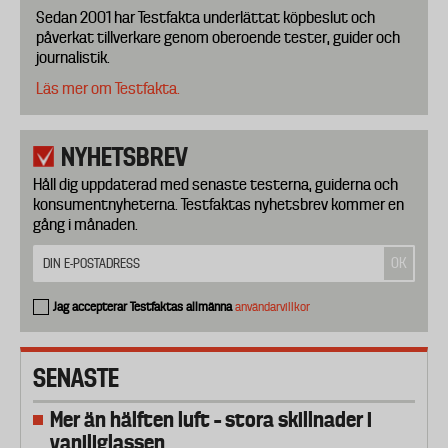
Sedan 2001 har Testfakta underlättat köpbeslut och
påverkat tillverkare genom oberoende tester, guider och
journalistik.
Läs mer om Testfakta.
NYHETSBREV
Håll dig uppdaterad med senaste testerna, guiderna och
konsumentnyheterna. Testfaktas nyhetsbrev kommer en
gång i månaden.
Jag accepterar Testfaktas allmänna
användarvillkor
SENASTE
Mer än hälften luft – stora skillnader i
vaniljglassen