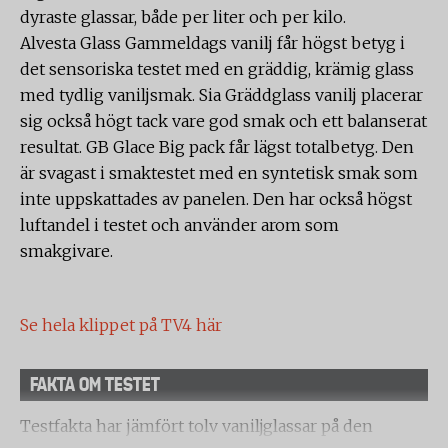
dyraste glassar, både per liter och per kilo.
Alvesta Glass Gammeldags vanilj får högst betyg i
det sensoriska testet med en gräddig, krämig glass
med tydlig vaniljsmak. Sia Gräddglass vanilj placerar
sig också högt tack vare god smak och ett balanserat
resultat. GB Glace Big pack får lägst totalbetyg. Den
är svagast i smaktestet med en syntetisk smak som
inte uppskattades av panelen. Den har också högst
luftandel i testet och använder arom som
smakgivare.
Se hela klippet på TV4 här
FAKTA OM TESTET
Testfakta har jämfört tolv vaniljglassar på den