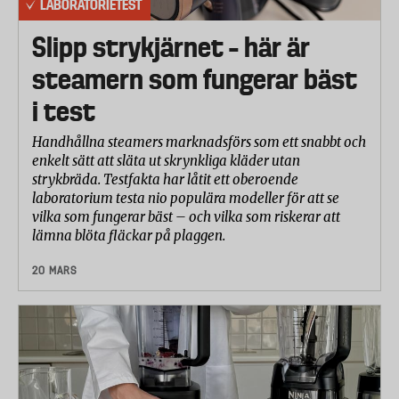
LABORATORIETEST
Slipp strykjärnet – här är
steamern som fungerar bäst
i test
Handhållna steamers marknadsförs som ett snabbt och
enkelt sätt att släta ut skrynkliga kläder utan
strykbräda. Testfakta har låtit ett oberoende
laboratorium testa nio populära modeller för att se
vilka som fungerar bäst – och vilka som riskerar att
lämna blöta fläckar på plaggen.
20 MARS