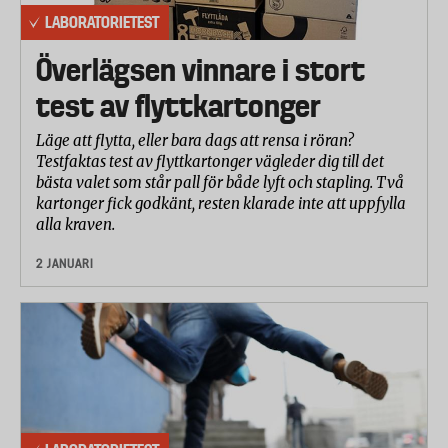
LABORATORIETEST
Överlägsen vinnare i stort
test av flyttkartonger
Läge att flytta, eller bara dags att rensa i röran?
Testfaktas test av flyttkartonger vägleder dig till det
bästa valet som står pall för både lyft och stapling. Två
kartonger fick godkänt, resten klarade inte att uppfylla
alla kraven.
2 JANUARI