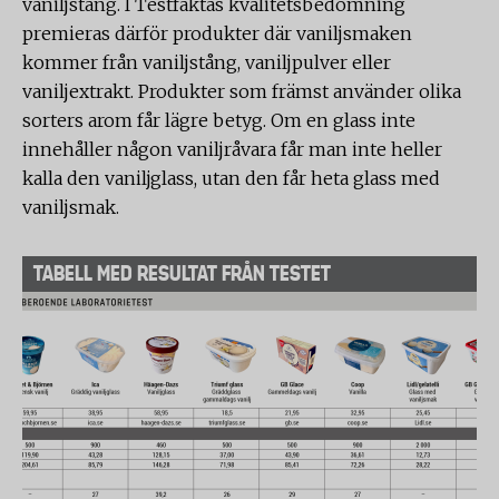
vaniljstång. I Testfaktas kvalitetsbedömning
premieras därför produkter där vaniljsmaken
kommer från vaniljstång, vaniljpulver eller
vaniljextrakt. Produkter som främst använder olika
sorters arom får lägre betyg. Om en glass inte
innehåller någon vaniljråvara får man inte heller
kalla den vaniljglass, utan den får heta glass med
vaniljsmak.
TABELL MED RESULTAT FRÅN TESTET