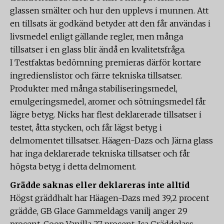
glassen smälter och hur den upplevs i munnen. Att
en tillsats är godkänd betyder att den får användas i
livsmedel enligt gällande regler, men många
tillsatser i en glass blir ändå en kvalitetsfråga.
I Testfaktas bedömning premieras därför kortare
ingredienslistor och färre tekniska tillsatser.
Produkter med många stabiliseringsmedel,
emulgeringsmedel, aromer och sötningsmedel får
lägre betyg. Nicks har flest deklarerade tillsatser i
testet, åtta stycken, och får lägst betyg i
delmomentet tillsatser. Häagen-Dazs och Järna glass
har inga deklarerade tekniska tillsatser och får
högsta betyg i detta delmoment.
Grädde saknas eller deklareras inte alltid
Högst gräddhalt har Häagen-Dazs med 39,2 procent
grädde, GB Glace Gammeldags vanilj anger 29