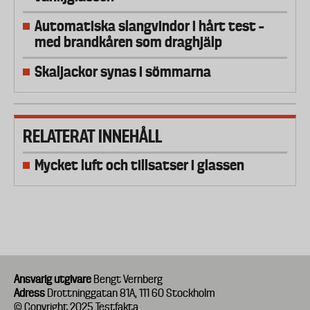
Automatiska slangvindor i hårt test –
med brandkåren som draghjälp
Skaljackor synas i sömmarna
RELATERAT INNEHÅLL
Mycket luft och tillsatser i glassen
Ansvarig utgivare
Bengt Vernberg
Adress
Drottninggatan 81A, 111 60 Stockholm
© Copyright 2025 Testfakta