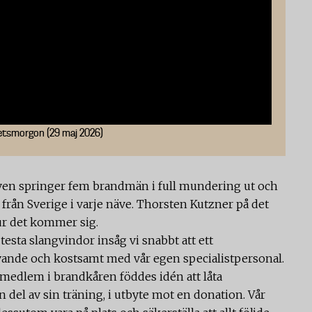
hetsmorgon (29 maj 2026)
ven springer fem brandmän i full mundering ut och
 från Sverige i varje näve. Thorsten Kutzner på det
ur det kommer sig.
 testa slangvindor insåg vi snabbt att ett
rävande och kostsamt med vår egen specialistpersonal.
 medlem i brandkåren föddes idén att låta
el av sin träning, i utbyte mot en donation. Vår