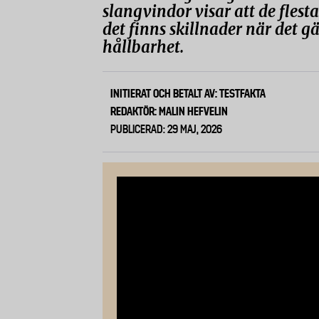
slangvindor visar att de flest
det finns skillnader när det g
hållbarhet.
INITIERAT OCH BETALT AV: TESTFAKTA
REDAKTÖR: MALIN HEFVELIN
PUBLICERAD: 29 MAJ, 2026