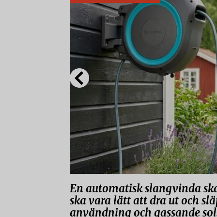
En automatisk slangvinda ska
ska vara lätt att dra ut och s
användning och gassande sol.