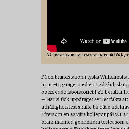
Vår presentation av testresultatet på TV4 Ny
På en brandstation i tyska Wilhelmsha
in ur ett garage, med en trädgårdsslang
oberoende laboratoriet PZT berättar h
– När vi fick uppdraget av Testfakta att
uthållighetstest skulle bli både tidsk
Eftersom en av våra kollegor på PZT är
brandmännen genomföra testet som en d