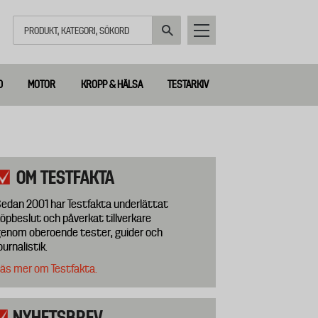
Sök
D
MOTOR
KROPP & HÄLSA
TESTARKIV
OM TESTFAKTA
edan 2001 har Testfakta underlättat
öpbeslut och påverkat tillverkare
enom oberoende tester, guider och
ournalistik.
äs mer om Testfakta.
NYHETSBREV