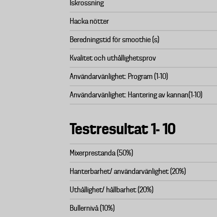
Iskrossning
Hacka nötter
Beredningstid för smoothie (s)
Kvalitet och uthållighetsprov
Användarvänlighet: Program (1-10)
Användarvänlighet: Hantering av kannan(1-10)
Testresultat 1- 10
Mixerprestanda (50%)
Hanterbarhet/ användarvänlighet (20%)
Uthållighet/ hållbarhet (20%)
Bullernivå (10%)