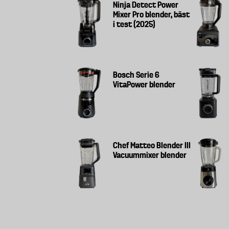
Ninja Detect Power
Mixer Pro blender, bäst
i test (2025)
Bosch Serie 6
VitaPower blender
Chef Matteo Blender III
Vacuummixer blender