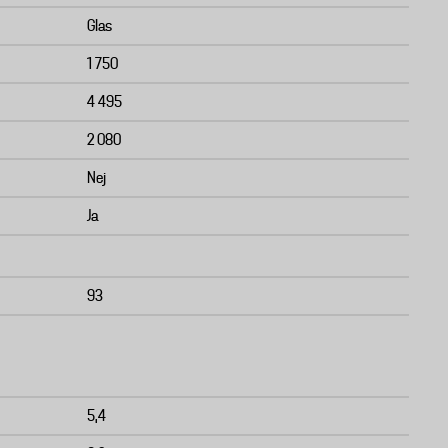
Glas
1 750
4 495
2 080
Nej
Ja
93
5,4