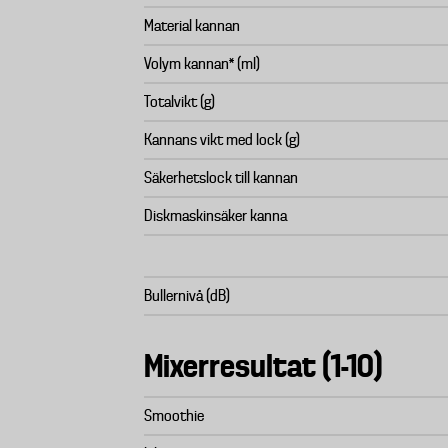
Material kannan
Volym kannan* (ml)
Totalvikt (g)
Kannans vikt med lock (g)
Säkerhetslock till kannan
Diskmaskinsäker kanna
Bullernivå (dB)
Mixerresultat (1-10)
Smoothie