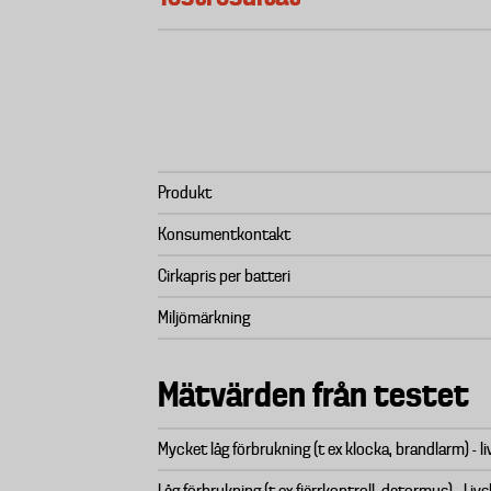
Produkt
Konsumentkontakt
Cirkapris per batteri
Miljömärkning
Mätvärden från testet
Mycket låg förbrukning (t ex klocka, brandlarm) - l