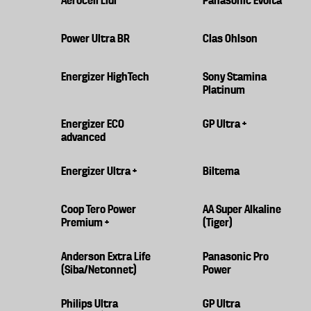
Power Ultra BR
Clas Ohlson
Energizer HighTech
Sony Stamina
Platinum
Energizer ECO
GP Ultra +
advanced
Energizer Ultra +
Biltema
Coop Tero Power
AA Super Alkaline
Premium +
(Tiger)
Anderson Extra Life
Panasonic Pro
(Siba/Netonnet)
Power
Philips Ultra
GP Ultra