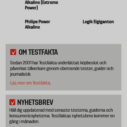
Alkaline (Extreme
Power)
Philips Power
Logik Elgiganten
Alkaline
OM TESTFAKTA
Sedan 2001 har Testfakta underlättat köpbeslut och
påverkat tillverkare genom oberoende tester, guider och
journalistik.
Läs mer om Testfakta.
NYHETSBREV
Håll dig uppdaterad med senaste testerna, guiderna och
konsumentnyheterna. Testfaktas nyhetsbrev kommer en
gång i månaden.