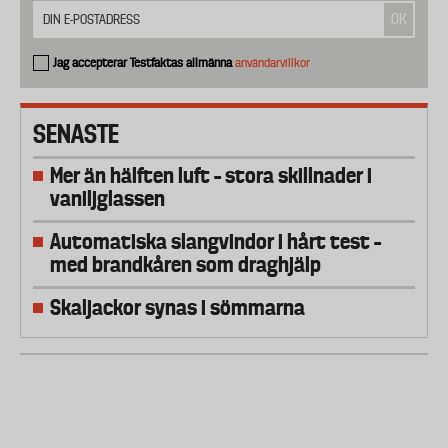
Jag accepterar Testfaktas allmänna
användarvillkor
SENASTE
Mer än hälften luft – stora skillnader i
vaniljglassen
Automatiska slangvindor i hårt test –
med brandkåren som draghjälp
Skaljackor synas i sömmarna