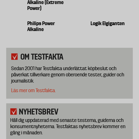
Alkaline (Extreme
Power)
Philips Power
Logik Elgiganten
Alkaline
OM TESTFAKTA
Sedan 2001 har Testfakta underlättat köpbeslut och
påverkat tillverkare genom oberoende tester, guider och
journalistik.
Läs mer om Testfakta.
NYHETSBREV
Håll dig uppdaterad med senaste testerna, guiderna och
konsumentnyheterna. Testfaktas nyhetsbrev kommer en
gång i månaden.