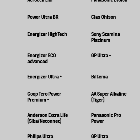
Power Ultra BR
Clas Ohlson
Energizer HighTech
Sony Stamina
Platinum
Energizer ECO
GP Ultra +
advanced
Energizer Ultra +
Biltema
Coop Tero Power
AA Super Alkaline
Premium +
(Tiger)
Anderson Extra Life
Panasonic Pro
(Siba/Netonnet)
Power
Philips Ultra
GP Ultra