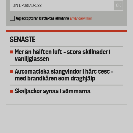
Jag accepterar Testfaktas allmänna
användarvillkor
SENASTE
Mer än hälften luft – stora skillnader i
vaniljglassen
Automatiska slangvindor i hårt test –
med brandkåren som draghjälp
Skaljackor synas i sömmarna