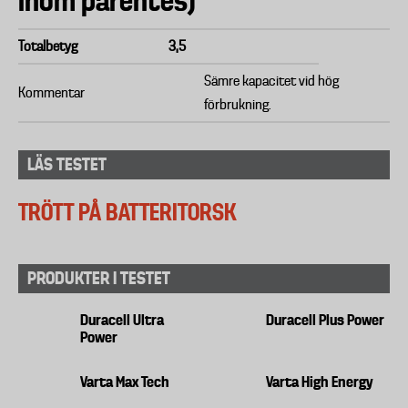
inom parentes)
Totalbetyg
3,5
Sämre kapacitet vid hög
Kommentar
förbrukning.
LÄS TESTET
TRÖTT PÅ BATTERITORSK
PRODUKTER I TESTET
Duracell Ultra
Duracell Plus Power
Power
Varta Max Tech
Varta High Energy