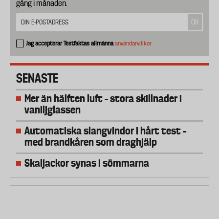
gång i månaden.
Jag accepterar Testfaktas allmänna
användarvillkor
SENASTE
Mer än hälften luft – stora skillnader i
vaniljglassen
Automatiska slangvindor i hårt test –
med brandkåren som draghjälp
Skaljackor synas i sömmarna