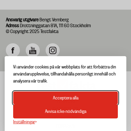
Ansvarig utgivare
Bengt Vernberg
Adress
Drottninggatan 81A, 111 60 Stockholm
© Copyright 2025 Testfakta
Vi använder cookies på vår webbplats för att förbättra din
användarupplevelse, tillhandahålla personligt innehåll och
analysera vår trafik.
Acceptera alla
TIPSA OSS
Footer
OM TESTFAKTA
Avvisa icke-nödvändiga
menu
NYHETSBREV
Inställningar
TESTARKIV