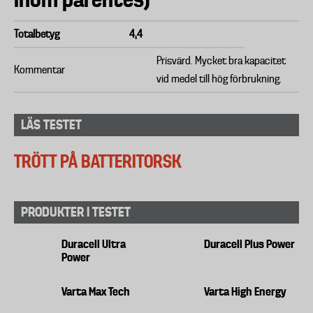
Totalbetyg
4,4
Prisvärd. Mycket bra kapacitet
Kommentar
vid medel till hög förbrukning.
LÄS TESTET
TRÖTT PÅ BATTERITORSK
PRODUKTER I TESTET
Duracell Ultra
Duracell Plus Power
Power
Varta Max Tech
Varta High Energy