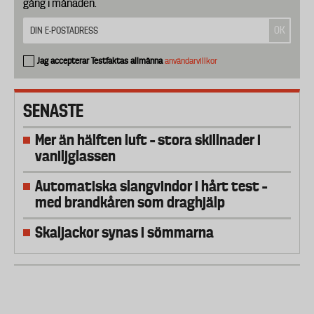
gång i månaden.
Jag accepterar Testfaktas allmänna
användarvillkor
SENASTE
Mer än hälften luft – stora skillnader i
vaniljglassen
Automatiska slangvindor i hårt test –
med brandkåren som draghjälp
Skaljackor synas i sömmarna