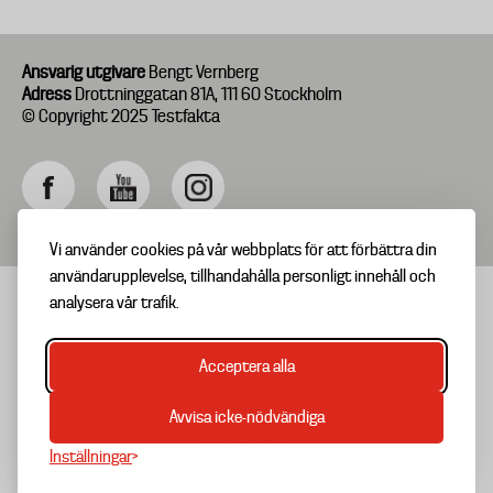
Ansvarig utgivare
Bengt Vernberg
Adress
Drottninggatan 81A, 111 60 Stockholm
© Copyright 2025 Testfakta
Vi använder cookies på vår webbplats för att förbättra din
användarupplevelse, tillhandahålla personligt innehåll och
analysera vår trafik.
Acceptera alla
TIPSA OSS
Footer
OM TESTFAKTA
Avvisa icke-nödvändiga
menu
NYHETSBREV
Inställningar
TESTARKIV