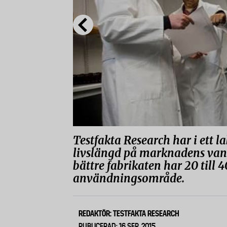
Testfakta Research har i ett l
livslängd på marknadens vanli
bättre fabrikaten har 20 till 
användningsområde.
REDAKTÖR: TESTFAKTA RESEARCH
PUBLICERAD: 16 SEP, 2015