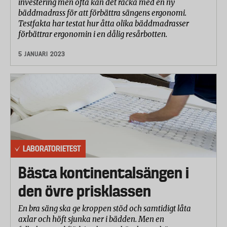
investering men ofta kan det räcka med en ny
bäddmadrass för att förbättra sängens ergonomi.
Testfakta har testat hur åtta olika bäddmadrasser
förbättrar ergonomin i en dålig resårbotten.
5 JANUARI 2023
LABORATORIETEST
Bästa kontinentalsängen i
den övre prisklassen
En bra säng ska ge kroppen stöd och samtidigt låta
axlar och höft sjunka ner i bädden. Men en