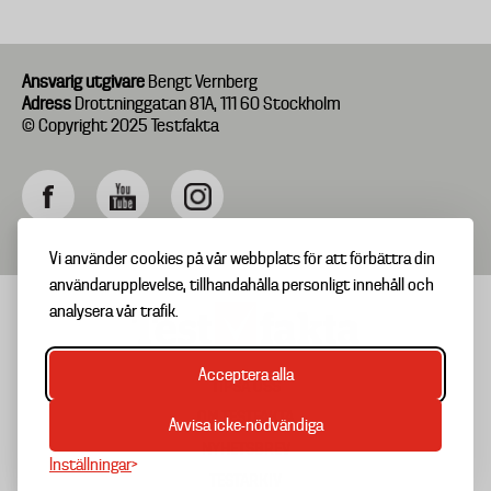
Ansvarig utgivare
Bengt Vernberg
Adress
Drottninggatan 81A, 111 60 Stockholm
© Copyright 2025 Testfakta
Vi använder cookies på vår webbplats för att förbättra din
användarupplevelse, tillhandahålla personligt innehåll och
analysera vår trafik.
Acceptera alla
TIPSA OSS
Footer
OM TESTFAKTA
Avvisa icke-nödvändiga
menu
NYHETSBREV
Inställningar
TESTARKIV