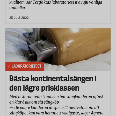
kvalitet visar Testfaktas laboratorietest av sju vanliga
modeller.
25 JULI 2022
LABORATORIETEST
Bästa kontinentalsängen i
den lägre prisklassen
Med testerna redo i mobilen har sängkunderna oftast
en klar åsikt om sitt sängköp.
— De yngre kunderna är speciellt medvetna om att
sängköpet kan vara hemmets viktigaste, säger Agneta