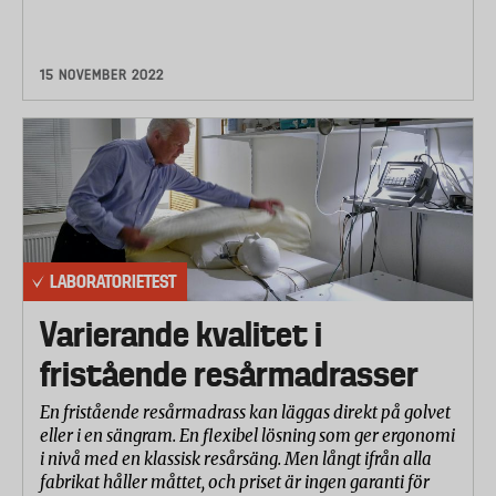
15 NOVEMBER 2022
LABORATORIETEST
Varierande kvalitet i
fristående resårmadrasser
En fristående resårmadrass kan läggas direkt på golvet
eller i en sängram. En flexibel lösning som ger ergonomi
i nivå med en klassisk resårsäng. Men långt ifrån alla
fabrikat håller måttet, och priset är ingen garanti för