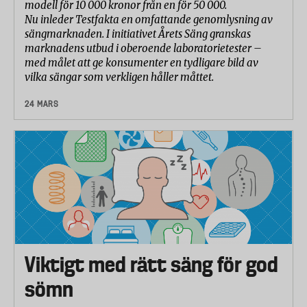
modell för 10 000 kronor från en för 50 000.
Nu inleder Testfakta en omfattande genomlysning av
sängmarknaden. I initiativet Årets Säng granskas
marknadens utbud i oberoende laboratorietester –
med målet att ge konsumenter en tydligare bild av
vilka sängar som verkligen håller måttet.
24 MARS
Viktigt med rätt säng för god
sömn