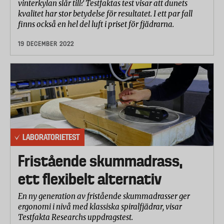
vinterkylan slår till? Testfaktas test visar att dunets
kvalitet har stor betydelse för resultatet. I ett par fall
finns också en hel del luft i priset för fjädrarna.
19 DECEMBER 2022
LABORATORIETEST
Fristående skummadrass,
ett flexibelt alternativ
En ny generation av fristående skummadrasser ger
ergonomi i nivå med klassiska spiralfjädrar, visar
Testfakta Researchs uppdragstest.