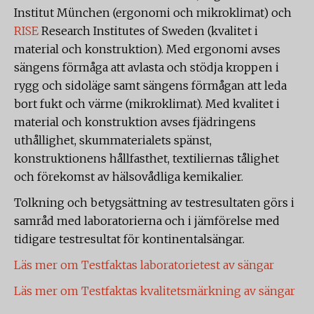
Institut München (ergonomi och mikroklimat) och
RISE
Research Institutes of Sweden (kvalitet i
material och konstruktion). Med ergonomi avses
sängens förmåga att avlasta och stödja kroppen i
rygg och sidoläge samt sängens förmågan att leda
bort fukt och värme (mikroklimat). Med kvalitet i
material och konstruktion avses fjädringens
uthållighet, skummaterialets spänst,
konstruktionens hållfasthet, textiliernas tålighet
och förekomst av hälsovådliga kemikalier.
Tolkning och betygsättning av testresultaten görs i
samråd med laboratorierna och i jämförelse med
tidigare testresultat för kontinentalsängar.
Läs mer om Testfaktas laboratorietest av sängar
Läs mer om Testfaktas kvalitetsmärkning av sängar