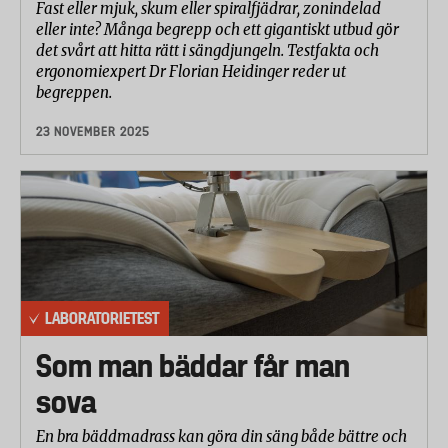
Fast eller mjuk, skum eller spiralfjädrar, zonindelad
eller inte? Många begrepp och ett gigantiskt utbud gör
det svårt att hitta rätt i sängdjungeln. Testfakta och
ergonomiexpert Dr Florian Heidinger reder ut
begreppen.
23 NOVEMBER 2025
LABORATORIETEST
Som man bäddar får man
sova
En bra bäddmadrass kan göra din säng både bättre och