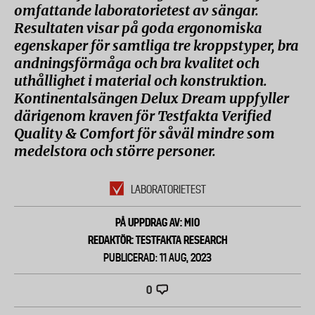
omfattande laboratorietest av sängar.
Resultaten visar på goda ergonomiska
egenskaper för samtliga tre kroppstyper, bra
andningsförmåga och bra kvalitet och
uthållighet i material och konstruktion.
Kontinentalsängen Delux Dream uppfyller
därigenom kraven för Testfakta Verified
Quality & Comfort för såväl mindre som
medelstora och större personer.
LABORATORIETEST
PÅ UPPDRAG AV: MIO
REDAKTÖR: TESTFAKTA RESEARCH
PUBLICERAD: 11 AUG, 2023
0