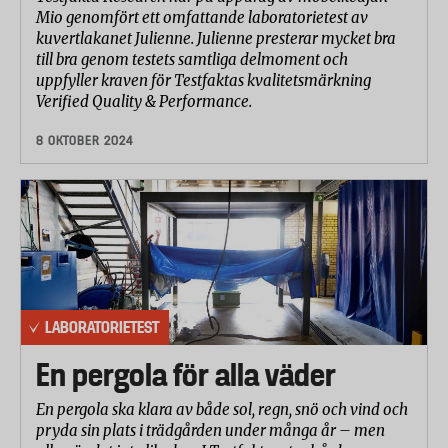
Mio genomfört ett omfattande laboratorietest av
kuvertlakanet Julienne. Julienne presterar mycket bra
till bra genom testets samtliga delmoment och
uppfyller kraven för Testfaktas kvalitetsmärkning
Verified Quality & Performance.
8 OKTOBER 2024
LABORATORIETEST
En pergola för alla väder
En pergola ska klara av både sol, regn, snö och vind och
pryda sin plats i trädgården under många år – men