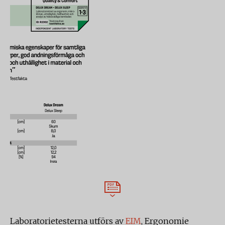
Laboratorietesterna utförs av
EIM
, Ergonomie