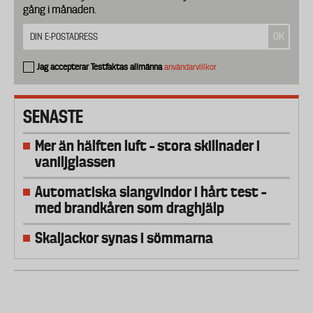
gång i månaden.
Jag accepterar Testfaktas allmänna
användarvillkor
SENASTE
Mer än hälften luft – stora skillnader i
vaniljglassen
Automatiska slangvindor i hårt test –
med brandkåren som draghjälp
Skaljackor synas i sömmarna