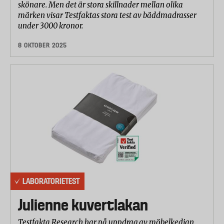
skönare. Men det är stora skillnader mellan olika
märken visar Testfaktas stora test av bäddmadrasser
under 3000 kronor.
8 OKTOBER 2025
LABORATORIETEST
Julienne kuvertlakan
Testfakta Research har på uppdrag av möbelkedjan