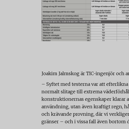
Joakim Jalmskog är TIC-ingenjör och an
– Syftet med testerna var att efterlikna
normalt slitage till extrema väderförhå
konstruktionernas egenskaper klarar av
användning, utan även kraftigt regn, hå
och krävande provning, där vi verklige
gränser – och i vissa fall även bortom 