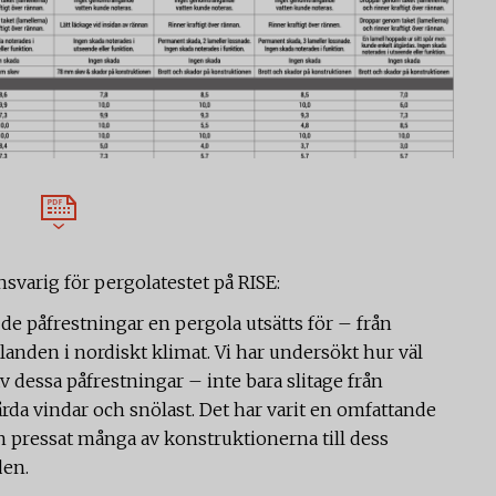
svarig för pergolatestet på RISE:
 de påfrestningar en pergola utsätts för – från
llanden i nordiskt klimat. Vi har undersökt hur väl
 dessa påfrestningar – inte bara slitage från
rda vindar och snölast. Det har varit en omfattande
n pressat många av konstruktionerna till dess
den.