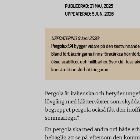
PUBLICERAD: 21 MAJ, 2025
UPPDATERAD: 9 JUN, 2026
UPPDATERING 9 Juni 2026:
Pergolux S4
bygger vidare på den testvinnande 
Bland förbättringarna finns förstärkta hörnför
ökad stabilitet och hållbarhet över tid. Testfa
konstruktionsförbättringarna.
Pergola är italienska och betyder ungefä
lövgång med klätterväxter som skyddar
begreppet pergola också fått den inoff
sommarregn”.
En pergola ska med andra ord både er
behaglig att se på, eftersom den kommer 