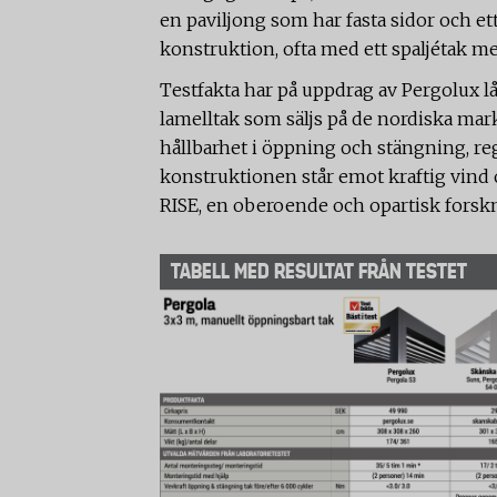
en paviljong som har fasta sidor och et
konstruktion, ofta med ett spaljétak med 
Testfakta har på uppdrag av Pergolux l
lamelltak som säljs på de nordiska ma
hållbarhet i öppning och stängning, regn
konstruktionen står emot kraftig vind
RISE, en oberoende och opartisk forskn
TABELL MED RESULTAT FRÅN TESTET