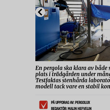
En pergola ska klara av både s
plats i trädgården under många
Testfaktas stenhårda laborato
modell tack vare en stabil kon
PÅ UPPDRAG AV: PERGOLUX
REDAKTÖR: MALIN HEFVELIN