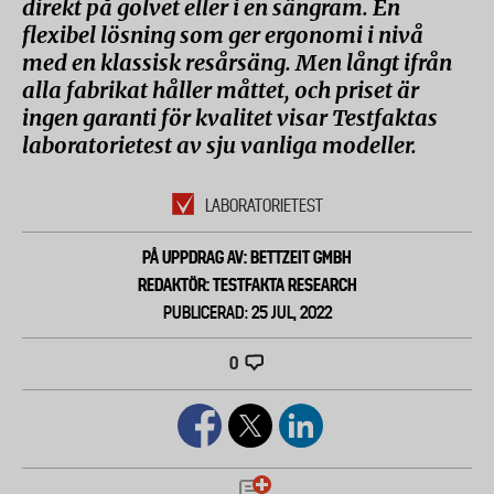
direkt på golvet eller i en sängram. En
flexibel lösning som ger ergonomi i nivå
med en klassisk resårsäng. Men långt ifrån
alla fabrikat håller måttet, och priset är
ingen garanti för kvalitet visar Testfaktas
laboratorietest av sju vanliga modeller.
LABORATORIETEST
PÅ UPPDRAG AV: BETTZEIT GMBH
REDAKTÖR: TESTFAKTA RESEARCH
PUBLICERAD: 25 JUL, 2022
0