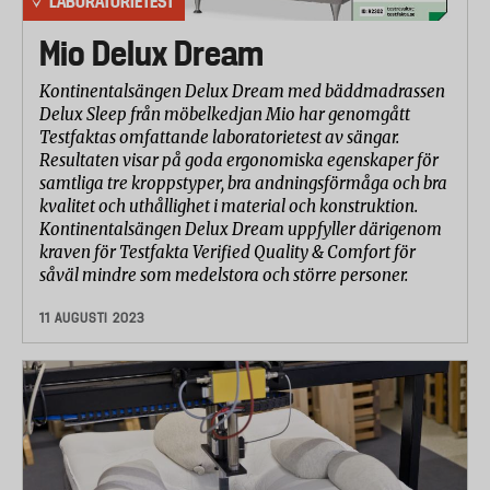
LABORATORIETEST
Mio Delux Dream
Kontinentalsängen Delux Dream med bäddmadrassen
Delux Sleep från möbelkedjan Mio har genomgått
Testfaktas omfattande laboratorietest av sängar.
Resultaten visar på goda ergonomiska egenskaper för
samtliga tre kroppstyper, bra andningsförmåga och bra
kvalitet och uthållighet i material och konstruktion.
Kontinentalsängen Delux Dream uppfyller därigenom
kraven för Testfakta Verified Quality & Comfort för
såväl mindre som medelstora och större personer.
11 AUGUSTI 2023