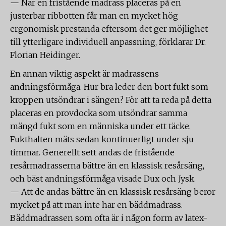
— När en fristående madrass placeras på en
justerbar ribbotten får man en mycket hög
ergonomisk prestanda eftersom det ger möjlighet
till ytterligare individuell anpassning, förklarar Dr.
Florian Heidinger.
En annan viktig aspekt är madrassens
andningsförmåga. Hur bra leder den bort fukt som
kroppen utsöndrar i sängen? För att ta reda på detta
placeras en provdocka som utsöndrar samma
mängd fukt som en människa under ett täcke.
Fukthalten mäts sedan kontinuerligt under sju
timmar. Generellt sett andas de fristående
resårmadrasserna bättre än en klassisk resårsäng,
och bäst andningsförmåga visade Dux och Jysk.
— Att de andas bättre än en klassisk resårsäng beror
mycket på att man inte har en bäddmadrass.
Bäddmadrassen som ofta är i någon form av latex-