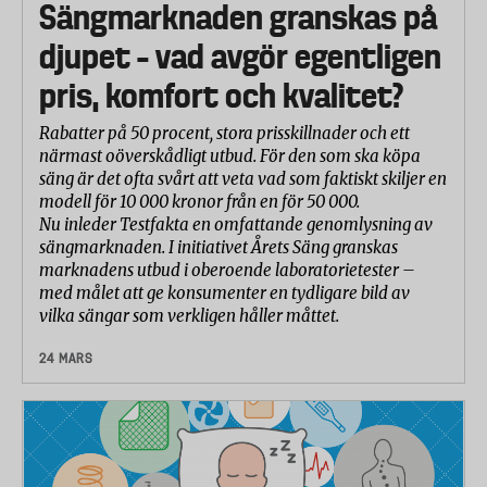
Sängmarknaden granskas på
djupet – vad avgör egentligen
pris, komfort och kvalitet?
Rabatter på 50 procent, stora prisskillnader och ett
närmast oöverskådligt utbud. För den som ska köpa
säng är det ofta svårt att veta vad som faktiskt skiljer en
modell för 10 000 kronor från en för 50 000.
Nu inleder Testfakta en omfattande genomlysning av
sängmarknaden. I initiativet Årets Säng granskas
marknadens utbud i oberoende laboratorietester –
med målet att ge konsumenter en tydligare bild av
vilka sängar som verkligen håller måttet.
24 MARS