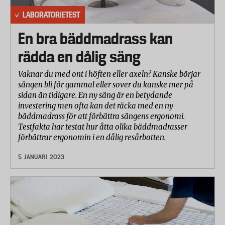
LABORATORIETEST
En bra bäddmadrass kan
rädda en dålig säng
Vaknar du med ont i höften eller axeln? Kanske börjar
sängen bli för gammal eller sover du kanske mer på
sidan än tidigare. En ny säng är en betydande
investering men ofta kan det räcka med en ny
bäddmadrass för att förbättra sängens ergonomi.
Testfakta har testat hur åtta olika bäddmadrasser
förbättrar ergonomin i en dålig resårbotten.
5 JANUARI 2023