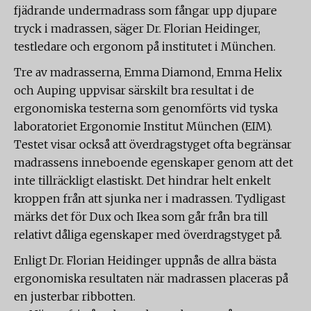
fjädrande undermadrass som fångar upp djupare
tryck i madrassen, säger Dr. Florian Heidinger,
testledare och ergonom på institutet i München.
Tre av madrasserna, Emma Diamond, Emma Helix
och Auping uppvisar särskilt bra resultat i de
ergonomiska testerna som genomförts vid tyska
laboratoriet Ergonomie Institut München (EIM).
Testet visar också att överdragstyget ofta begränsar
madrassens inneboende egenskaper genom att det
inte tillräckligt elastiskt. Det hindrar helt enkelt
kroppen från att sjunka ner i madrassen. Tydligast
märks det för Dux och Ikea som går från bra till
relativt dåliga egenskaper med överdragstyget på.
Enligt Dr. Florian Heidinger uppnås de allra bästa
ergonomiska resultaten när madrassen placeras på
en justerbar ribbotten.