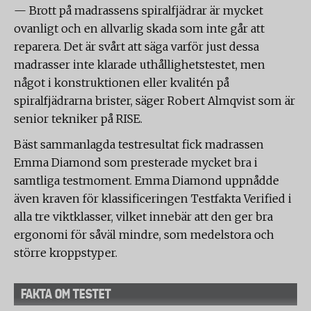
— Brott på madrassens spiralfjädrar är mycket
ovanligt och en allvarlig skada som inte går att
reparera. Det är svårt att säga varför just dessa
madrasser inte klarade uthållighetstestet, men
något i konstruktionen eller kvalitén på
spiralfjädrarna brister, säger Robert Almqvist som är
senior tekniker på RISE.
Bäst sammanlagda testresultat fick madrassen
Emma Diamond som presterade mycket bra i
samtliga testmoment. Emma Diamond uppnådde
även kraven för klassificeringen Testfakta Verified i
alla tre viktklasser, vilket innebär att den ger bra
ergonomi för såväl mindre, som medelstora och
större kroppstyper.
FAKTA OM TESTET