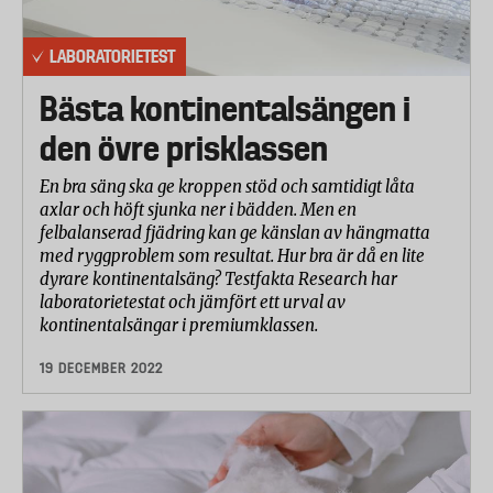
LABORATORIETEST
Bästa kontinentalsängen i
den övre prisklassen
En bra säng ska ge kroppen stöd och samtidigt låta
axlar och höft sjunka ner i bädden. Men en
felbalanserad fjädring kan ge känslan av hängmatta
med ryggproblem som resultat. Hur bra är då en lite
dyrare kontinentalsäng? Testfakta Research har
laboratorietestat och jämfört ett urval av
kontinentalsängar i premiumklassen.
19 DECEMBER 2022