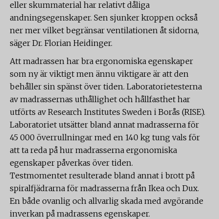
eller skummaterial har relativt dåliga
andningsegenskaper. Sen sjunker kroppen också
ner mer vilket begränsar ventilationen åt sidorna,
säger Dr. Florian Heidinger.
Att madrassen har bra ergonomiska egenskaper
som ny är viktigt men ännu viktigare är att den
behåller sin spänst över tiden. Laboratorietesterna
av madrassernas uthållighet och hållfasthet har
utförts av Research Institutes Sweden i Borås (RISE).
Laboratoriet utsätter bland annat madrasserna för
45 000 överrullningar med en 140 kg tung vals för
att ta reda på hur madrasserna ergonomiska
egenskaper påverkas över tiden.
Testmomentet resulterade bland annat i brott på
spiralfjädrarna för madrasserna från Ikea och Dux.
En både ovanlig och allvarlig skada med avgörande
inverkan på madrassens egenskaper.