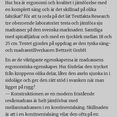
Hur bra är ergonomi och kvalitet i jämförelse med
en komplett säng och är det skillnad på olika
fabrikat? För att ta reda på det lät Testfakta Research
tre oberoende laboratorier testa och jämföra sju
madrasser på den svenska marknaden. Samtliga
med spiralfjädrar och med en tjocklek mellan 18 och
25 cm. Testet gjordes på uppdrag av den tyska säng-
och madrasstillverkaren Bettzeit GmbH.
En av de viktigaste egenskaperna är madrassens
ergonomiska egenskaper. Hur fördelar den trycket
från kroppens olika delar, låter den axeln sjunka in i
sidoläge och ger den rätt stöd i svanken när man
ligger på rygg?
— Konstruktionen av en modern fristående
resårmadrass är helt jämförbar med
mellanmadrassen i en kontinentalsäng. Skillnaden
är att i en kontinentalsäng vilar den ofta på en