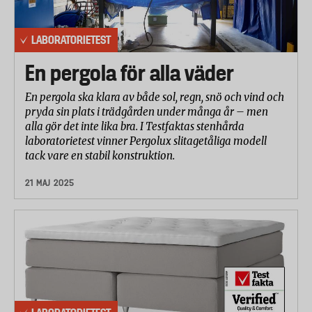
LABORATORIETEST
En pergola för alla väder
En pergola ska klara av både sol, regn, snö och vind och
pryda sin plats i trädgården under många år – men
alla gör det inte lika bra. I Testfaktas stenhårda
laboratorietest vinner Pergolux slitagetåliga modell
tack vare en stabil konstruktion.
21 MAJ 2025