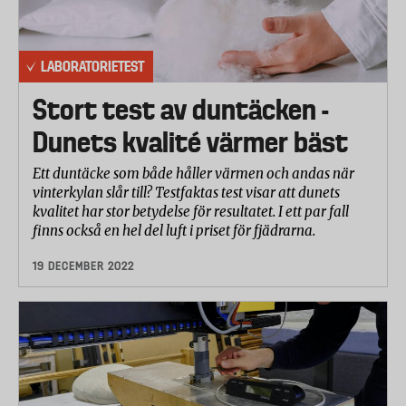
LABORATORIETEST
Stort test av duntäcken -
Dunets kvalité värmer bäst
Ett duntäcke som både håller värmen och andas när
vinterkylan slår till? Testfaktas test visar att dunets
kvalitet har stor betydelse för resultatet. I ett par fall
finns också en hel del luft i priset för fjädrarna.
19 DECEMBER 2022