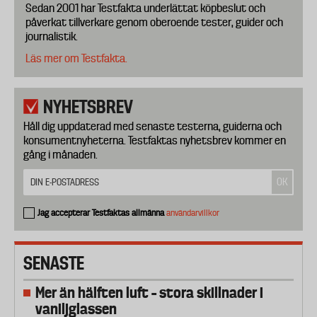
Sedan 2001 har Testfakta underlättat köpbeslut och
påverkat tillverkare genom oberoende tester, guider och
journalistik.
Läs mer om Testfakta.
NYHETSBREV
Håll dig uppdaterad med senaste testerna, guiderna och
konsumentnyheterna. Testfaktas nyhetsbrev kommer en
gång i månaden.
Jag accepterar Testfaktas allmänna
användarvillkor
SENASTE
Mer än hälften luft – stora skillnader i
vaniljglassen