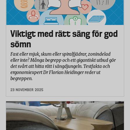
Viktigt med rätt säng för god
sömn
Fast eller mjuk, skum eller spiralfjädrar, zonindelad
eller inte? Många begrepp och ett gigantiskt utbud gör
det svårt att hitta rätt i sängdjungeln. Testfakta och
ergonomiexpert Dr Florian Heidinger reder ut
begreppen.
23 NOVEMBER 2025