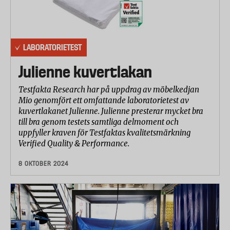
LABORATORIETEST
Julienne kuvertlakan
Testfakta Research har på uppdrag av möbelkedjan
Mio genomfört ett omfattande laboratorietest av
kuvertlakanet Julienne. Julienne presterar mycket bra
till bra genom testets samtliga delmoment och
uppfyller kraven för Testfaktas kvalitetsmärkning
Verified Quality & Performance.
8 OKTOBER 2024