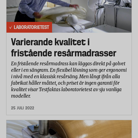
LABORATORIETEST
Varierande kvalitet i
fristående resårmadrasser
En fristående resårmadrass kan läggas direkt på golvet
eller i en sängram. En flexibel lösning som ger ergonomi
i nivå med en klassisk resårsäng. Men långt ifrån alla
fabrikat håller måttet, och priset är ingen garanti för
kvalitet visar Testfaktas laboratorietest av sju vanliga
modeller.
25 JULI 2022