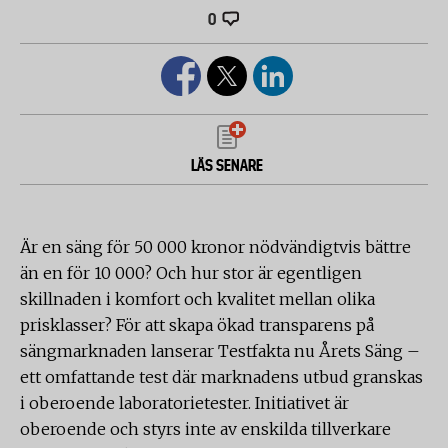
0
LÄS SENARE
Är en säng för 50 000 kronor nödvändigtvis bättre
än en för 10 000? Och hur stor är egentligen
skillnaden i komfort och kvalitet mellan olika
prisklasser? För att skapa ökad transparens på
sängmarknaden lanserar Testfakta nu Årets Säng –
ett omfattande test där marknadens utbud granskas
i oberoende laboratorietester. Initiativet är
oberoende och styrs inte av enskilda tillverkare