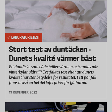
LABORATORIETEST
Stort test av duntäcken -
Dunets kvalité värmer bäst
Ett duntäcke som både håller värmen och andas när
vinterkylan slår till? Testfaktas test visar att dunets
kvalitet har stor betydelse för resultatet. I ett par fall
finns också en hel del luft i priset för fjädrarna.
19 DECEMBER 2022