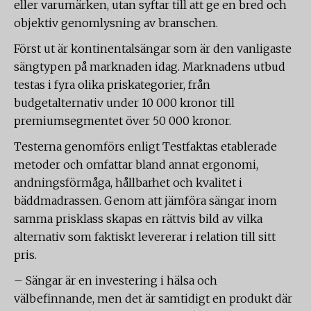
eller varumärken, utan syftar till att ge en bred och
objektiv genomlysning av branschen.
Först ut är kontinentalsängar som är den vanligaste
sängtypen på marknaden idag. Marknadens utbud
testas i fyra olika priskategorier, från
budgetalternativ under 10 000 kronor till
premiumsegmentet över 50 000 kronor.
Testerna genomförs enligt Testfaktas etablerade
metoder och omfattar bland annat ergonomi,
andningsförmåga, hållbarhet och kvalitet i
bäddmadrassen. Genom att jämföra sängar inom
samma prisklass skapas en rättvis bild av vilka
alternativ som faktiskt levererar i relation till sitt
pris.
– Sängar är en investering i hälsa och
välbefinnande, men det är samtidigt en produkt där