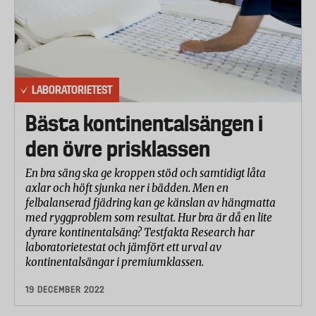
LABORATORIETEST
Bästa kontinentalsängen i
den övre prisklassen
En bra säng ska ge kroppen stöd och samtidigt låta
axlar och höft sjunka ner i bädden. Men en
felbalanserad fjädring kan ge känslan av hängmatta
med ryggproblem som resultat. Hur bra är då en lite
dyrare kontinentalsäng? Testfakta Research har
laboratorietestat och jämfört ett urval av
kontinentalsängar i premiumklassen.
19 DECEMBER 2022