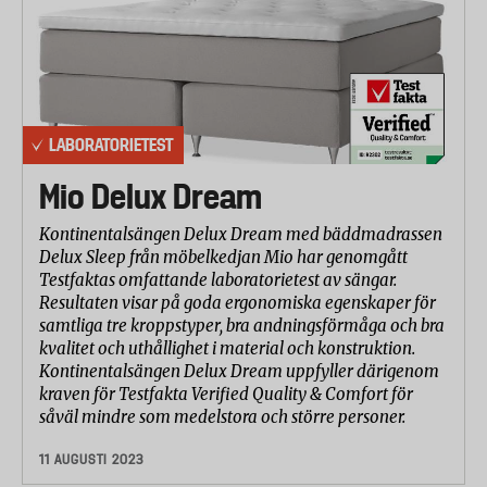
LABORATORIETEST
Mio Delux Dream
Kontinentalsängen Delux Dream med bäddmadrassen
Delux Sleep från möbelkedjan Mio har genomgått
Testfaktas omfattande laboratorietest av sängar.
Resultaten visar på goda ergonomiska egenskaper för
samtliga tre kroppstyper, bra andningsförmåga och bra
kvalitet och uthållighet i material och konstruktion.
Kontinentalsängen Delux Dream uppfyller därigenom
kraven för Testfakta Verified Quality & Comfort för
såväl mindre som medelstora och större personer.
11 AUGUSTI 2023