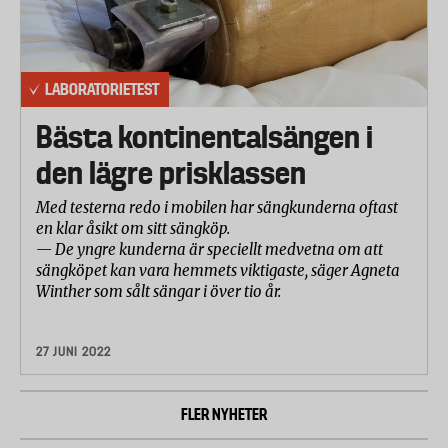
LABORATORIETEST
Bästa kontinentalsängen i
den lägre prisklassen
Med testerna redo i mobilen har sängkunderna oftast
en klar åsikt om sitt sängköp.
— De yngre kunderna är speciellt medvetna om att
sängköpet kan vara hemmets viktigaste, säger Agneta
Winther som sålt sängar i över tio år.
27 JUNI 2022
FLER NYHETER