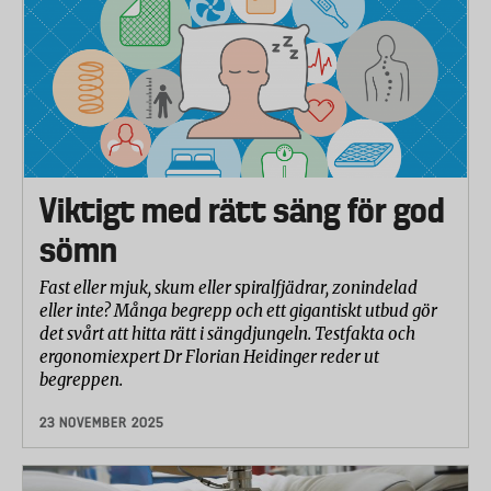
Detaljerad information om laboratorietestet och
metodiken
Viktigt med rätt säng för god
sömn
Fast eller mjuk, skum eller spiralfjädrar, zonindelad
eller inte? Många begrepp och ett gigantiskt utbud gör
det svårt att hitta rätt i sängdjungeln. Testfakta och
ergonomiexpert Dr Florian Heidinger reder ut
begreppen.
23 NOVEMBER 2025