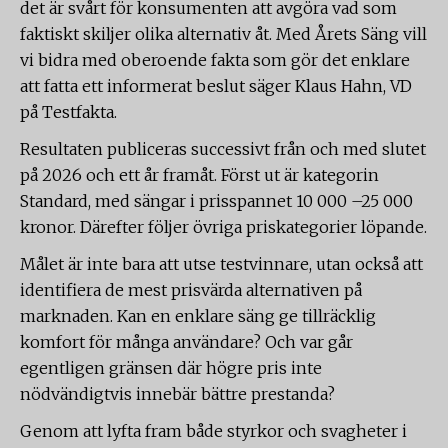
det är svårt för konsumenten att avgöra vad som
faktiskt skiljer olika alternativ åt. Med Årets Säng vill
vi bidra med oberoende fakta som gör det enklare
att fatta ett informerat beslut säger Klaus Hahn, VD
på Testfakta.
Resultaten publiceras successivt från och med slutet
på 2026 och ett år framåt. Först ut är kategorin
Standard, med sängar i prisspannet 10 000 –25 000
kronor. Därefter följer övriga priskategorier löpande.
Målet är inte bara att utse testvinnare, utan också att
identifiera de mest prisvärda alternativen på
marknaden. Kan en enklare säng ge tillräcklig
komfort för många användare? Och var går
egentligen gränsen där högre pris inte
nödvändigtvis innebär bättre prestanda?
Genom att lyfta fram både styrkor och svagheter i