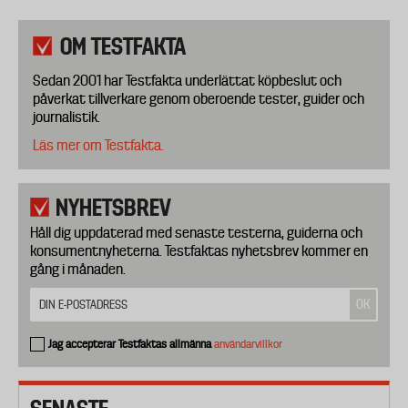
OM TESTFAKTA
Sedan 2001 har Testfakta underlättat köpbeslut och
påverkat tillverkare genom oberoende tester, guider och
journalistik.
Läs mer om Testfakta.
NYHETSBREV
Håll dig uppdaterad med senaste testerna, guiderna och
konsumentnyheterna. Testfaktas nyhetsbrev kommer en
gång i månaden.
Jag accepterar Testfaktas allmänna
användarvillkor