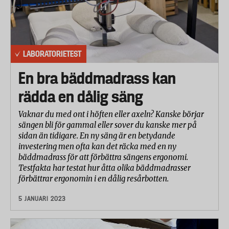
LABORATORIETEST
En bra bäddmadrass kan
rädda en dålig säng
Vaknar du med ont i höften eller axeln? Kanske börjar
sängen bli för gammal eller sover du kanske mer på
sidan än tidigare. En ny säng är en betydande
investering men ofta kan det räcka med en ny
bäddmadrass för att förbättra sängens ergonomi.
Testfakta har testat hur åtta olika bäddmadrasser
förbättrar ergonomin i en dålig resårbotten.
5 JANUARI 2023