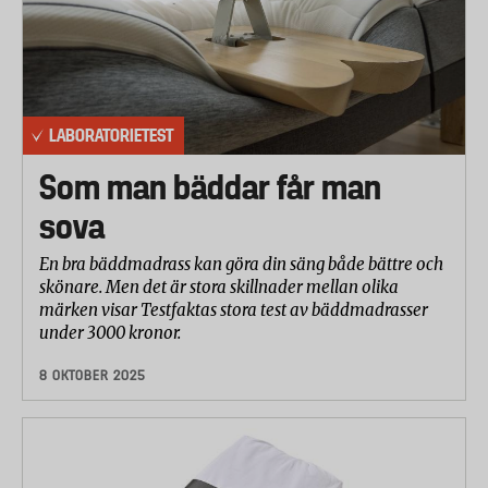
LABORATORIETEST
Som man bäddar får man
sova
En bra bäddmadrass kan göra din säng både bättre och
skönare. Men det är stora skillnader mellan olika
märken visar Testfaktas stora test av bäddmadrasser
under 3000 kronor.
8 OKTOBER 2025