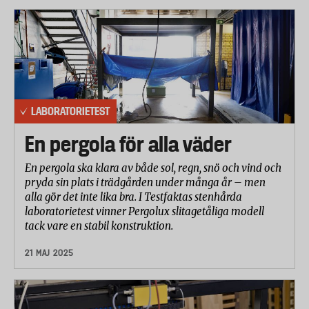
LABORATORIETEST
En pergola för alla väder
En pergola ska klara av både sol, regn, snö och vind och
pryda sin plats i trädgården under många år – men
alla gör det inte lika bra. I Testfaktas stenhårda
laboratorietest vinner Pergolux slitagetåliga modell
tack vare en stabil konstruktion.
21 MAJ 2025