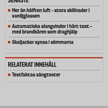
SENASTE
Mer än hälften luft – stora skillnader i
vaniljglassen
Automatiska slangvindor i hårt test –
med brandkåren som draghjälp
Skaljackor synas i sömmarna
RELATERAT INNEHÅLL
Testfaktas sängtester