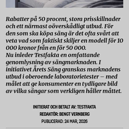
Rabatter på 50 procent, stora prisskillnader
och ett närmast oöverskådligt utbud. För
den som ska köpa säng är det ofta svårt att
veta vad som faktiskt skiljer en modell för 10
000 kronor från en för 50 000.
Nu inleder Testfakta en omfattande
genomlysning av sängmarknaden. I
initiativet Årets Säng granskas marknadens
utbud i oberoende laboratorietester – med
målet att ge konsumenter en tydligare bild
av vilka sängar som verkligen håller måttet.
INITIERAT OCH BETALT AV: TESTFAKTA
REDAKTÖR: BENGT VERNBERG
PUBLICERAD: 24 MAR, 2026