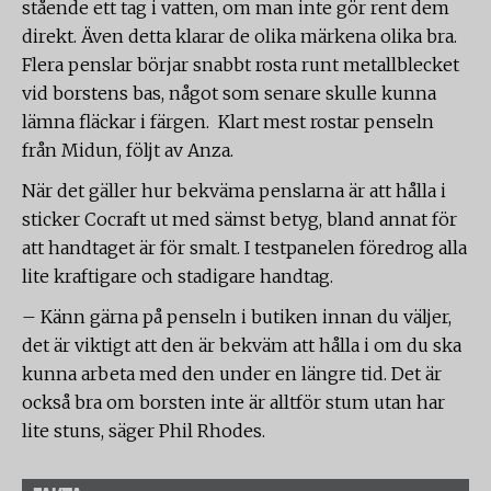
stående ett tag i vatten, om man inte gör rent dem
direkt. Även detta klarar de olika märkena olika bra.
Flera penslar börjar snabbt rosta runt metallblecket
vid borstens bas, något som senare skulle kunna
lämna fläckar i färgen. Klart mest rostar penseln
från Midun, följt av Anza.
När det gäller hur bekväma penslarna är att hålla i
sticker Cocraft ut med sämst betyg, bland annat för
att handtaget är för smalt. I testpanelen föredrog alla
lite kraftigare och stadigare handtag.
– Känn gärna på penseln i butiken innan du väljer,
det är viktigt att den är bekväm att hålla i om du ska
kunna arbeta med den under en längre tid. Det är
också bra om borsten inte är alltför stum utan har
lite stuns, säger Phil Rhodes.