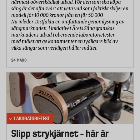
närmast oöverskådligt utbud. För den som ska köpa
säng är det ofta svårt att veta vad som faktiskt skiljer en
modell för 10 000 kronor från en för 50 000.
Nu inleder Testfakta en omfattande genomlysning av
sängmarknaden. I initiativet Årets Säng granskas
marknadens utbud i oberoende laboratorietester –
med målet att ge konsumenter en tydligare bild av
vilka sängar som verkligen håller måttet.
24 MARS
LABORATORIETEST
Slipp strykjärnet – här är