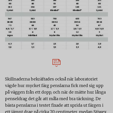
Skillnaderna bekräftades också när laboratoriet
vägde hur mycket färg penslarna fick med sig upp
på väggen från ett dopp, och när de mätte hur långa
penseldrag det går att måla med bra täckning. De
bästa penslarna i testet fixade att sprida ut färgen i
ett jämnt drag på cirka 70 centimeter, medan Stiwex