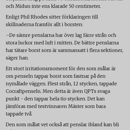
och Midun inte ens klarade 50 centimeter.
Enligt Phil Rhodes sitter förklaringen till
skillnaderna framför allt i borsten:
–De sämre penslarna har över lag färre strån och
stora luckor med luft i mitten. De bättre penslarna
har tätare borst som är sammansatt i flera sektioner,
säger han.
Ett stort irritationsmoment för den som målar är
om penseln tappar borst som fastnar på den
nymålade väggen. Flest strån, 12 stycken, tappade
Cocraftpenseln. Men detta är även QPTs svaga
punkt - den tappar hela tio stycken. Det kan
jämföras med testvinnaren Mäster som bara
tappade två.
Den som målat vet också att penslar ibland kan bli