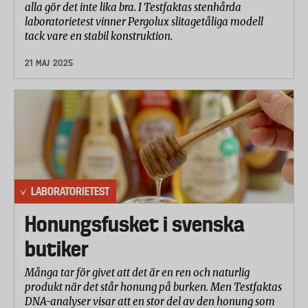
alla gör det inte lika bra. I Testfaktas stenhårda
laboratorietest vinner Pergolux slitagetåliga modell
tack vare en stabil konstruktion.
21 MAJ 2025
LABORATORIETEST
Honungsfusket i svenska
butiker
Många tar för givet att det är en ren och naturlig
produkt när det står honung på burken. Men Testfaktas
DNA-analyser visar att en stor del av den honung som