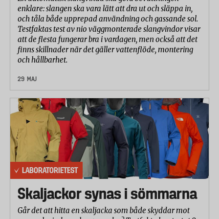
enklare: slangen ska vara lätt att dra ut och släppa in,
och tåla både upprepad användning och gassande sol.
Testfaktas test av nio väggmonterade slangvindor visar
att de flesta fungerar bra i vardagen, men också att det
finns skillnader när det gäller vattenflöde, montering
och hållbarhet.
29 MAJ
LABORATORIETEST
Skaljackor synas i sömmarna
Går det att hitta en skaljacka som både skyddar mot