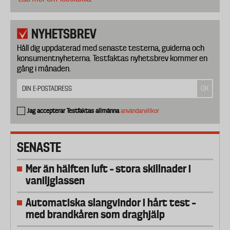
NYHETSBREV
Håll dig uppdaterad med senaste testerna, guiderna och
konsumentnyheterna. Testfaktas nyhetsbrev kommer en
gång i månaden.
Jag accepterar Testfaktas allmänna
användarvillkor
SENASTE
Mer än hälften luft – stora skillnader i
vaniljglassen
Automatiska slangvindor i hårt test –
med brandkåren som draghjälp