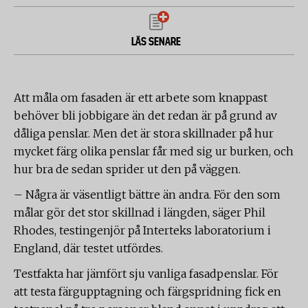
LÄS SENARE
Att måla om fasaden är ett arbete som knappast
behöver bli jobbigare än det redan är på grund av
dåliga penslar. Men det är stora skillnader på hur
mycket färg olika penslar får med sig ur burken, och
hur bra de sedan sprider ut den på väggen.
– Några är väsentligt bättre än andra. För den som
målar gör det stor skillnad i längden, säger Phil
Rhodes, testingenjör på Interteks laboratorium i
England, där testet utfördes.
Testfakta har jämfört sju vanliga fasadpenslar. För
att testa färgupptagning och färgspridning fick en