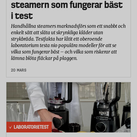
steamern som fungerar bäst
i test
Handhållna steamers marknadsförs som ett snabbt och
enkelt sätt att släta ut skrynkliga kläder utan
strykbräda. Testfakta har låtit ett oberoende
laboratorium testa nio populära modeller för att se
vilka som fungerar bäst – och vilka som riskerar att
lämna blöta fläckar på plaggen.
20 MARS
LABORATORIETEST