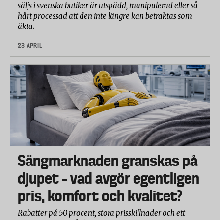
säljs i svenska butiker är utspädd, manipulerad eller så
hårt processad att den inte längre kan betraktas som
äkta.
23 APRIL
Sängmarknaden granskas på
djupet – vad avgör egentligen
pris, komfort och kvalitet?
Rabatter på 50 procent, stora prisskillnader och ett