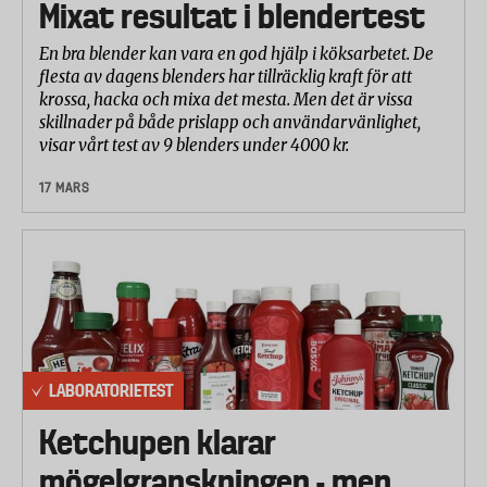
Mixat resultat i blendertest
En bra blender kan vara en god hjälp i köksarbetet. De
flesta av dagens blenders har tillräcklig kraft för att
krossa, hacka och mixa det mesta. Men det är vissa
skillnader på både prislapp och användarvänlighet,
visar vårt test av 9 blenders under 4000 kr.
17 MARS
LABORATORIETEST
Ketchupen klarar
mögelgranskningen - men