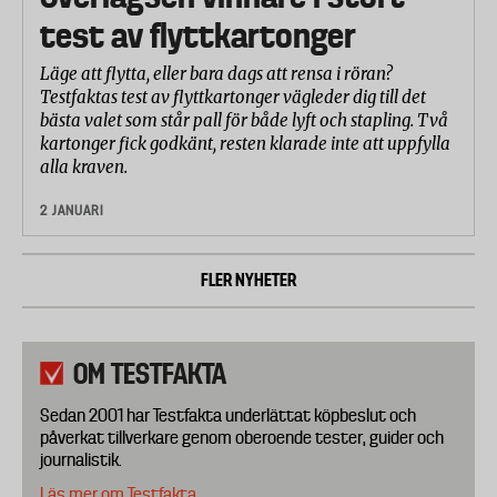
test av flyttkartonger
Läge att flytta, eller bara dags att rensa i röran?
Testfaktas test av flyttkartonger vägleder dig till det
bästa valet som står pall för både lyft och stapling. Två
kartonger fick godkänt, resten klarade inte att uppfylla
alla kraven.
2 JANUARI
FLER NYHETER
OM TESTFAKTA
Sedan 2001 har Testfakta underlättat köpbeslut och
påverkat tillverkare genom oberoende tester, guider och
journalistik.
Läs mer om Testfakta.