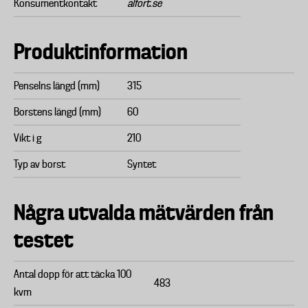
Konsumentkontakt
alfort.se
Produktinformation
Penselns längd (mm)
315
Borstens längd (mm)
60
Vikt i g
210
Typ av borst
Syntet
Några utvalda mätvärden från
testet
Antal dopp för att täcka 100
483
kvm