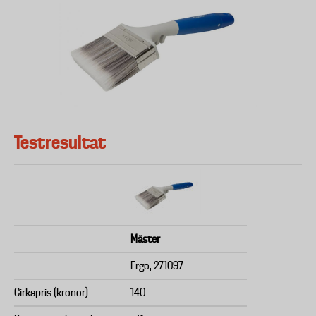
Testresultat
Mäster
Ergo, 271097
Cirkapris (kronor)
140