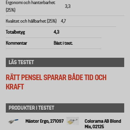
Ergonomi och hanterbarhet
3,3
(25%)
Kvalitet och hållbarhet (25%)
4,7
Totalbetyg
4,3
Kommentar
Bäst i test.
LÄS TESTET
RÄTT PENSEL SPARAR BÅDE TID OCH
KRAFT
PRODUKTER I TESTET
Mäster Ergo, 271097
Colorama AB Blond
Mix, 02125