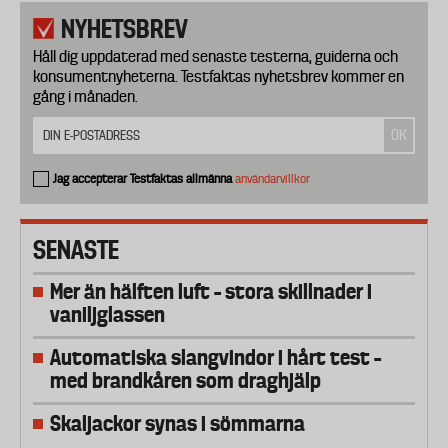
NYHETSBREV
Håll dig uppdaterad med senaste testerna, guiderna och
konsumentnyheterna. Testfaktas nyhetsbrev kommer en
gång i månaden.
Jag accepterar Testfaktas allmänna
användarvillkor
SENASTE
Mer än hälften luft – stora skillnader i
vaniljglassen
Automatiska slangvindor i hårt test –
med brandkåren som draghjälp
Skaljackor synas i sömmarna