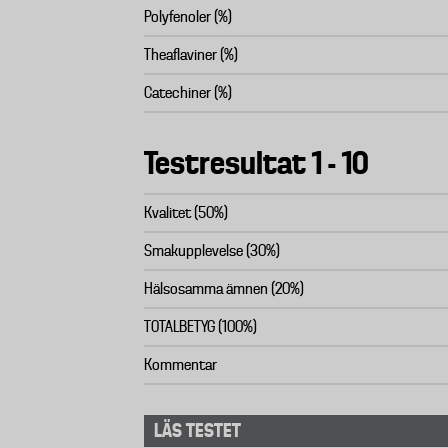
Polyfenoler (%)
Theaflaviner (%)
Catechiner (%)
Testresultat 1 - 10
Kvalitet (50%)
Smakupplevelse (30%)
Hälsosamma ämnen (20%)
TOTALBETYG (100%)
Kommentar
LÄS TESTET