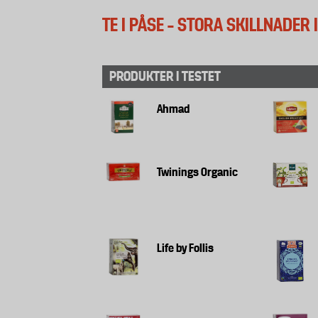
TE I PÅSE – STORA SKILLNADER 
PRODUKTER I TESTET
Ahmad
Twinings Organic
Life by Follis