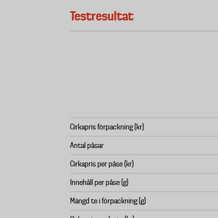
Testresultat
Cirkapris förpackning (kr)
Antal påsar
Cirkapris per påse (kr)
Innehåll per påse (g)
Mängd te i förpackning (g)