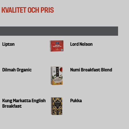
I KVALITET OCH PRIS
Lipton
Lord Nelson
Dilmah Organic
Numi Breakfast Blend
Kung Markatta English
Pukka
Breakfast