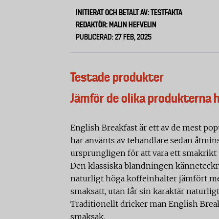
INITIERAT OCH BETALT AV: TESTFAKTA
REDAKTÖR: MALIN HEFVELIN
PUBLICERAD: 27 FEB, 2025
Testade produkter
Jämför de olika produkterna 
English Breakfast är ett av de mest pop
har använts av tehandlare sedan åtmins
ursprungligen för att vara ett smakrikt 
Den klassiska blandningen känneteckna
naturligt höga koffeinhalter jämfört m
smaksatt, utan får sin karaktär naturli
Traditionellt dricker man English Brea
smaksak.