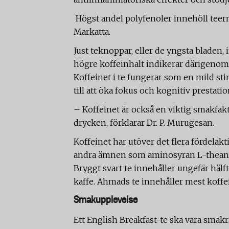
­ Högst andel polyfenoler innehöll tee
Markatta.
Just teknoppar, eller de yngsta bladen, 
högre koffeinhalt indikerar därigenom 
Koffeinet i te fungerar som en mild sti
till att öka fokus och kognitiv prestatio
– Koffeinet är också en viktig smakfakt
drycken, förklarar Dr. P. Murugesan.
Koffeinet har utöver det flera fördelakt
andra ämnen som aminosyran L-theanin
Bryggt svart te innehåller ungefär hä
kaffe. Ahmads te innehåller mest koff
Smakupplevelse
Ett English Breakfast-te ska vara smakr