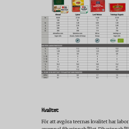
Kvalitet
För att avgöra teernas kvalitet har labo