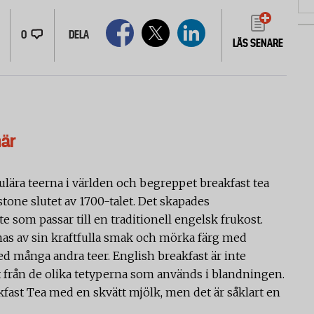
0
DELA
LÄS SENARE
här
ulära teerna i världen och begreppet breakfast tea
tone slutet av 1700-talet. Det skapades
te som passar till en traditionell engelsk frukost.
s av sin kraftfulla smak och mörka färg med
ed många andra teer. English breakfast är inte
gt från de olika tetyperna som används i blandningen.
kfast Tea med en skvätt mjölk, men det är såklart en