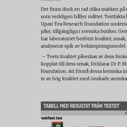
Det finns dock en rad olika märken på m
som verkligen håller måttet. Testfakta h
Upasi Tea Research Foundation undersö
påse, tillgängliga i svenska butiker. 
har laboratoriet bedömt kvalitet, smak
analyserat spår av bekämpningsmedel 
­ – Teets kvalitet påverkas av dess biok
kopplat till dess smak, förklarar Dr P.
Foundation. Att förstå dessa kemiska i
te av hög kvalitet med önskade aromkar
TABELL MED RESULTAT FRÅN TESTET