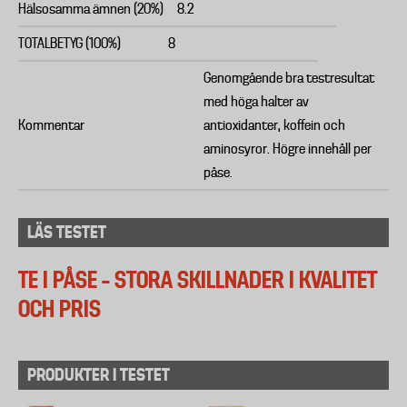
Hälsosamma ämnen (20%)
8.2
TOTALBETYG (100%)
8
Genomgående bra testresultat
med höga halter av
Kommentar
antioxidanter, koffein och
aminosyror. Högre innehåll per
påse.
LÄS TESTET
TE I PÅSE – STORA SKILLNADER I KVALITET
OCH PRIS
PRODUKTER I TESTET