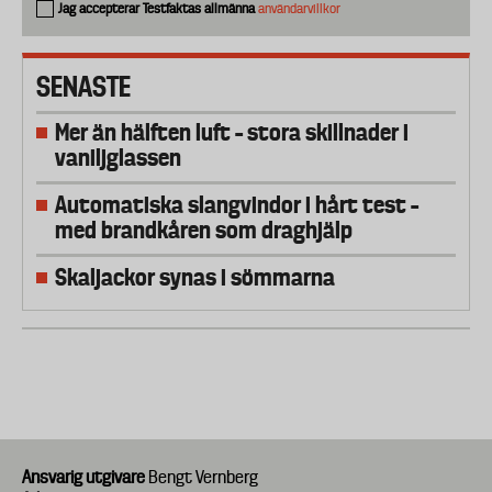
Jag accepterar Testfaktas allmänna
användarvillkor
SENASTE
Mer än hälften luft – stora skillnader i
vaniljglassen
Automatiska slangvindor i hårt test –
med brandkåren som draghjälp
Skaljackor synas i sömmarna
Ansvarig utgivare
Bengt Vernberg