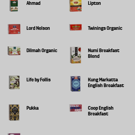
Ahmad
Lipton
Lord Nelson
Twinings Organic
Dilmah Organic
Numi Breakfast
Blend
Life by Follis
Kung Markatta
English Breakfast
Pukka
Coop English
Breakfast