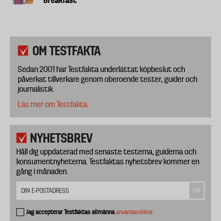
Breakfast
OM TESTFAKTA
Sedan 2001 har Testfakta underlättat köpbeslut och
påverkat tillverkare genom oberoende tester, guider och
journalistik.
Läs mer om Testfakta.
NYHETSBREV
Håll dig uppdaterad med senaste testerna, guiderna och
konsumentnyheterna. Testfaktas nyhetsbrev kommer en
gång i månaden.
Jag accepterar Testfaktas allmänna
användarvillkor