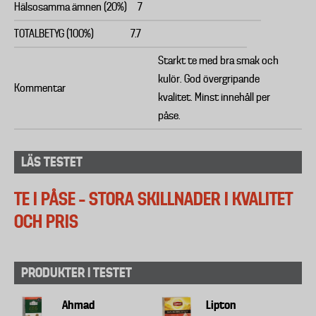
Hälsosamma ämnen (20%)
7
TOTALBETYG (100%)
7.7
Starkt te med bra smak och
kulör. God övergripande
Kommentar
kvalitet. Minst innehåll per
påse.
LÄS TESTET
TE I PÅSE – STORA SKILLNADER I KVALITET
OCH PRIS
PRODUKTER I TESTET
Ahmad
Lipton