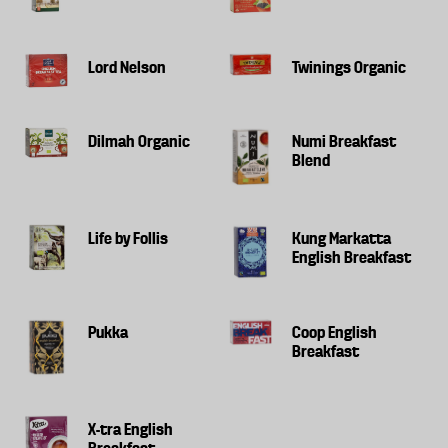
Lord Nelson
Twinings Organic
Dilmah Organic
Numi Breakfast
Blend
Life by Follis
Kung Markatta
English Breakfast
Pukka
Coop English
Breakfast
X-tra English