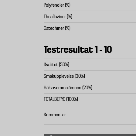
Polyfenoler (%)
Theaflaviner (%)
Catechiner (%)
Testresultat 1 - 10
Kvalitet (50%)
Smakupplevelse (30%)
Hälsosamma ämnen (20%)
TOTALBETYG (100%)
Kommentar