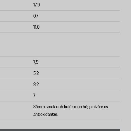
17.9
0.7
11.8
7.5
5.2
8.2
7
Sämre smak och kulör men höga nivåer av
antioxidanter.