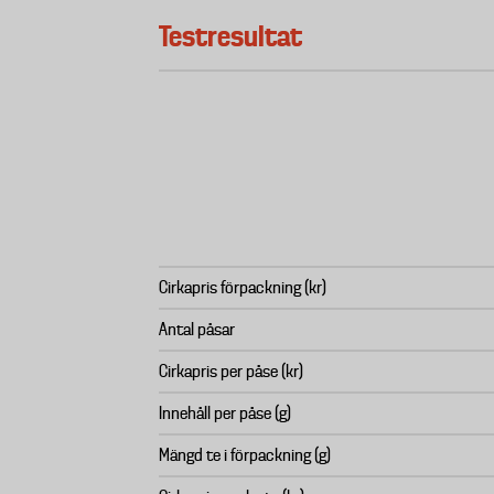
Testresultat
Cirkapris förpackning (kr)
Antal påsar
Cirkapris per påse (kr)
Innehåll per påse (g)
Mängd te i förpackning (g)