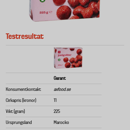
Testresultat
Garant
Konsumentkontakt
axfood.se
Cirkapris (kronor)
11
Vikt (gram)
225
Ursprungsland
Marocko