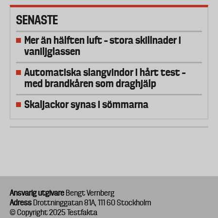
SENASTE
Mer än hälften luft – stora skillnader i
vaniljglassen
Automatiska slangvindor i hårt test –
med brandkåren som draghjälp
Skaljackor synas i sömmarna
Ansvarig utgivare
Bengt Vernberg
Adress
Drottninggatan 81A, 111 60 Stockholm
© Copyright 2025 Testfakta