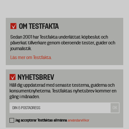
OM TESTFAKTA
Sedan 2001 har Testfakta underlättat köpbeslut och
påverkat tillverkare genom oberoende tester, guider och
journalistik.
Läs mer om Testfakta.
NYHETSBREV
Håll dig uppdaterad med senaste testerna, guiderna och
konsumentnyheterna. Testfaktas nyhetsbrev kommer en
gång i månaden.
Jag accepterar Testfaktas allmänna
användarvillkor