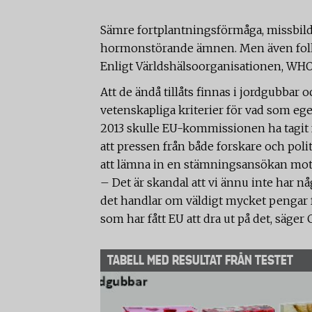
Sämre fortplantningsförmåga, missbild
hormonstörande ämnen. Men även folk
Enligt Världshälsoorganisationen, WHO
Att de ändå tillåts finnas i jordgubbar 
vetenskapliga kriterier för vad som e
2013 skulle EU-kommissionen ha tagit fr
att pressen från både forskare och polit
att lämna in en stämningsansökan mo
– Det är skandal att vi ännu inte har nå
det handlar om väldigt mycket pengar 
som har fått EU att dra ut på det, säger
TABELL MED RESULTAT FRÅN TESTET