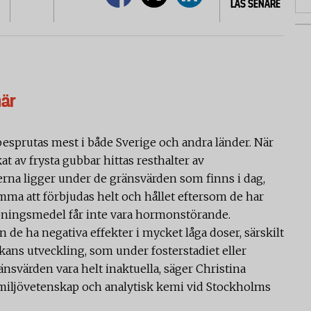
LÄS SENARE
här
besprutas mest i både Sverige och andra länder. När
kat av frysta gubbar hittas resthalter av
rna ligger under de gränsvärden som finns i dag,
ma att förbjudas helt och hållet eftersom de har
ningsmedel får inte vara hormonstörande.
n de ha negativa effekter i mycket låga doser, särskilt
kans utveckling, som under fosterstadiet eller
nsvärden vara helt inaktuella, säger Christina
 miljövetenskap och analytisk kemi vid Stockholms