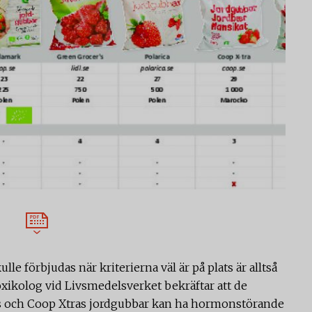
 förbjudas när kriterierna väl är på plats är alltså
oxikolog vid Livsmedelsverket bekräftar att de
os och Coop Xtras jordgubbar kan ha hormonstörande