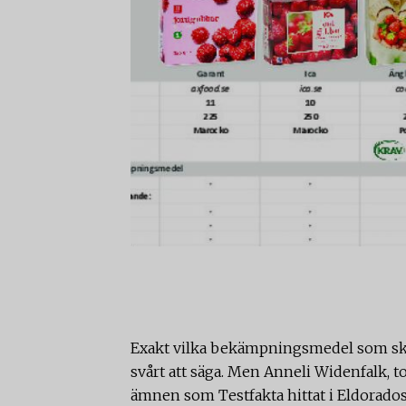
Exakt vilka bekämpningsmedel som skulle
svårt att säga. Men Anneli Widenfalk, t
ämnen som Testfakta hittat i Eldorad