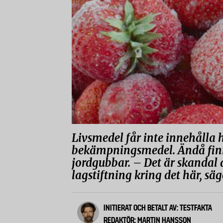
Livsmedel får inte innehåll
bekämpningsmedel. Ändå finns 
jordgubbar. – Det är skandal 
lagstiftning kring det här, sä
INITIERAT OCH BETALT AV: TESTFAKTA
REDAKTÖR: MARTIN HANSSON