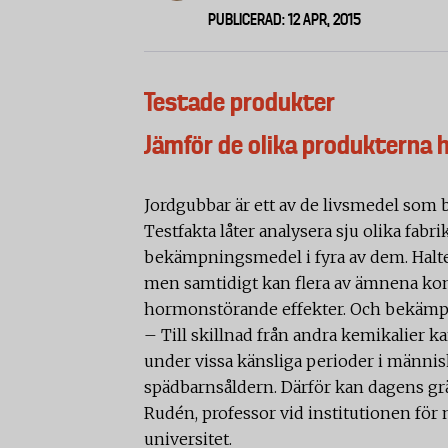
PUBLICERAD: 12 APR, 2015
Testade produkter
Jämför de olika produkterna 
Jordgubbar är ett av de livsmedel som 
Testfakta låter analysera sju olika fabri
bekämpningsmedel i fyra av dem. Halte
men samtidigt kan flera av ämnena kom
hormonstörande effekter. Och bekämp
– Till skillnad från andra kemikalier ka
under vissa känsliga perioder i männis
spädbarnsåldern. Därför kan dagens grä
Rudén, professor vid institutionen för
universitet.