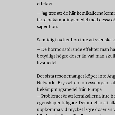
effekter.
– Jag tror att de här kemikalierna komme
färre bekämpningsmedel med dessa oö
säger hon.
Samtidigt tycker hon inte att svenska
– De hormonstörande effekter man har s
betydligt högre doser än vad man skulle
livsmedel.
Det sista resonemanget köper inte Ang
Network i Bryssel, en intresseorganisat
bekämpningsmedel från Europa.
– Problemet är att kemikalierna inte h
egenskaper tidigare. Det innebär att all
uppkomma vid mycket lägre doser än vad 