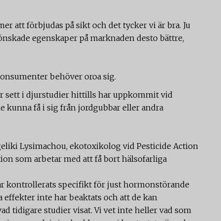
r att förbjudas på sikt och det tycker vi är bra. Ju
nskade egenskaper på marknaden desto bättre,
 konsumenter behöver oroa sig.
ett i djurstudier hittills har uppkommit vid
 kunna få i sig från jordgubbar eller andra
eliki Lysimachou, ekotoxikolog vid Pesticide Action
ion som arbetar med att få bort hälsofarliga
ar kontrollerats specifikt för just hormonstörande
a effekter inte har beaktats och att de kan
tidigare studier visat. Vi vet inte heller vad som