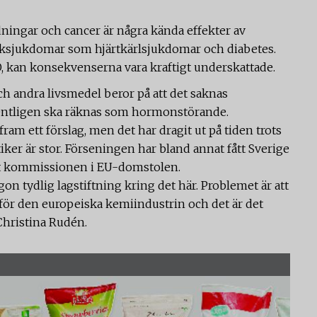
ningar och cancer är några kända effekter av
sjukdomar som hjärtkärlsjukdomar och diabetes.
, kan konsekvenserna vara kraftigt underskattade.
och andra livsmedel beror på att det saknas
gentligen ska räknas som hormonstörande.
am ett förslag, men det har dragit ut på tiden trots
iker är stor. Förseningen har bland annat fått Sverige
t kommissionen i EU-domstolen.
gon tydlig lagstiftning kring det här. Problemet är att
för den europeiska kemiindustrin och det är det
 Christina Rudén.