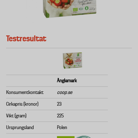
Testresultat
Änglamark
Konsumentkontakt
coop.se
Cirkapris (kronor)
23
Vikt (gram)
225
Ursprungsland
Polen