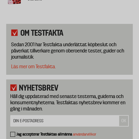
OM TESTFAKTA
Sedan 2001 har Testfakta underlättat köpbeslut och
påverkat tillverkare genom oberoende tester, guider och
journalistik.
Läs mer om Testfakta.
NYHETSBREV
Håll dig uppdaterad med senaste testerna, guiderna och
konsumentnyheterna. Testfaktas nyhetsbrev kommer en
gång i månaden.
Jag accepterar Testfaktas allmänna
användarvillkor