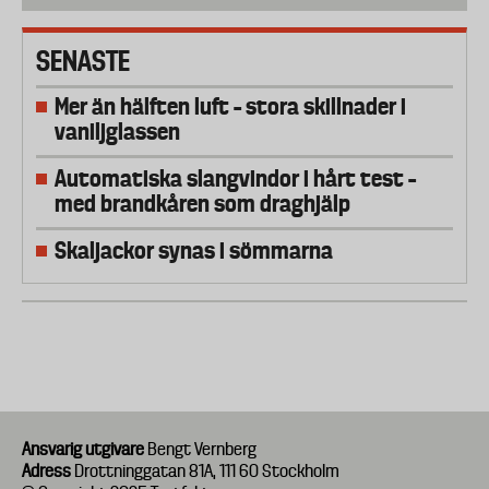
SENASTE
Mer än hälften luft – stora skillnader i
vaniljglassen
Automatiska slangvindor i hårt test –
med brandkåren som draghjälp
Skaljackor synas i sömmarna
Ansvarig utgivare
Bengt Vernberg
Adress
Drottninggatan 81A, 111 60 Stockholm