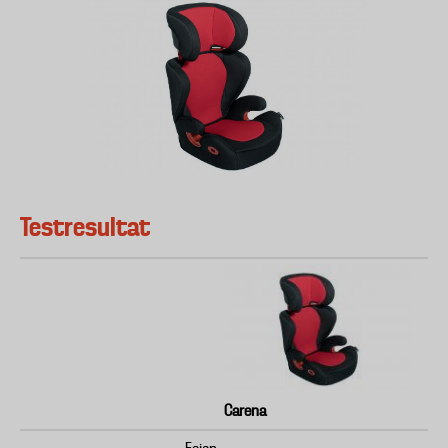
Testresultat
Carena