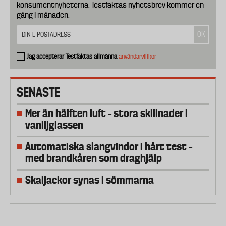
konsumentnyheterna. Testfaktas nyhetsbrev kommer en
gång i månaden.
Jag accepterar Testfaktas allmänna
användarvillkor
SENASTE
Mer än hälften luft – stora skillnader i
vaniljglassen
Automatiska slangvindor i hårt test –
med brandkåren som draghjälp
Skaljackor synas i sömmarna