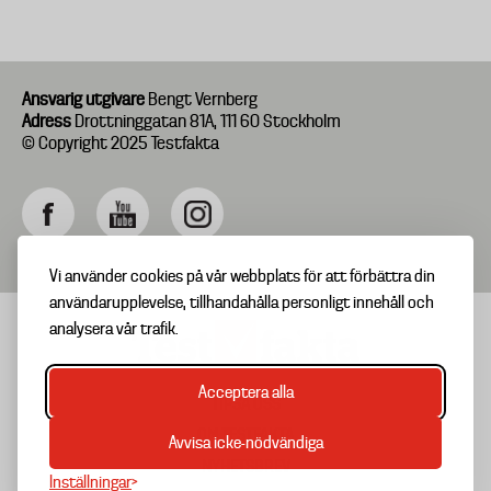
Ansvarig utgivare
Bengt Vernberg
Adress
Drottninggatan 81A, 111 60 Stockholm
© Copyright 2025 Testfakta
Vi använder cookies på vår webbplats för att förbättra din
användarupplevelse, tillhandahålla personligt innehåll och
analysera vår trafik.
Acceptera alla
TIPSA OSS
Footer
OM TESTFAKTA
Avvisa icke-nödvändiga
menu
NYHETSBREV
Inställningar