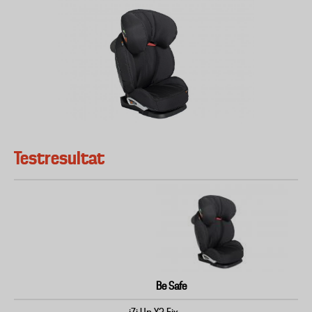
Testresultat
Be Safe