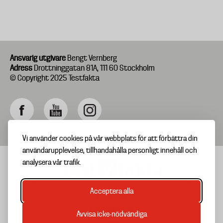
Ansvarig utgivare
Bengt Vernberg
Adress
Drottninggatan 81A, 111 60 Stockholm
© Copyright 2025 Testfakta
Vi använder cookies på vår webbplats för att förbättra din
användarupplevelse, tillhandahålla personligt innehåll och
analysera vår trafik.
Acceptera alla
TIPSA OSS
Footer
OM TESTFAKTA
Avvisa icke-nödvändiga
menu