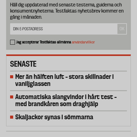
Håll dig uppdaterad med senaste testerna, guiderna och
konsumentnyheterna. Testfaktas nyhetsbrev kommer en
gång i månaden.
Jag accepterar Testfaktas allmänna
användarvillkor
SENASTE
Mer än hälften luft – stora skillnader i
vaniljglassen
Automatiska slangvindor i hårt test –
med brandkåren som draghjälp
Skaljackor synas i sömmarna