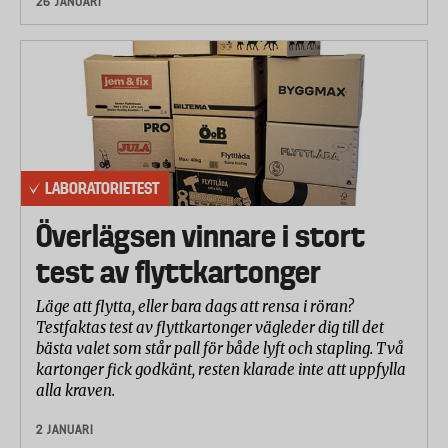
26 JANUARI
LABORATORIETEST
Överlägsen vinnare i stort
test av flyttkartonger
Läge att flytta, eller bara dags att rensa i röran?
Testfaktas test av flyttkartonger vägleder dig till det
bästa valet som står pall för både lyft och stapling. Två
kartonger fick godkänt, resten klarade inte att uppfylla
alla kraven.
2 JANUARI