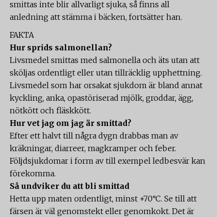
smittas inte blir allvarligt sjuka, så finns all
anledning att stämma i bäcken, fortsätter han.
FAKTA
Hur sprids salmonellan?
Livsmedel smittas med salmonella och äts utan att
sköljas ordentligt eller utan tillräcklig upphettning.
Livsmedel som har orsakat sjukdom är bland annat
kyckling, anka, opastöriserad mjölk, groddar, ägg,
nötkött och fläskkött.
Hur vet jag om jag är smittad?
Efter ett halvt till några dygn drabbas man av
kräkningar, diarreer, magkramper och feber.
Följdsjukdomar i form av till exempel ledbesvär kan
förekomma.
Så undviker du att bli smittad
Hetta upp maten ordentligt, minst +70°C. Se till att
färsen är väl genomstekt eller genomkokt. Det är