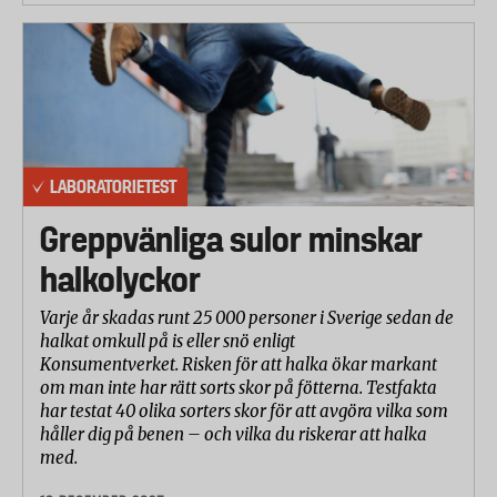
LABORATORIETEST
Greppvänliga sulor minskar
halkolyckor
Varje år skadas runt 25 000 personer i Sverige sedan de
halkat omkull på is eller snö enligt
Konsumentverket. Risken för att halka ökar markant
om man inte har rätt sorts skor på fötterna. Testfakta
har testat 40 olika sorters skor för att avgöra vilka som
håller dig på benen – och vilka du riskerar att halka
med.