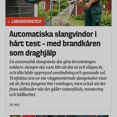
LABORATORIETEST
Automatiska slangvindor i
hårt test – med brandkåren
som draghjälp
En automatisk slangvinda ska göra bevattningen
enklare: slangen ska vara lätt att dra ut och släppa in,
och tåla både upprepad användning och gassande sol.
Testfaktas test av nio väggmonterade slangvindor visar
att de flesta fungerar bra i vardagen, men också att det
finns skillnader när det gäller vattenflöde, montering
och hållbarhet.
29 MAJ