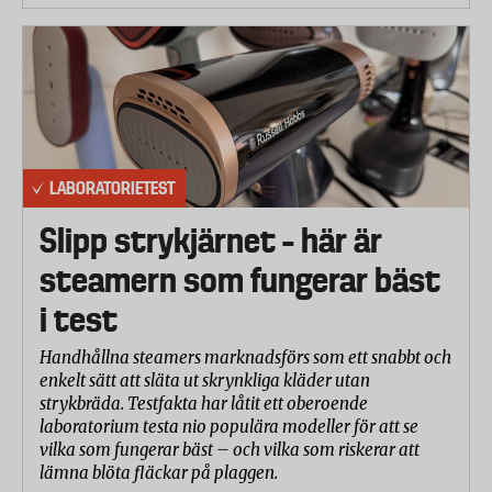
LABORATORIETEST
Slipp strykjärnet – här är
steamern som fungerar bäst
i test
Handhållna steamers marknadsförs som ett snabbt och
enkelt sätt att släta ut skrynkliga kläder utan
strykbräda. Testfakta har låtit ett oberoende
laboratorium testa nio populära modeller för att se
vilka som fungerar bäst – och vilka som riskerar att
lämna blöta fläckar på plaggen.