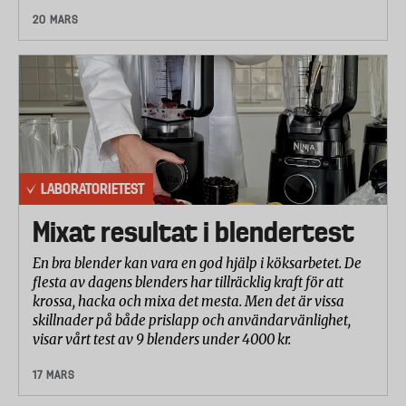
20 MARS
LABORATORIETEST
Mixat resultat i blendertest
En bra blender kan vara en god hjälp i köksarbetet. De
flesta av dagens blenders har tillräcklig kraft för att
krossa, hacka och mixa det mesta. Men det är vissa
skillnader på både prislapp och användarvänlighet,
visar vårt test av 9 blenders under 4000 kr.
17 MARS