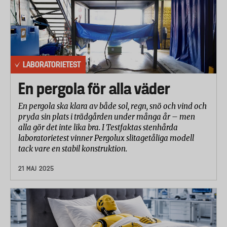
LABORATORIETEST
En pergola för alla väder
En pergola ska klara av både sol, regn, snö och vind och
pryda sin plats i trädgården under många år – men
alla gör det inte lika bra. I Testfaktas stenhårda
laboratorietest vinner Pergolux slitagetåliga modell
tack vare en stabil konstruktion.
21 MAJ 2025