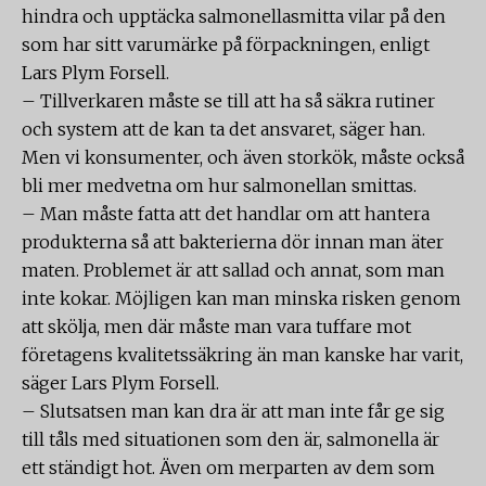
hindra och upptäcka salmonellasmitta vilar på den
som har sitt varumärke på förpackningen, enligt
Lars Plym Forsell.
– Tillverkaren måste se till att ha så säkra rutiner
och system att de kan ta det ansvaret, säger han.
Men vi konsumenter, och även storkök, måste också
bli mer medvetna om hur salmonellan smittas.
– Man måste fatta att det handlar om att hantera
produkterna så att bakterierna dör innan man äter
maten. Problemet är att sallad och annat, som man
inte kokar. Möjligen kan man minska risken genom
att skölja, men där måste man vara tuffare mot
företagens kvalitetssäkring än man kanske har varit,
säger Lars Plym Forsell.
– Slutsatsen man kan dra är att man inte får ge sig
till tåls med situationen som den är, salmonella är
ett ständigt hot. Även om merparten av dem som