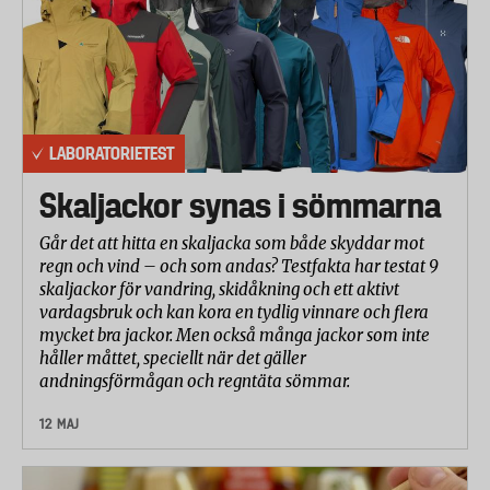
LABORATORIETEST
Skaljackor synas i sömmarna
Går det att hitta en skaljacka som både skyddar mot
regn och vind – och som andas? Testfakta har testat 9
skaljackor för vandring, skidåkning och ett aktivt
vardagsbruk och kan kora en tydlig vinnare och flera
mycket bra jackor. Men också många jackor som inte
håller måttet, speciellt när det gäller
andningsförmågan och regntäta sömmar.
12 MAJ