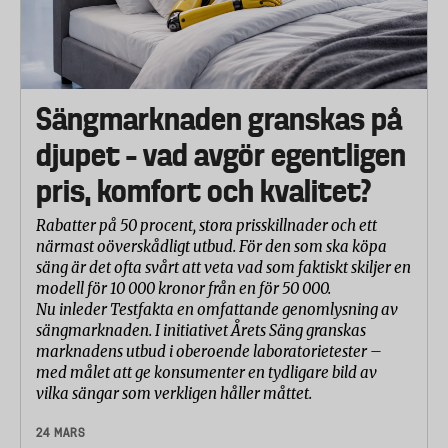
Sängmarknaden granskas på
djupet – vad avgör egentligen
pris, komfort och kvalitet?
Rabatter på 50 procent, stora prisskillnader och ett
närmast oöverskådligt utbud. För den som ska köpa
säng är det ofta svårt att veta vad som faktiskt skiljer en
modell för 10 000 kronor från en för 50 000.
Nu inleder Testfakta en omfattande genomlysning av
sängmarknaden. I initiativet Årets Säng granskas
marknadens utbud i oberoende laboratorietester –
med målet att ge konsumenter en tydligare bild av
vilka sängar som verkligen håller måttet.
24 MARS