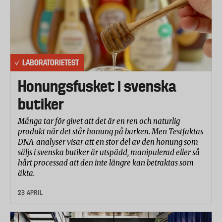
LABORATORIETEST
Honungsfusket i svenska
butiker
Många tar för givet att det är en ren och naturlig
produkt när det står honung på burken. Men Testfaktas
DNA-analyser visar att en stor del av den honung som
säljs i svenska butiker är utspädd, manipulerad eller så
hårt processad att den inte längre kan betraktas som
äkta.
23 APRIL