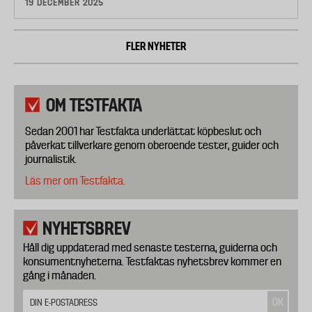
19 DECEMBER 2025
FLER NYHETER
OM TESTFAKTA
Sedan 2001 har Testfakta underlättat köpbeslut och
påverkat tillverkare genom oberoende tester, guider och
journalistik.
Läs mer om Testfakta.
NYHETSBREV
Håll dig uppdaterad med senaste testerna, guiderna och
konsumentnyheterna. Testfaktas nyhetsbrev kommer en
gång i månaden.