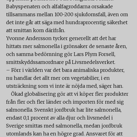
Babyspenaten och alfalfagroddarna orsakade
tillsammans mellan 100-200 sjukdomsfall, även om
det inte går att säga med hundraprocentig säkerhet
att smittan kom därifrån.
Yvonne Andersson tycker generellt att det har
hittats mer salmonella i grönsaker de senaste åren,
och samma bedömning gör Lars Plym Forsell,
smittskyddssamordnare på Livsmedelsverket.
– Förr i världen var det bara animaliska produkter,
nu handlar det allt mer om vegetabilier, i en
utsträckning som vi inte är nöjda med, säger han.
Ökad globalisering gör att vi köper fler produkter
från fler och fler länder och importen för med sig
salmonella. Svenskt jordbruk har lite salmonella,
endast 0,1 procent av alla djur och livsmedel i
Sverige smittas med salmonella, medan jordbruk
utomlands kan ha en högre grad. Ansvaret för att