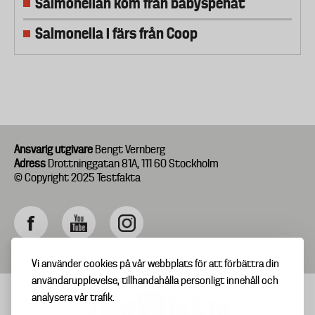
Salmonellan kom från babyspenat
Salmonella i färs från Coop
Ansvarig utgivare
Bengt Vernberg
Adress
Drottninggatan 81A, 111 60 Stockholm
© Copyright 2025 Testfakta
Vi använder cookies på vår webbplats för att förbättra din
användarupplevelse, tillhandahålla personligt innehåll och
analysera vår trafik.