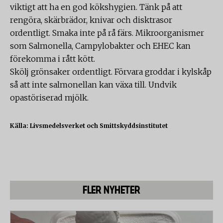
viktigt att ha en god kökshygien. Tänk på att
rengöra, skärbrädor, knivar och disktrasor
ordentligt. Smaka inte på rå färs. Mikroorganismer
som Salmonella, Campylobakter och EHEC kan
förekomma i rått kött.
Skölj grönsaker ordentligt. Förvara groddar i kylskåp
så att inte salmonellan kan växa till. Undvik
opastöriserad mjölk.
Källa: Livsmedelsverket och Smittskyddsinstitutet
FLER NYHETER