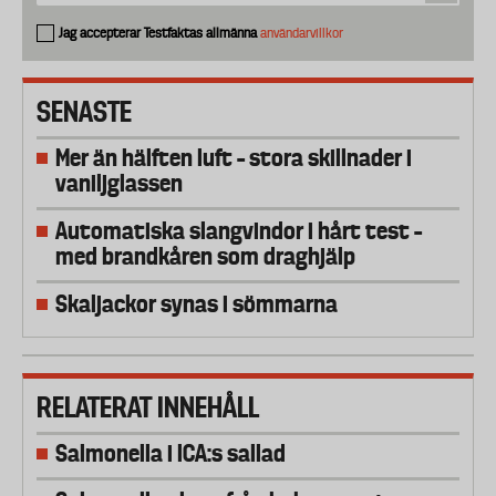
Jag accepterar Testfaktas allmänna
användarvillkor
SENASTE
Mer än hälften luft – stora skillnader i
vaniljglassen
Automatiska slangvindor i hårt test –
med brandkåren som draghjälp
Skaljackor synas i sömmarna
RELATERAT INNEHÅLL
Salmonella i ICA:s sallad