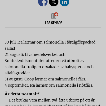
LÄS SENARE
30 juli:
Ica larmar om salmonella i färdigförpackad
sallad
21 augusti:
Livsmedelsverket och
Smittskyddsinstitutet utreder två utbrott av
salmonella, troligen orsakade av babyspenat och
alfalfagroddar.
31 augusti:
Coop larmar om salmonella i färs.
4 september:
Ica larmar om salmonella i nötfärs.
Är detta normalt?
– Det brukar vara mellan två-åtta utbrott på ett år,