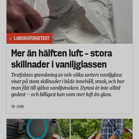
LABORATORIETEST
Mer än hälften luft – stora
skillnader i vaniljglassen
Testfaktas granskning av tolv olika sorters vaniljglass
visar på stora skillnader i både innehåll, smak, och hur
man fått till själva vaniljsmaken. Dyrast är inte alltid
godast – och billigast kan vara mer luft än glass.
19 JUNI