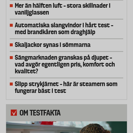
Mer än hälften luft – stora skillnader i
vaniljglassen
Automatiska slangvindor i hårt test –
med brandkåren som draghjälp
Skaljackor synas i sömmarna
Sängmarknaden granskas på djupet –
vad avgör egentligen pris, komfort och
kvalitet?
Slipp strykjärnet – här är steamern som
fungerar bäst i test
OM TESTFAKTA