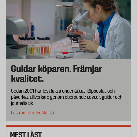
Guidar köparen. Främjar
kvalitet.
Sedan 2001 har Testfakta underlättat köpbeslut och
påverkat tillverkare genom oberoende tester, guider och
journalistik.
Läs mer om Testfakta.
MEST LÄST