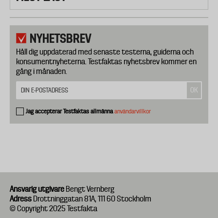
NYHETSBREV
Håll dig uppdaterad med senaste testerna, guiderna och
konsumentnyheterna. Testfaktas nyhetsbrev kommer en
gång i månaden.
Jag accepterar Testfaktas allmänna
användarvillkor
Ansvarig utgivare
Bengt Vernberg
Adress
Drottninggatan 81A, 111 60 Stockholm
© Copyright 2025 Testfakta