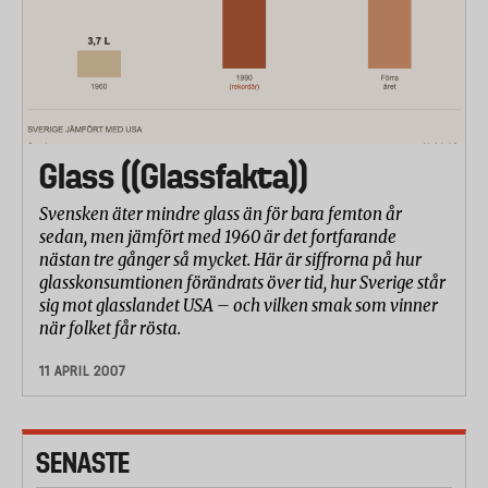
Glass ((Glassfakta))
Svensken äter mindre glass än för bara femton år
sedan, men jämfört med 1960 är det fortfarande
nästan tre gånger så mycket. Här är siffrorna på hur
glasskonsumtionen förändrats över tid, hur Sverige står
sig mot glasslandet USA – och vilken smak som vinner
när folket får rösta.
11 APRIL 2007
SENASTE