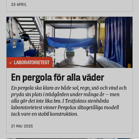
23 APRIL
LABORATORIETEST
En pergola för alla väder
En pergola ska klara av både sol, regn, snö och vind och
pryda sin plats i trädgården under många år – men
alla gör det inte lika bra. I Testfaktas stenhårda
laboratorietest vinner Pergolux slitagetåliga modell
tack vare en stabil konstruktion.
21 MAJ 2025