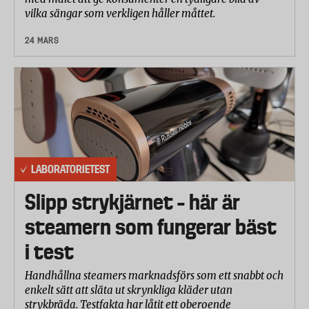
vilka sängar som verkligen håller måttet.
24 MARS
LABORATORIETEST
Slipp strykjärnet – här är
steamern som fungerar bäst
i test
Handhållna steamers marknadsförs som ett snabbt och
enkelt sätt att släta ut skrynkliga kläder utan
strykbräda. Testfakta har låtit ett oberoende