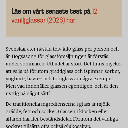
Läs om vårt senaste test på
12
vaniljglassar (2026) här
Svenskar äter nästan tolv kilo glass per person och
år. Högsäsong för glassförsäljningen är förstås
under sommaren. Utbudet är stort. Det finns mycket
att välja på förutom gräddglass och ispinnar: sorbet,
yoghurt-, havre- och tofuglass är några exempel.
Men vad innehåller glassen egentligen, och är den
nyttig på något sätt?
De traditionella ingredienserna i glass är mjölk,
grädde, fett och socker. Glassen i kiosken eller
affären har fler beståndsdelar. Förutom det vanliga
sockret tillsätts ofta också glukossirap.