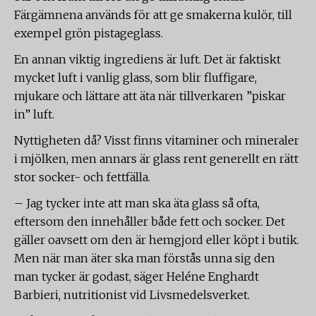
Färgämnena används för att ge smakerna kulör, till
exempel grön pistageglass.
En annan viktig ingrediens är luft. Det är faktiskt
mycket luft i vanlig glass, som blir fluffigare,
mjukare och lättare att äta när tillverkaren ”piskar
in” luft.
Nyttigheten då? Visst finns vitaminer och mineraler
i mjölken, men annars är glass rent generellt en rätt
stor socker- och fettfälla.
– Jag tycker inte att man ska äta glass så ofta,
eftersom den innehåller både fett och socker. Det
gäller oavsett om den är hemgjord eller köpt i butik.
Men när man äter ska man förstås unna sig den
man tycker är godast, säger Heléne Enghardt
Barbieri, nutritionist vid Livsmedelsverket.