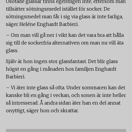
Osötade glassar finns egentligen inte, eftersom man
tillsätter sötningsmedel istället för socker. De
sötningsmedel man får i sig via glass är inte farliga,
säger Heléne Enghardt Barbieri.
– Om man vill gå ner i vikt kan det vara bra att hålla
sig till de sockerfria alternativen om man nu vill äta
glass.
Själv är hon ingen stor glassfantast. Det blir glass
högst en gång i månaden hos familjen Enghardt
Barbieri.
– Vi äter inte glass så ofta. Under sommaren kan det
kanske bli en gång i veckan, och sonen är inte heller
så intresserad. Å andra sidan äter han en del annat
onyttigt, säger hon och skrattar.