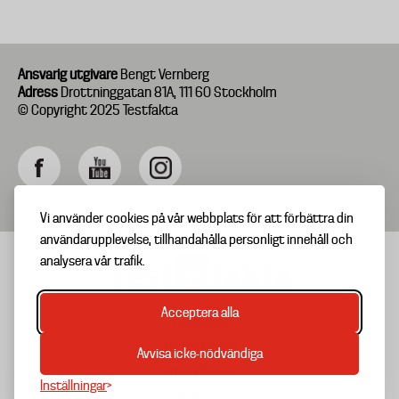
Ansvarig utgivare
Bengt Vernberg
Adress
Drottninggatan 81A, 111 60 Stockholm
© Copyright 2025 Testfakta
Vi använder cookies på vår webbplats för att förbättra din
användarupplevelse, tillhandahålla personligt innehåll och
analysera vår trafik.
Acceptera alla
TIPSA OSS
Footer
OM TESTFAKTA
Avvisa icke-nödvändiga
menu
NYHETSBREV
Inställningar
TESTARKIV