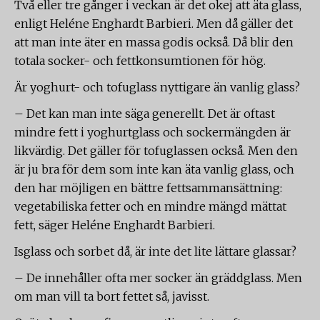
Två eller tre gånger i veckan är det okej att äta glass,
enligt Heléne Enghardt Barbieri. Men då gäller det
att man inte äter en massa godis också. Då blir den
totala socker- och fettkonsumtionen för hög.
Är yoghurt- och tofuglass nyttigare än vanlig glass?
– Det kan man inte säga generellt. Det är oftast
mindre fett i yoghurtglass och sockermängden är
likvärdig. Det gäller för tofuglassen också. Men den
är ju bra för dem som inte kan äta vanlig glass, och
den har möjligen en bättre fettsammansättning:
vegetabiliska fetter och en mindre mängd mättat
fett, säger Heléne Enghardt Barbieri.
Isglass och sorbet då, är inte det lite lättare glassar?
– De innehåller ofta mer socker än gräddglass. Men
om man vill ta bort fettet så, javisst.