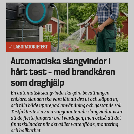
LABORATORIETEST
Automatiska slangvindor i
hårt test – med brandkåren
som draghjälp
En automatisk slangvinda ska göra bevattningen
enklare: slangen ska vara lätt att dra ut och släppa in,
och tåla både upprepad användning och gassande sol.
Testfaktas test av nio väggmonterade slangvindor visar
att de flesta fungerar bra i vardagen, men också att det
finns skillnader när det gäller vattenflöde, montering
och hållbarhet.