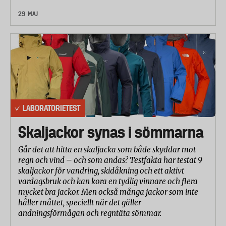
29 MAJ
LABORATORIETEST
Skaljackor synas i sömmarna
Går det att hitta en skaljacka som både skyddar mot
regn och vind – och som andas? Testfakta har testat 9
skaljackor för vandring, skidåkning och ett aktivt
vardagsbruk och kan kora en tydlig vinnare och flera
mycket bra jackor. Men också många jackor som inte
håller måttet, speciellt när det gäller
andningsförmågan och regntäta sömmar.