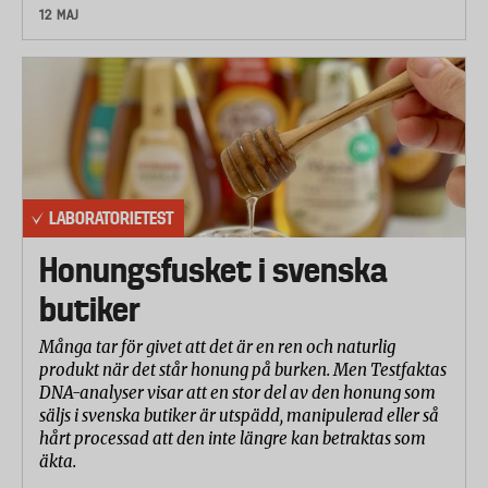
12 MAJ
LABORATORIETEST
Honungsfusket i svenska
butiker
Många tar för givet att det är en ren och naturlig
produkt när det står honung på burken. Men Testfaktas
DNA-analyser visar att en stor del av den honung som
säljs i svenska butiker är utspädd, manipulerad eller så
hårt processad att den inte längre kan betraktas som
äkta.