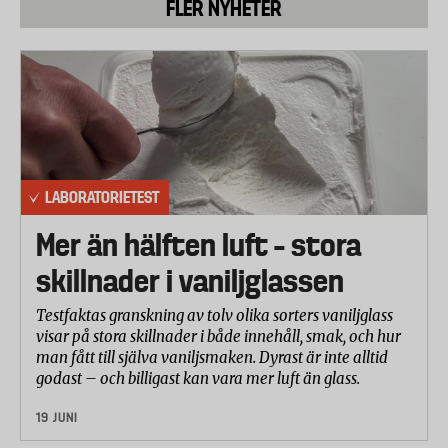
FLER NYHETER
LABORATORIETEST
Mer än hälften luft – stora
skillnader i vaniljglassen
Testfaktas granskning av tolv olika sorters vaniljglass
visar på stora skillnader i både innehåll, smak, och hur
man fått till själva vaniljsmaken. Dyrast är inte alltid
godast – och billigast kan vara mer luft än glass.
19 JUNI