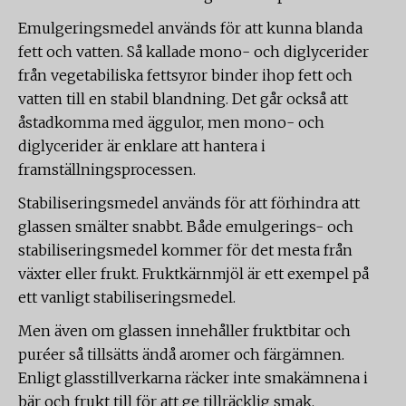
Emulgeringsmedel används för att kunna blanda
fett och vatten. Så kallade mono- och diglycerider
från vegetabiliska fettsyror binder ihop fett och
vatten till en stabil blandning. Det går också att
åstadkomma med äggulor, men mono- och
diglycerider är enklare att hantera i
framställningsprocessen.
Stabiliseringsmedel används för att förhindra att
glassen smälter snabbt. Både emulgerings- och
stabiliseringsmedel kommer för det mesta från
växter eller frukt. Fruktkärnmjöl är ett exempel på
ett vanligt stabiliseringsmedel.
Men även om glassen innehåller fruktbitar och
puréer så tillsätts ändå aromer och färgämnen.
Enligt glasstillverkarna räcker inte smakämnena i
bär och frukt till för att ge tillräcklig smak.