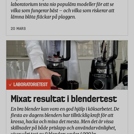
laboratorium testa nio populära modeller för att se
vilka som fungerar bäst – och vilka som riskerar att
lämna blöta fläckar på plaggen.
20 MARS
LABORATORIETEST
Mixat resultat i blendertest
En bra blender kan vara en god hjälp i köksarbetet. De
flesta av dagens blenders har tillräcklig kraft för att
krossa, hacka och mixa det mesta. Men det är vissa
skillnader på både prislapp och användarvänlighet,