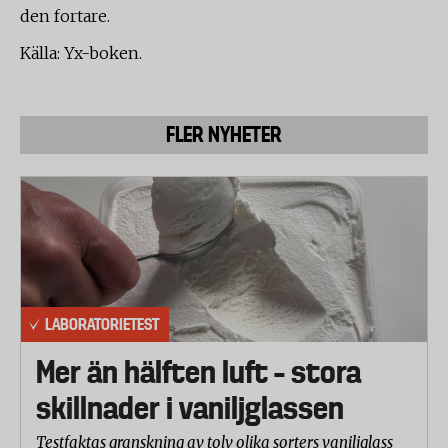
den fortare.
Källa: Yx-boken.
FLER NYHETER
LABORATORIETEST
Mer än hälften luft – stora
skillnader i vaniljglassen
Testfaktas granskning av tolv olika sorters vaniljglass