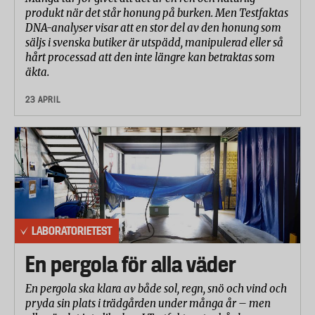
produkt när det står honung på burken. Men Testfaktas
DNA-analyser visar att en stor del av den honung som
säljs i svenska butiker är utspädd, manipulerad eller så
hårt processad att den inte längre kan betraktas som
äkta.
23 APRIL
LABORATORIETEST
En pergola för alla väder
En pergola ska klara av både sol, regn, snö och vind och
pryda sin plats i trädgården under många år – men