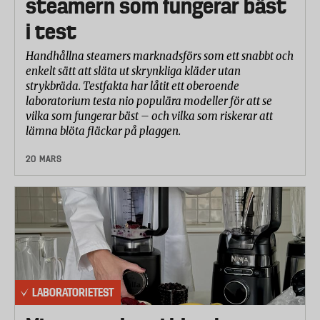
steamern som fungerar bäst
i test
Handhållna steamers marknadsförs som ett snabbt och
enkelt sätt att släta ut skrynkliga kläder utan
strykbräda. Testfakta har låtit ett oberoende
laboratorium testa nio populära modeller för att se
vilka som fungerar bäst – och vilka som riskerar att
lämna blöta fläckar på plaggen.
20 MARS
LABORATORIETEST