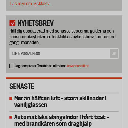
Läs mer om Testfakta.
NYHETSBREV
Håll dig uppdaterad med senaste testerna, guiderna och
konsumentnyheterna. Testfaktas nyhetsbrev kommer en
gång i månaden.
Jag accepterar Testfaktas allmänna
användarvillkor
SENASTE
Mer än hälften luft – stora skillnader i
vaniljglassen
Automatiska slangvindor i hårt test –
med brandkåren som draghjälp