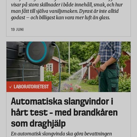
visar på stora skillnader i både innehåll, smak, och hur
man fått till själva vaniljsmaken. Dyrast är inte alltid
godast – och billigast kan vara mer luft än glass.
19 JUNI
LABORATORIETEST
Automatiska slangvindor i
hårt test – med brandkåren
som draghjälp
En automatisk slangvinda ska göra bevattningen