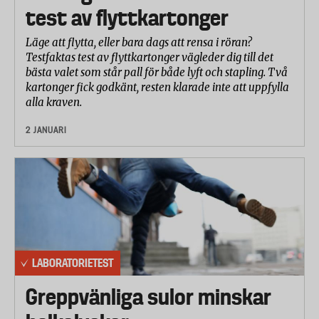
test av flyttkartonger
Läge att flytta, eller bara dags att rensa i röran?
Testfaktas test av flyttkartonger vägleder dig till det
bästa valet som står pall för både lyft och stapling. Två
kartonger fick godkänt, resten klarade inte att uppfylla
alla kraven.
2 JANUARI
LABORATORIETEST
Greppvänliga sulor minskar