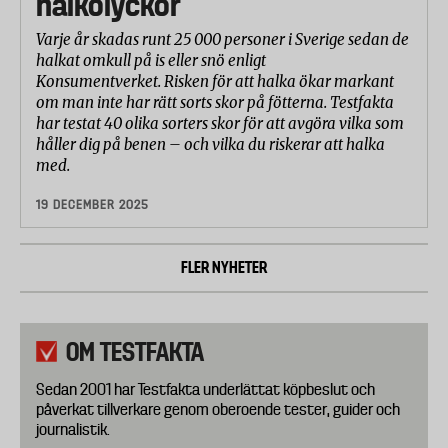
halkolyckor
Varje år skadas runt 25 000 personer i Sverige sedan de
halkat omkull på is eller snö enligt
Konsumentverket. Risken för att halka ökar markant
om man inte har rätt sorts skor på fötterna. Testfakta
har testat 40 olika sorters skor för att avgöra vilka som
håller dig på benen – och vilka du riskerar att halka
med.
19 DECEMBER 2025
FLER NYHETER
OM TESTFAKTA
Sedan 2001 har Testfakta underlättat köpbeslut och
påverkat tillverkare genom oberoende tester, guider och
journalistik.