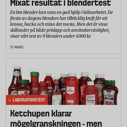
Mixat resultat i blendertest
En bra blender kan vara en god hjälp i köksarbetet. De
flesta av dagens blenders har tillräcklig kraft för att
krossa, hacka och mixa det mesta. Men det är vissa
skillnader på både prislapp och användarvänlighet,
visar vårt test av 9 blenders under 4000 kr.
17 MARS
LABORATORIETEST
Ketchupen klarar
mögelgranskningen - men