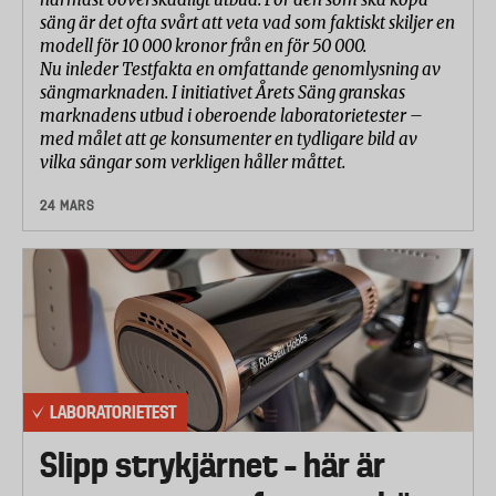
säng är det ofta svårt att veta vad som faktiskt skiljer en
modell för 10 000 kronor från en för 50 000.
Nu inleder Testfakta en omfattande genomlysning av
sängmarknaden. I initiativet Årets Säng granskas
marknadens utbud i oberoende laboratorietester –
med målet att ge konsumenter en tydligare bild av
vilka sängar som verkligen håller måttet.
24 MARS
LABORATORIETEST
Slipp strykjärnet – här är