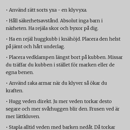
• Använd rätt sorts yxa - en klyvyxa.
• Håll säkerhetsavstånd. Absolut inga barn i
närheten. Ha rejäla skor och byxor på dig.
• Ha en rejäl huggkubb i knähöjd. Placera den helst
på jämt och hårt underlag.
• Placera vedklampen längst bort på kubben. Missar
du träffar du kubben i stället för marken eller de
egna benen.
• Använd raka armar när du klyver så ökar du
kraften.
• Hugg veden direkt. Ju mer veden torkar desto
segare och mer svårhuggen blir den. Frusen ved är
mer lättkluven.
• Stapla alltid veden med barken nedåt. Då torkar