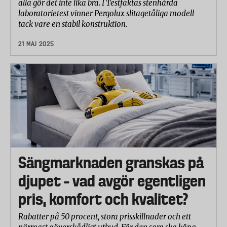
alla gör det inte lika bra. I Testfaktas stenhårda
laboratorietest vinner Pergolux slitagetåliga modell
tack vare en stabil konstruktion.
21 MAJ 2025
Sängmarknaden granskas på
djupet – vad avgör egentligen
pris, komfort och kvalitet?
Rabatter på 50 procent, stora prisskillnader och ett