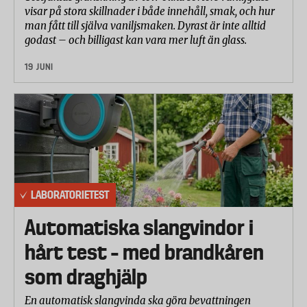
visar på stora skillnader i både innehåll, smak, och hur
man fått till själva vaniljsmaken. Dyrast är inte alltid
godast – och billigast kan vara mer luft än glass.
19 JUNI
LABORATORIETEST
Automatiska slangvindor i
hårt test – med brandkåren
som draghjälp
En automatisk slangvinda ska göra bevattningen