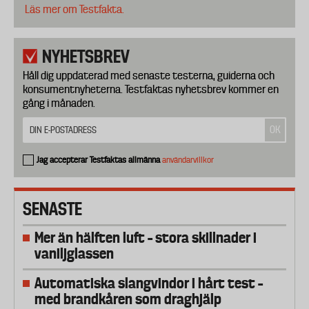
Läs mer om Testfakta.
NYHETSBREV
Håll dig uppdaterad med senaste testerna, guiderna och
konsumentnyheterna. Testfaktas nyhetsbrev kommer en
gång i månaden.
Jag accepterar Testfaktas allmänna
användarvillkor
SENASTE
Mer än hälften luft – stora skillnader i
vaniljglassen
Automatiska slangvindor i hårt test –
med brandkåren som draghjälp