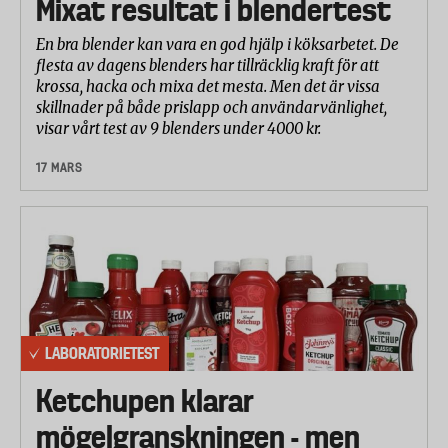
Mixat resultat i blendertest
En bra blender kan vara en god hjälp i köksarbetet. De
flesta av dagens blenders har tillräcklig kraft för att
krossa, hacka och mixa det mesta. Men det är vissa
skillnader på både prislapp och användarvänlighet,
visar vårt test av 9 blenders under 4000 kr.
17 MARS
LABORATORIETEST
Ketchupen klarar
mögelgranskningen - men