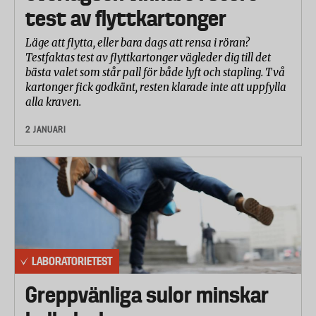
test av flyttkartonger
Läge att flytta, eller bara dags att rensa i röran?
Testfaktas test av flyttkartonger vägleder dig till det
bästa valet som står pall för både lyft och stapling. Två
kartonger fick godkänt, resten klarade inte att uppfylla
alla kraven.
2 JANUARI
LABORATORIETEST
Greppvänliga sulor minskar