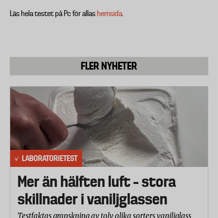
Läs hela testet på Pc för allas
hemsida
.
FLER NYHETER
LABORATORIETEST
Mer än hälften luft – stora
skillnader i vaniljglassen
Testfaktas granskning av tolv olika sorters vaniljglass