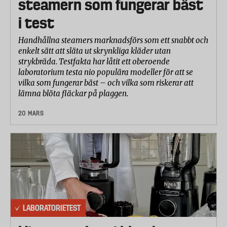
steamern som fungerar bäst
i test
Handhållna steamers marknadsförs som ett snabbt och
enkelt sätt att släta ut skrynkliga kläder utan
strykbräda. Testfakta har låtit ett oberoende
laboratorium testa nio populära modeller för att se
vilka som fungerar bäst – och vilka som riskerar att
lämna blöta fläckar på plaggen.
20 MARS
LABORATORIETEST