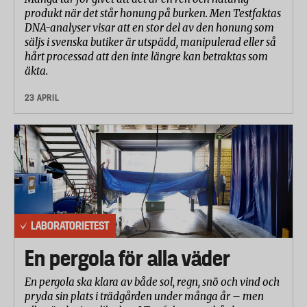
produkt när det står honung på burken. Men Testfaktas
DNA-analyser visar att en stor del av den honung som
säljs i svenska butiker är utspädd, manipulerad eller så
hårt processad att den inte längre kan betraktas som
äkta.
23 APRIL
LABORATORIETEST
En pergola för alla väder
En pergola ska klara av både sol, regn, snö och vind och
pryda sin plats i trädgården under många år – men