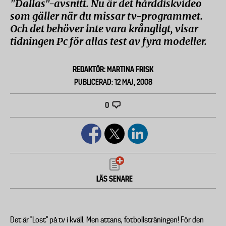
"Dallas"-avsnitt. Nu är det hårddiskvideo
som gäller när du missar tv-programmet.
Och det behöver inte vara krångligt, visar
tidningen Pc för allas test av fyra modeller.
REDAKTÖR: MARTINA FRISK
PUBLICERAD: 12 MAJ, 2008
0
LÄS SENARE
Det är "Lost" på tv i kväll. Men attans, fotbollsträningen! För den