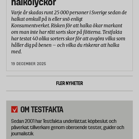
halkolyckor
Varje år skadas runt 25 000 personer i Sverige sedan de
halkat omkull på is eller snö enligt
Konsumentverket. Risken för att halka ökar markant
om man inte har rätt sorts skor på fötterna. Testfakta
har testat 40 olika sorters skor för att avgöra vilka som
håller dig på benen – och vilka du riskerar att halka
med.
19 DECEMBER 2025
FLER NYHETER
OM TESTFAKTA
Sedan 2001 har Testfakta underlättat köpbeslut och
påverkat tillverkare genom oberoende tester, guider och
journalistik.