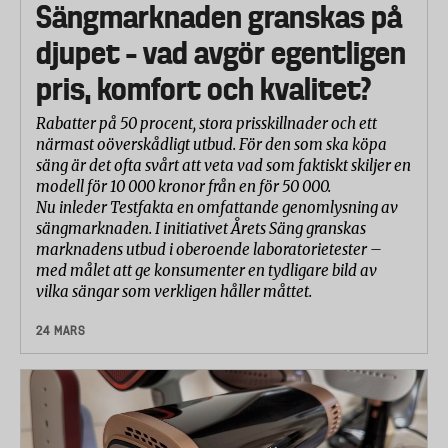
Sängmarknaden granskas på
djupet – vad avgör egentligen
pris, komfort och kvalitet?
Rabatter på 50 procent, stora prisskillnader och ett
närmast oöverskådligt utbud. För den som ska köpa
säng är det ofta svårt att veta vad som faktiskt skiljer en
modell för 10 000 kronor från en för 50 000.
Nu inleder Testfakta en omfattande genomlysning av
sängmarknaden. I initiativet Årets Säng granskas
marknadens utbud i oberoende laboratorietester –
med målet att ge konsumenter en tydligare bild av
vilka sängar som verkligen håller måttet.
24 MARS