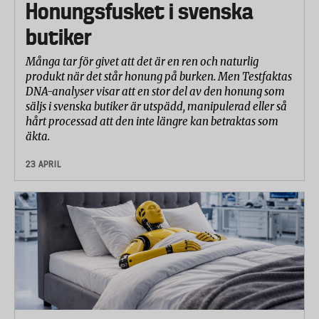
Honungsfusket i svenska
butiker
Många tar för givet att det är en ren och naturlig
produkt när det står honung på burken. Men Testfaktas
DNA-analyser visar att en stor del av den honung som
säljs i svenska butiker är utspädd, manipulerad eller så
hårt processad att den inte längre kan betraktas som
äkta.
23 APRIL