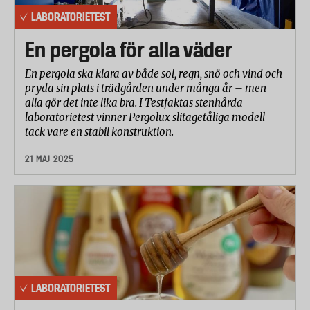
LABORATORIETEST
En pergola för alla väder
En pergola ska klara av både sol, regn, snö och vind och
pryda sin plats i trädgården under många år – men
alla gör det inte lika bra. I Testfaktas stenhårda
laboratorietest vinner Pergolux slitagetåliga modell
tack vare en stabil konstruktion.
21 MAJ 2025
LABORATORIETEST