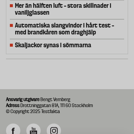
Mer än hälften luft – stora skillnader i
vaniljglassen
Automatiska slangvindor i hårt test –
med brandkåren som draghjälp
Skaljackor synas i sömmarna
Ansvarig utgivare
Bengt Vernberg
Adress
Drottninggatan 81A, 111 60 Stockholm
© Copyright 2025 Testfakta