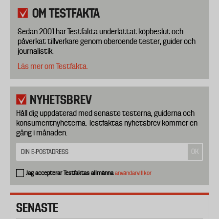
OM TESTFAKTA
Sedan 2001 har Testfakta underlättat köpbeslut och
påverkat tillverkare genom oberoende tester, guider och
journalistik.
Läs mer om Testfakta.
NYHETSBREV
Håll dig uppdaterad med senaste testerna, guiderna och
konsumentnyheterna. Testfaktas nyhetsbrev kommer en
gång i månaden.
Jag accepterar Testfaktas allmänna
användarvillkor
SENASTE