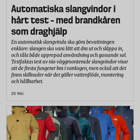
Automatiska slangvindor i
hårt test – med brandkåren
som draghjälp
En automatisk slangvinda ska göra bevattningen
enklare: slangen ska vara lätt att dra ut och släppa in,
och tåla både upprepad användning och gassande sol.
Testfaktas test av nio väggmonterade slangvindor visar
att de flesta fungerar bra i vardagen, men också att det
finns skillnader när det gäller vattenflöde, montering
och hållbarhet.
29 MAJ