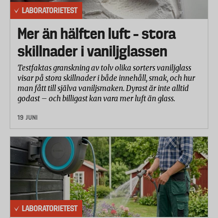
LABORATORIETEST
Mer än hälften luft – stora
skillnader i vaniljglassen
Testfaktas granskning av tolv olika sorters vaniljglass
visar på stora skillnader i både innehåll, smak, och hur
man fått till själva vaniljsmaken. Dyrast är inte alltid
godast – och billigast kan vara mer luft än glass.
19 JUNI
LABORATORIETEST