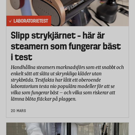
LABORATORIETEST
Slipp strykjärnet – här är
steamern som fungerar bäst
i test
Handhållna steamers marknadsförs som ett snabbt och
enkelt sätt att släta ut skrynkliga kläder utan
strykbräda. Testfakta har låtit ett oberoende
laboratorium testa nio populära modeller för att se
vilka som fungerar bäst – och vilka som riskerar att
lämna blöta fläckar på plaggen.
20 MARS