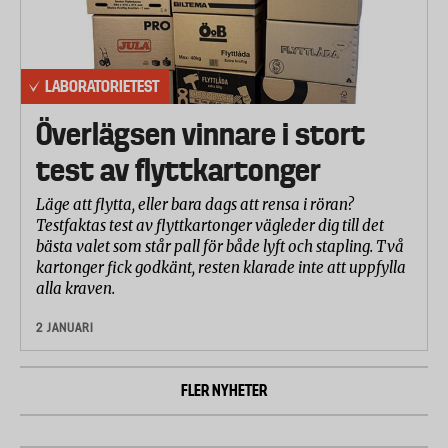
LABORATORIETEST
Överlägsen vinnare i stort
test av flyttkartonger
Läge att flytta, eller bara dags att rensa i röran?
Testfaktas test av flyttkartonger vägleder dig till det
bästa valet som står pall för både lyft och stapling. Två
kartonger fick godkänt, resten klarade inte att uppfylla
alla kraven.
2 JANUARI
FLER NYHETER