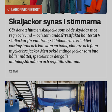
LABORATORIETEST
Skaljackor synas i sömmarna
Går det att hitta en skaljacka som både skyddar mot
regn och vind – och som andas? Testfakta har testat 9
skaljackor för vandring, skidåkning och ett aktivt
vardagsbruk och kan kora en tydlig vinnare och flera
mycket bra jackor. Men också många jackor som inte
håller måttet, speciellt när det gäller
andningsförmågan och regntäta sömmar.
12 MAJ