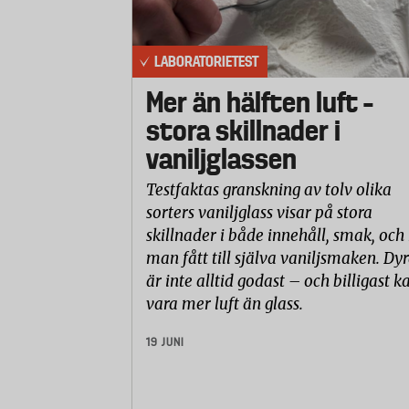
LABORATORIETEST
Mer än hälften luft –
stora skillnader i
vaniljglassen
Testfaktas granskning av tolv olika
sorters vaniljglass visar på stora
skillnader i både innehåll, smak, och
man fått till själva vaniljsmaken. Dyr
är inte alltid godast – och billigast k
vara mer luft än glass.
19 JUNI