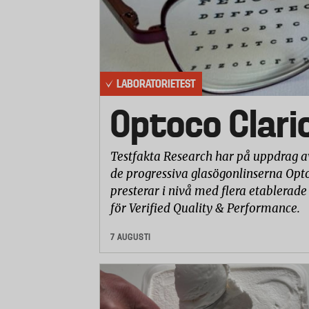
LABORATORIETEST
Optoco Clari
Testfakta Research har på uppdrag a
de progressiva glasögonlinserna Opto
presterar i nivå med flera etablerade
för Verified Quality & Performance.
7 AUGUSTI