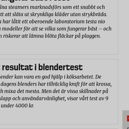
na steamers marknadsförs som ett snabbt och
tt att släta ut skrynkliga kläder utan strykbräda.
a har låtit ett oberoende laboratorium testa nio
 modeller för att se vilka som fungerar bäst – och
m riskerar att lämna blöta fläckar på plaggen.
 resultat i blendertest
lender kan vara en god hjälp i köksarbetet. De
 dagens blenders har tillräcklig kraft för att krossa,
h mixa det mesta. Men det är vissa skillnader på
slapp och användarvänlighet, visar vårt test av 9
 under 4000 kr.