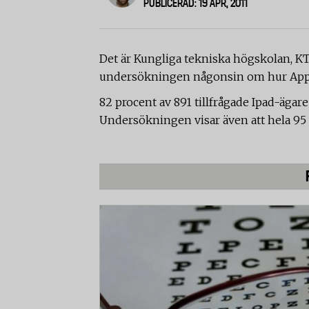
PUBLICERAD: 19 APR, 2011
Det är Kungliga tekniska högskolan, K
undersökningen någonsin om hur Apple
82 procent av 891 tillfrågade Ipad-ägare
Undersökningen visar även att hela 95 