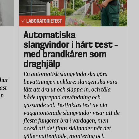
LABORATORIETEST
Automatiska
slangvindor i hårt test –
med brandkåren som
draghjälp
En automatisk slangvinda ska göra
 hur
bevattningen enklare: slangen ska vara
ast
lätt att dra ut och släppa in, och tåla
an
både upprepad användning och
gassande sol. Testfaktas test av nio
väggmonterade slangvindor visar att de
flesta fungerar bra i vardagen, men
också att det finns skillnader när det
gäller vattenflöde, montering och