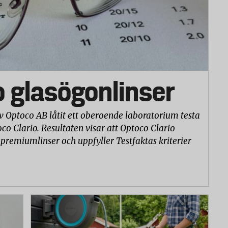
o glasögonlinser
v Optoco AB låtit ett oberoende laboratorium testa
co Clario. Resultaten visar att Optoco Clario
 premiumlinser och uppfyller Testfaktas kriterier