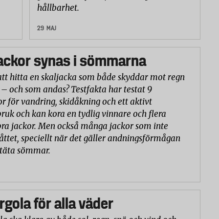
hållbarhet.
29 MAJ
ackor synas i sömmarna
att hitta en skaljacka som både skyddar mot regn
 – och som andas? Testfakta har testat 9
or för vandring, skidåkning och ett aktivt
ruk och kan kora en tydlig vinnare och flera
ra jackor. Men också många jackor som inte
åttet, speciellt när det gäller andningsförmågan
ntäta sömmar.
rgola för alla väder