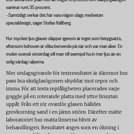
varierar runt 35 procent.
– Samtidigt verkar det här vara någon slags medveten
specialdesign, säger Stefan Källberg.
Hur mycket ljus glasen släpper igenom är inget som betygsatts,
eftersom behoven är olika beroende på när och var man åker. En
mulen svensk vinterdag vill man till exempel ha in mer ljus än en
solig vårdag i alperna.
Mer utslagsgivande för testresultatet är däremot hur
pass bra skidglasögonen skyddar mot repor och
imma. För att testa reptåligheten placerades varje
goggle på en roterande platta med yttre linsytan
uppåt. Från ett rör ovanför glasen hälldes
grovkorning sand i en jämn ström. Därefter mätte
laboratoriet hur matta linserna blivit av
behandlingen. Resultatet anges som en ökning i