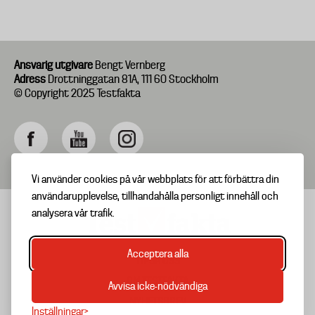
Ansvarig utgivare
Bengt Vernberg
Adress
Drottninggatan 81A, 111 60 Stockholm
© Copyright 2025 Testfakta
Vi använder cookies på vår webbplats för att förbättra din
användarupplevelse, tillhandahålla personligt innehåll och
analysera vår trafik.
Acceptera alla
TIPSA OSS
Footer
OM TESTFAKTA
Avvisa icke-nödvändiga
menu
NYHETSBREV
Inställningar