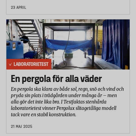
Imskyddande egenskaper: 30 procent
23 APRIL
Optiska egenskaper: 20 procent
LABORATORIETEST
En pergola för alla väder
En pergola ska klara av både sol, regn, snö och vind och
pryda sin plats i trädgården under många år – men
alla gör det inte lika bra. I Testfaktas stenhårda
laboratorietest vinner Pergolux slitagetåliga modell
tack vare en stabil konstruktion.
21 MAJ 2025