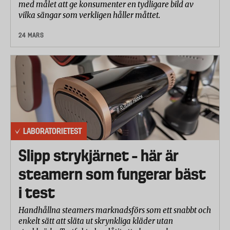
med målet att ge konsumenter en tydligare bild av
vilka sängar som verkligen håller måttet.
24 MARS
LABORATORIETEST
Slipp strykjärnet – här är
steamern som fungerar bäst
i test
Handhållna steamers marknadsförs som ett snabbt och
enkelt sätt att släta ut skrynkliga kläder utan