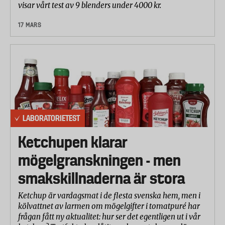
visar vårt test av 9 blenders under 4000 kr.
17 MARS
LABORATORIETEST
Ketchupen klarar
mögelgranskningen - men
smakskillnaderna är stora
Ketchup är vardagsmat i de flesta svenska hem, men i
kölvattnet av larmen om mögelgifter i tomatpuré har
frågan fått ny aktualitet: hur ser det egentligen ut i vår