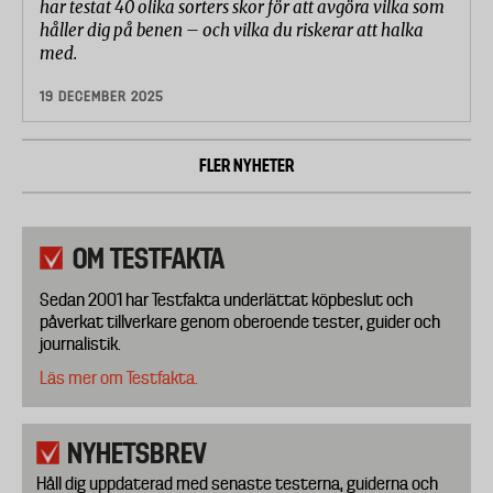
har testat 40 olika sorters skor för att avgöra vilka som
håller dig på benen – och vilka du riskerar att halka
med.
19 DECEMBER 2025
FLER NYHETER
OM TESTFAKTA
Sedan 2001 har Testfakta underlättat köpbeslut och
påverkat tillverkare genom oberoende tester, guider och
journalistik.
Läs mer om Testfakta.
NYHETSBREV
Håll dig uppdaterad med senaste testerna, guiderna och