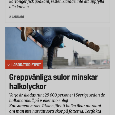
kartonger fick godkänt, resten klarade inte att uppfylla
alla kraven.
2 JANUARI
LABORATORIETEST
Greppvänliga sulor minskar
halkolyckor
Varje år skadas runt 25 000 personer i Sverige sedan de
halkat omkull på is eller snö enligt
Konsumentverket. Risken för att halka ökar markant
om man inte har rätt sorts skor på fötterna. Testfakta