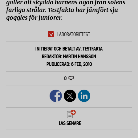
gäller att skydda barnens ögon från solens
farliga strålar. Testfakta har jämfört sju
goggles för juniorer.
LABORATORIETEST
INITIERAT OCH BETALT AV: TESTFAKTA
REDAKTÖR: MARTIN HANSSON
PUBLICERAD: 6 FEB, 2010
0
LÄS SENARE