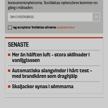
konsumentnyheterna. Testfaktas nyhetsbrev kommer en
gång i månaden.
Jag accepterar Testfaktas allmänna
användarvillkor
SENASTE
Mer än hälften luft – stora skillnader i
vaniljglassen
Automatiska slangvindor i hårt test –
med brandkåren som draghjälp
Skaljackor synas i sömmarna