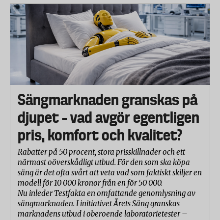
Sängmarknaden granskas på
djupet – vad avgör egentligen
pris, komfort och kvalitet?
Rabatter på 50 procent, stora prisskillnader och ett
närmast oöverskådligt utbud. För den som ska köpa
säng är det ofta svårt att veta vad som faktiskt skiljer en
modell för 10 000 kronor från en för 50 000.
Nu inleder Testfakta en omfattande genomlysning av
sängmarknaden. I initiativet Årets Säng granskas
marknadens utbud i oberoende laboratorietester –