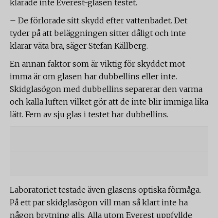
klarade inte Everest-glasen testet.
– De förlorade sitt skydd efter vattenbadet. Det
tyder på att beläggningen sitter dåligt och inte
klarar väta bra, säger Stefan Källberg.
En annan faktor som är viktig för skyddet mot
imma är om glasen har dubbellins eller inte.
Skidglasögon med dubbellins separerar den varma
och kalla luften vilket gör att de inte blir immiga lika
lätt. Fem av sju glas i testet har dubbellins.
Laboratoriet testade även glasens optiska förmåga.
På ett par skidglasögon vill man så klart inte ha
någon brytning alls. Alla utom Everest uppfyllde