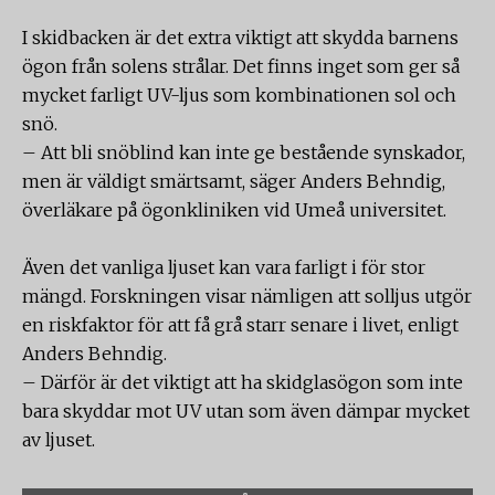
I skidbacken är det extra viktigt att skydda barnens
ögon från solens strålar. Det finns inget som ger så
mycket farligt UV-ljus som kombinationen sol och
snö.
– Att bli snöblind kan inte ge bestående synskador,
men är väldigt smärtsamt, säger Anders Behndig,
överläkare på ögonkliniken vid Umeå universitet.
Även det vanliga ljuset kan vara farligt i för stor
mängd. Forskningen visar nämligen att solljus utgör
en riskfaktor för att få grå starr senare i livet, enligt
Anders Behndig.
– Därför är det viktigt att ha skidglasögon som inte
bara skyddar mot UV utan som även dämpar mycket
av ljuset.