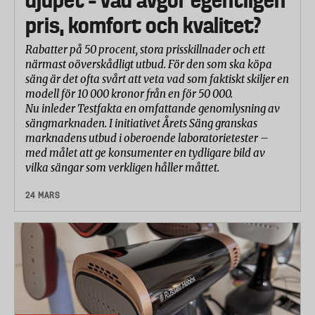
pris, komfort och kvalitet?
Rabatter på 50 procent, stora prisskillnader och ett
närmast oöverskådligt utbud. För den som ska köpa
säng är det ofta svårt att veta vad som faktiskt skiljer en
modell för 10 000 kronor från en för 50 000.
Nu inleder Testfakta en omfattande genomlysning av
sängmarknaden. I initiativet Årets Säng granskas
marknadens utbud i oberoende laboratorietester –
med målet att ge konsumenter en tydligare bild av
vilka sängar som verkligen håller måttet.
24 MARS