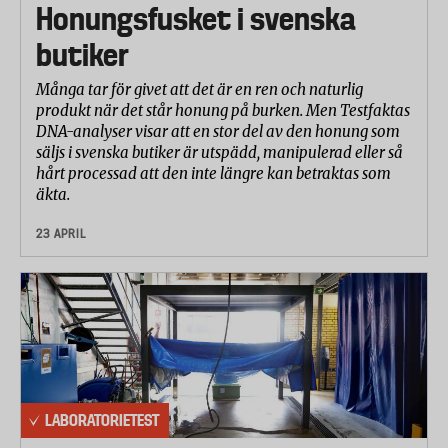
Honungsfusket i svenska
butiker
Många tar för givet att det är en ren och naturlig
produkt när det står honung på burken. Men Testfaktas
DNA-analyser visar att en stor del av den honung som
säljs i svenska butiker är utspädd, manipulerad eller så
hårt processad att den inte längre kan betraktas som
äkta.
23 APRIL
LABORATORIETEST