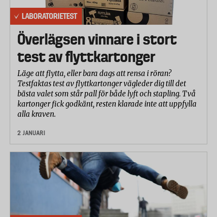
LABORATORIETEST
Överlägsen vinnare i stort
test av flyttkartonger
Läge att flytta, eller bara dags att rensa i röran?
Testfaktas test av flyttkartonger vägleder dig till det
bästa valet som står pall för både lyft och stapling. Två
kartonger fick godkänt, resten klarade inte att uppfylla
alla kraven.
2 JANUARI