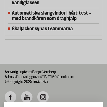
vaniljglassen
Automatiska slangvindor i hårt test –
med brandkåren som draghjälp
Skaljackor synas i sömmarna
Ansvarig utgivare
Bengt Vernberg
Adress
Drottninggatan 81A, 111 60 Stockholm
© Copyright 2025 Testfakta