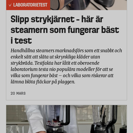
LABORATORIETEST
Slipp strykjärnet – här är
steamern som fungerar bäst
i test
Handhållna steamers marknadsförs som ett snabbt och
enkelt sätt att släta ut skrynkliga kläder utan
strykbräda. Testfakta har låtit ett oberoende
laboratorium testa nio populära modeller för att se
vilka som fungerar bäst – och vilka som riskerar att
lämna blöta fläckar på plaggen.
20 MARS