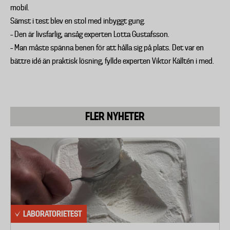
mobil.
Sämst i test blev en stol med inbyggt gung.
– Den är livsfarlig, ansåg experten Lotta Gustafsson.
– Man måste spänna benen för att hålla sig på plats. Det var en
bättre idé än praktisk lösning, fyllde experten Viktor Källtén i med.
FLER NYHETER
LABORATORIETEST