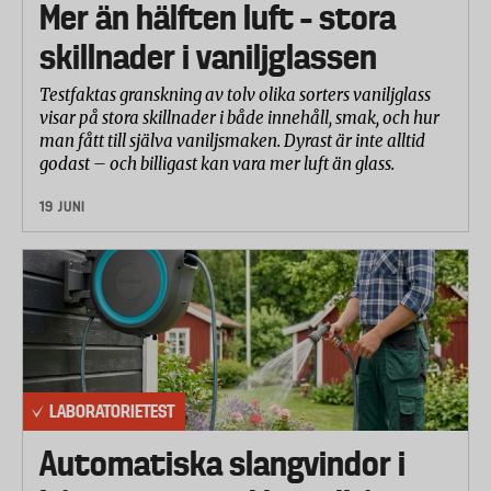
Mer än hälften luft – stora
skillnader i vaniljglassen
Testfaktas granskning av tolv olika sorters vaniljglass
visar på stora skillnader i både innehåll, smak, och hur
man fått till själva vaniljsmaken. Dyrast är inte alltid
godast – och billigast kan vara mer luft än glass.
19 JUNI
LABORATORIETEST
Automatiska slangvindor i