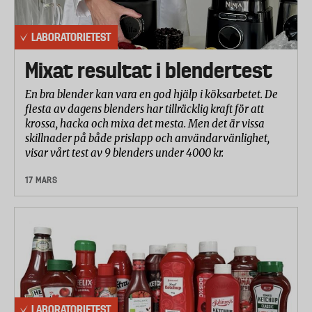
LABORATORIETEST
Mixat resultat i blendertest
En bra blender kan vara en god hjälp i köksarbetet. De
flesta av dagens blenders har tillräcklig kraft för att
krossa, hacka och mixa det mesta. Men det är vissa
skillnader på både prislapp och användarvänlighet,
visar vårt test av 9 blenders under 4000 kr.
17 MARS
LABORATORIETEST