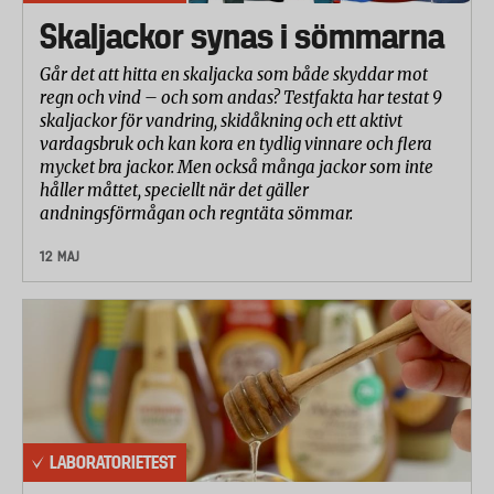
Skaljackor synas i sömmarna
Går det att hitta en skaljacka som både skyddar mot
regn och vind – och som andas? Testfakta har testat 9
skaljackor för vandring, skidåkning och ett aktivt
vardagsbruk och kan kora en tydlig vinnare och flera
mycket bra jackor. Men också många jackor som inte
håller måttet, speciellt när det gäller
andningsförmågan och regntäta sömmar.
12 MAJ
LABORATORIETEST