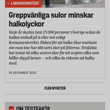
LABORATORIETEST
Greppvänliga sulor minskar
halkolyckor
Varje år skadas runt 25 000 personer i Sverige sedan de
halkat omkull på is eller snö enligt
Konsumentverket. Risken för att halka ökar markant
om man inte har rätt sorts skor på fötterna. Testfakta
har testat 40 olika sorters skor för att avgöra vilka som
håller dig på benen – och vilka du riskerar att halka
med.
19 DECEMBER 2025
FLER NYHETER
OM TESTFAKTA