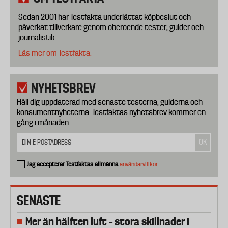
Sedan 2001 har Testfakta underlättat köpbeslut och
påverkat tillverkare genom oberoende tester, guider och
journalistik.
Läs mer om Testfakta.
NYHETSBREV
Håll dig uppdaterad med senaste testerna, guiderna och
konsumentnyheterna. Testfaktas nyhetsbrev kommer en
gång i månaden.
Jag accepterar Testfaktas allmänna
användarvillkor
SENASTE
Mer än hälften luft – stora skillnader i