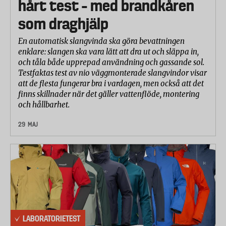
hårt test – med brandkåren
som draghjälp
En automatisk slangvinda ska göra bevattningen
enklare: slangen ska vara lätt att dra ut och släppa in,
och tåla både upprepad användning och gassande sol.
Testfaktas test av nio väggmonterade slangvindor visar
att de flesta fungerar bra i vardagen, men också att det
finns skillnader när det gäller vattenflöde, montering
och hållbarhet.
29 MAJ
LABORATORIETEST