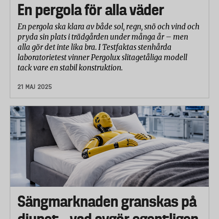
En pergola för alla väder
En pergola ska klara av både sol, regn, snö och vind och
pryda sin plats i trädgården under många år – men
alla gör det inte lika bra. I Testfaktas stenhårda
laboratorietest vinner Pergolux slitagetåliga modell
tack vare en stabil konstruktion.
21 MAJ 2025
Sängmarknaden granskas på
djupet – vad avgör egentligen