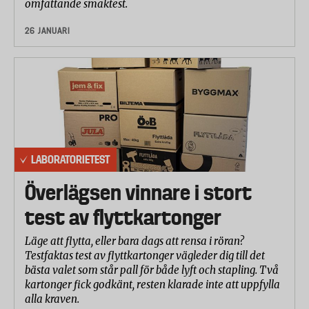
omfattande smaktest.
26 JANUARI
LABORATORIETEST
Överlägsen vinnare i stort
test av flyttkartonger
Läge att flytta, eller bara dags att rensa i röran?
Testfaktas test av flyttkartonger vägleder dig till det
bästa valet som står pall för både lyft och stapling. Två
kartonger fick godkänt, resten klarade inte att uppfylla
alla kraven.