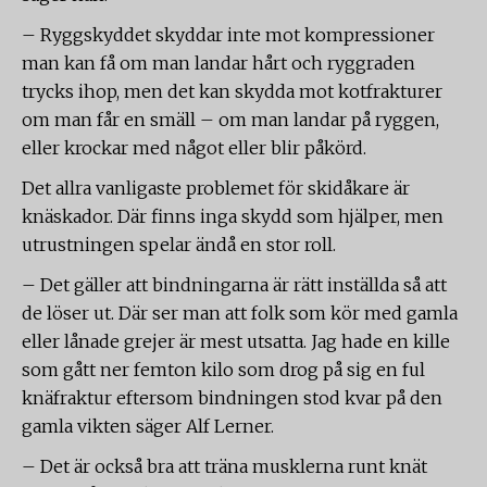
– Ryggskyddet skyddar inte mot kompressioner
man kan få om man landar hårt och ryggraden
trycks ihop, men det kan skydda mot kotfrakturer
om man får en smäll – om man landar på ryggen,
eller krockar med något eller blir påkörd.
Det allra vanligaste problemet för skidåkare är
knäskador. Där finns inga skydd som hjälper, men
utrustningen spelar ändå en stor roll.
– Det gäller att bindningarna är rätt inställda så att
de löser ut. Där ser man att folk som kör med gamla
eller lånade grejer är mest utsatta. Jag hade en kille
som gått ner femton kilo som drog på sig en ful
knäfraktur eftersom bindningen stod kvar på den
gamla vikten säger Alf Lerner.
– Det är också bra att träna musklerna runt knät