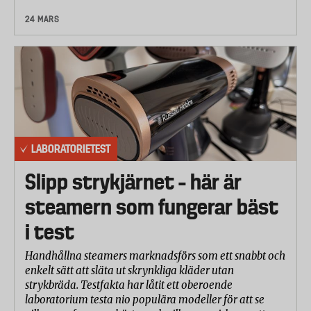
24 MARS
LABORATORIETEST
Slipp strykjärnet – här är
steamern som fungerar bäst
i test
Handhållna steamers marknadsförs som ett snabbt och
enkelt sätt att släta ut skrynkliga kläder utan
strykbräda. Testfakta har låtit ett oberoende
laboratorium testa nio populära modeller för att se