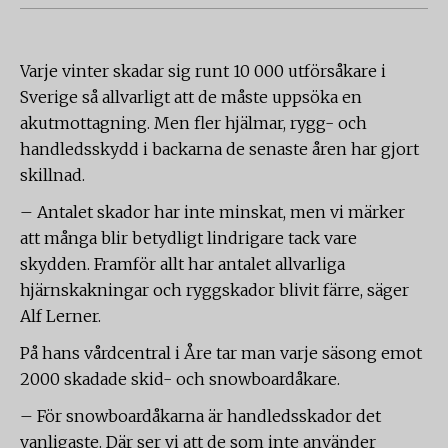
Varje vinter skadar sig runt 10 000 utförsåkare i
Sverige så allvarligt att de måste uppsöka en
akutmottagning. Men fler hjälmar, rygg- och
handledsskydd i backarna de senaste åren har gjort
skillnad.
– Antalet skador har inte minskat, men vi märker
att många blir betydligt lindrigare tack vare
skydden. Framför allt har antalet allvarliga
hjärnskakningar och ryggskador blivit färre, säger
Alf Lerner.
På hans vårdcentral i Åre tar man varje säsong emot
2000 skadade skid- och snowboardåkare.
– För snowboardåkarna är handledsskador det
vanligaste. Där ser vi att de som inte använder