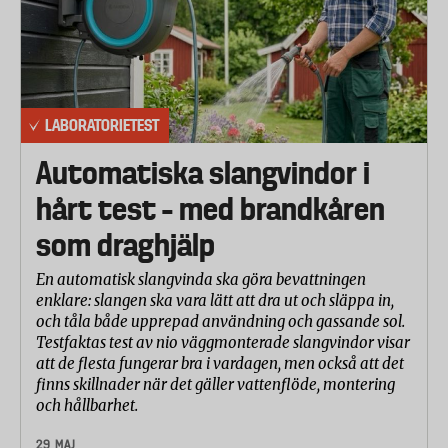
LABORATORIETEST
Automatiska slangvindor i
hårt test – med brandkåren
som draghjälp
En automatisk slangvinda ska göra bevattningen
enklare: slangen ska vara lätt att dra ut och släppa in,
och tåla både upprepad användning och gassande sol.
Testfaktas test av nio väggmonterade slangvindor visar
att de flesta fungerar bra i vardagen, men också att det
finns skillnader när det gäller vattenflöde, montering
och hållbarhet.
29 MAJ