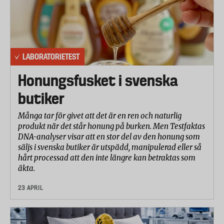
LABORATORIETEST
Honungsfusket i svenska
butiker
Många tar för givet att det är en ren och naturlig
produkt när det står honung på burken. Men Testfaktas
DNA-analyser visar att en stor del av den honung som
säljs i svenska butiker är utspädd, manipulerad eller så
hårt processad att den inte längre kan betraktas som
äkta.
23 APRIL