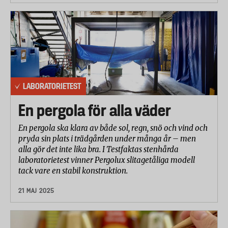
LABORATORIETEST
En pergola för alla väder
En pergola ska klara av både sol, regn, snö och vind och
pryda sin plats i trädgården under många år – men
alla gör det inte lika bra. I Testfaktas stenhårda
laboratorietest vinner Pergolux slitagetåliga modell
tack vare en stabil konstruktion.
21 MAJ 2025