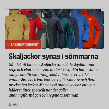
LABORATORIETEST
Skaljackor synas i sömmarna
Går det att hitta en skaljacka som både skyddar mot
regn och vind – och som andas? Testfakta har testat 9
skaljackor för vandring, skidåkning och ett aktivt
vardagsbruk och kan kora en tydlig vinnare och flera
mycket bra jackor. Men också många jackor som inte
håller måttet, speciellt när det gäller
andningsförmågan och regntäta sömmar.
12 MAJ