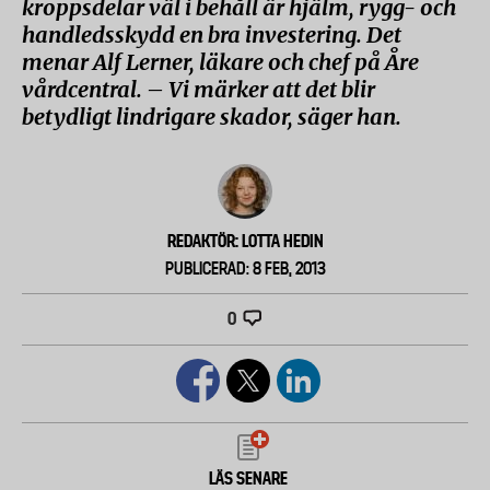
kroppsdelar väl i behåll är hjälm, rygg- och
handledsskydd en bra investering. Det
menar Alf Lerner, läkare och chef på Åre
vårdcentral. – Vi märker att det blir
betydligt lindrigare skador, säger han.
REDAKTÖR: LOTTA HEDIN
PUBLICERAD: 8 FEB, 2013
0
LÄS SENARE