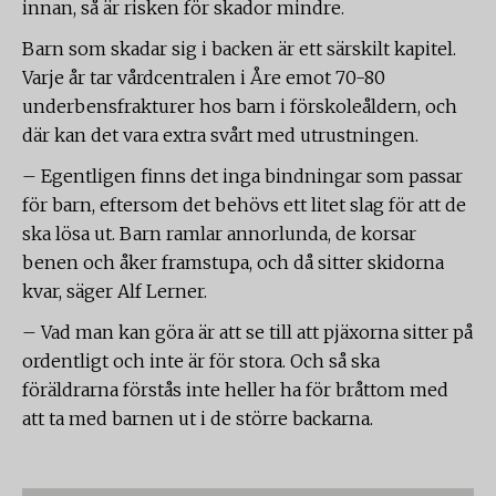
innan, så är risken för skador mindre.
Barn som skadar sig i backen är ett särskilt kapitel.
Varje år tar vårdcentralen i Åre emot 70-80
underbensfrakturer hos barn i förskoleåldern, och
där kan det vara extra svårt med utrustningen.
– Egentligen finns det inga bindningar som passar
för barn, eftersom det behövs ett litet slag för att de
ska lösa ut. Barn ramlar annorlunda, de korsar
benen och åker framstupa, och då sitter skidorna
kvar, säger Alf Lerner.
– Vad man kan göra är att se till att pjäxorna sitter på
ordentligt och inte är för stora. Och så ska
föräldrarna förstås inte heller ha för bråttom med
att ta med barnen ut i de större backarna.