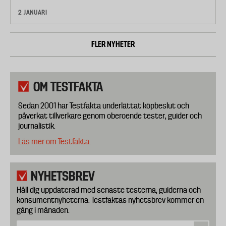
2 JANUARI
FLER NYHETER
OM TESTFAKTA
Sedan 2001 har Testfakta underlättat köpbeslut och
påverkat tillverkare genom oberoende tester, guider och
journalistik.
Läs mer om Testfakta.
NYHETSBREV
Håll dig uppdaterad med senaste testerna, guiderna och
konsumentnyheterna. Testfaktas nyhetsbrev kommer en
gång i månaden.