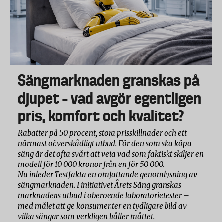
Sängmarknaden granskas på
djupet – vad avgör egentligen
pris, komfort och kvalitet?
Rabatter på 50 procent, stora prisskillnader och ett
närmast oöverskådligt utbud. För den som ska köpa
säng är det ofta svårt att veta vad som faktiskt skiljer en
modell för 10 000 kronor från en för 50 000.
Nu inleder Testfakta en omfattande genomlysning av
sängmarknaden. I initiativet Årets Säng granskas
marknadens utbud i oberoende laboratorietester –
med målet att ge konsumenter en tydligare bild av
vilka sängar som verkligen håller måttet.