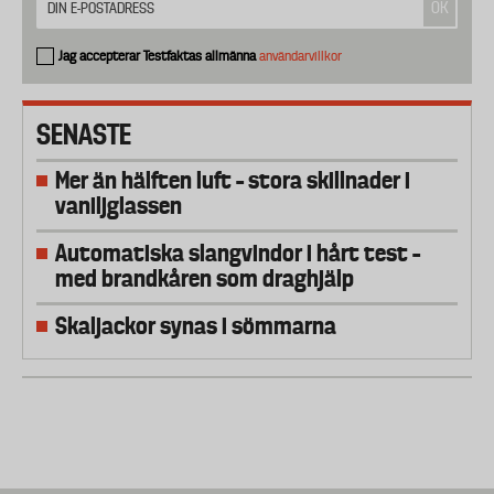
Jag accepterar Testfaktas allmänna
användarvillkor
SENASTE
Mer än hälften luft – stora skillnader i
vaniljglassen
Automatiska slangvindor i hårt test –
med brandkåren som draghjälp
Skaljackor synas i sömmarna