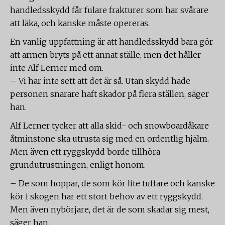
handledsskydd får fulare frakturer som har svårare
att läka, och kanske måste opereras.
En vanlig uppfattning är att handledsskydd bara gör
att armen bryts på ett annat ställe, men det håller
inte Alf Lerner med om.
– Vi har inte sett att det är så. Utan skydd hade
personen snarare haft skador på flera ställen, säger
han.
Alf Lerner tycker att alla skid- och snowboardåkare
åtminstone ska utrusta sig med en ordentlig hjälm.
Men även ett ryggskydd borde tillhöra
grundutrustningen, enligt honom.
– De som hoppar, de som kör lite tuffare och kanske
kör i skogen har ett stort behov av ett ryggskydd.
Men även nybörjare, det är de som skadar sig mest,
säger han.