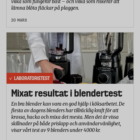
vilka som fungerar bäst – och vilka som riskerar att
lämna blöta fläckar på plaggen.
20 MARS
LABORATORIETEST
Mixat resultat i blendertest
En bra blender kan vara en god hjälp i köksarbetet. De
flesta av dagens blenders har tillräcklig kraft för att
krossa, hacka och mixa det mesta. Men det är vissa
skillnader på både prislapp och användarvänlighet,
visar vårt test av 9 blenders under 4000 kr.