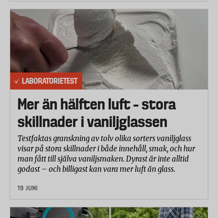
LABORATORIETEST
Mer än hälften luft – stora
skillnader i vaniljglassen
Testfaktas granskning av tolv olika sorters vaniljglass
visar på stora skillnader i både innehåll, smak, och hur
man fått till själva vaniljsmaken. Dyrast är inte alltid
godast – och billigast kan vara mer luft än glass.
19 JUNI