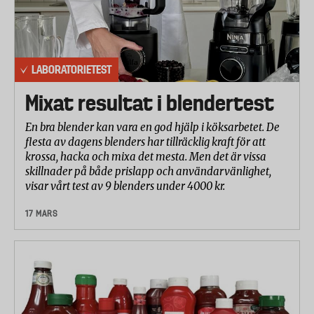
LABORATORIETEST
Mixat resultat i blendertest
En bra blender kan vara en god hjälp i köksarbetet. De
flesta av dagens blenders har tillräcklig kraft för att
krossa, hacka och mixa det mesta. Men det är vissa
skillnader på både prislapp och användarvänlighet,
visar vårt test av 9 blenders under 4000 kr.
17 MARS