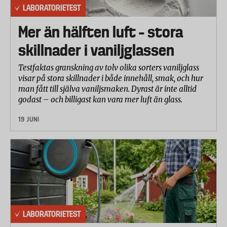
LABORATORIETEST
Mer än hälften luft – stora
skillnader i vaniljglassen
Testfaktas granskning av tolv olika sorters vaniljglass
visar på stora skillnader i både innehåll, smak, och hur
man fått till själva vaniljsmaken. Dyrast är inte alltid
godast – och billigast kan vara mer luft än glass.
19 JUNI
LABORATORIETEST