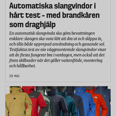
Automatiska slangvindor i
hårt test – med brandkåren
som draghjälp
En automatisk slangvinda ska göra bevattningen
enklare: slangen ska vara lätt att dra ut och släppa in,
och tåla både upprepad användning och gassande sol.
Testfaktas test av nio väggmonterade slangvindor visar
att de flesta fungerar bra i vardagen, men också att det
finns skillnader när det gäller vattenflöde, montering
och hållbarhet.
29 MAJ