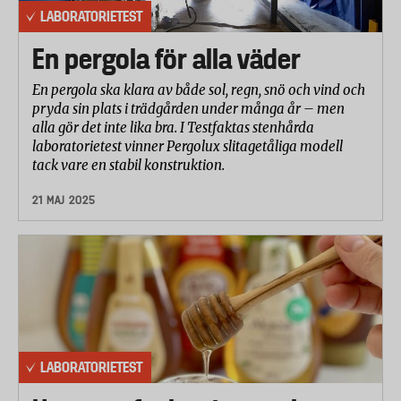
LABORATORIETEST
En pergola för alla väder
En pergola ska klara av både sol, regn, snö och vind och
pryda sin plats i trädgården under många år – men
alla gör det inte lika bra. I Testfaktas stenhårda
laboratorietest vinner Pergolux slitagetåliga modell
tack vare en stabil konstruktion.
21 MAJ 2025
LABORATORIETEST