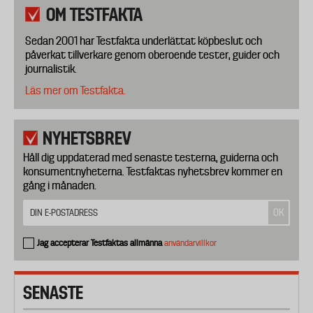
OM TESTFAKTA
Sedan 2001 har Testfakta underlättat köpbeslut och
påverkat tillverkare genom oberoende tester, guider och
journalistik.
Läs mer om Testfakta.
NYHETSBREV
Håll dig uppdaterad med senaste testerna, guiderna och
konsumentnyheterna. Testfaktas nyhetsbrev kommer en
gång i månaden.
Jag accepterar Testfaktas allmänna
användarvillkor
SENASTE