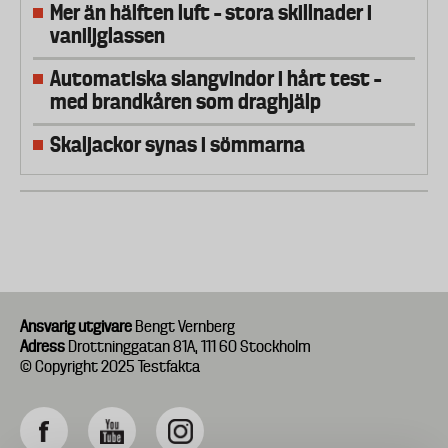
Mer än hälften luft – stora skillnader i
vaniljglassen
Automatiska slangvindor i hårt test –
med brandkåren som draghjälp
Skaljackor synas i sömmarna
Ansvarig utgivare
Bengt Vernberg
Adress
Drottninggatan 81A, 111 60 Stockholm
© Copyright 2025 Testfakta