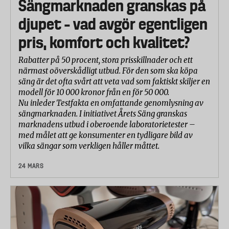
Sängmarknaden granskas på
djupet – vad avgör egentligen
pris, komfort och kvalitet?
Rabatter på 50 procent, stora prisskillnader och ett
närmast oöverskådligt utbud. För den som ska köpa
säng är det ofta svårt att veta vad som faktiskt skiljer en
modell för 10 000 kronor från en för 50 000.
Nu inleder Testfakta en omfattande genomlysning av
sängmarknaden. I initiativet Årets Säng granskas
marknadens utbud i oberoende laboratorietester –
med målet att ge konsumenter en tydligare bild av
vilka sängar som verkligen håller måttet.
24 MARS