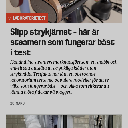
LABORATORIETEST
Slipp strykjärnet – här är
steamern som fungerar bäst
i test
Handhållna steamers marknadsförs som ett snabbt och
enkelt sätt att släta ut skrynkliga kläder utan
strykbräda. Testfakta har låtit ett oberoende
laboratorium testa nio populära modeller för att se
vilka som fungerar bäst – och vilka som riskerar att
lämna blöta fläckar på plaggen.
20 MARS