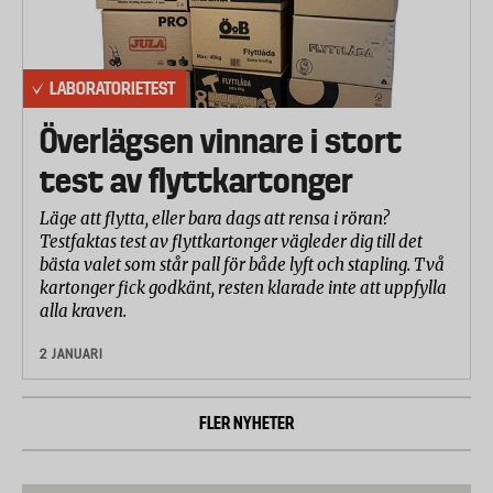
LABORATORIETEST
Överlägsen vinnare i stort
test av flyttkartonger
Läge att flytta, eller bara dags att rensa i röran?
Testfaktas test av flyttkartonger vägleder dig till det
bästa valet som står pall för både lyft och stapling. Två
kartonger fick godkänt, resten klarade inte att uppfylla
alla kraven.
2 JANUARI
FLER NYHETER