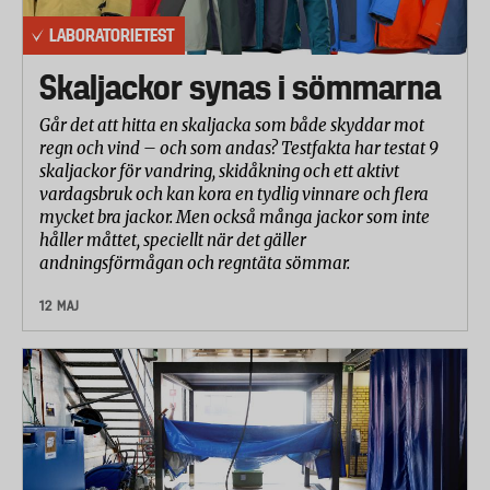
LABORATORIETEST
Skaljackor synas i sömmarna
Går det att hitta en skaljacka som både skyddar mot
regn och vind – och som andas? Testfakta har testat 9
skaljackor för vandring, skidåkning och ett aktivt
vardagsbruk och kan kora en tydlig vinnare och flera
mycket bra jackor. Men också många jackor som inte
håller måttet, speciellt när det gäller
andningsförmågan och regntäta sömmar.
12 MAJ