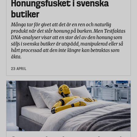
Honungsfusket i svenska
butiker
Många tar för givet att det är en ren och naturlig
produkt när det står honung på burken. Men Testfaktas
DNA-analyser visar att en stor del av den honung som
säljs i svenska butiker är utspädd, manipulerad eller så
hårt processad att den inte längre kan betraktas som
äkta.
23 APRIL