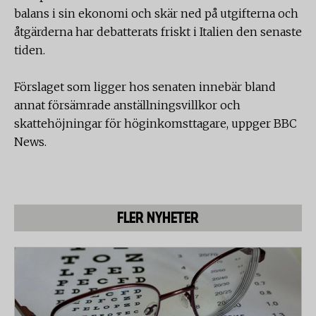
balans i sin ekonomi och skär ned på utgifterna och
åtgärderna har debatterats friskt i Italien den senaste
tiden.
Förslaget som ligger hos senaten innebär bland
annat försämrade anställningsvillkor och
skattehöjningar för höginkomsttagare, uppger BBC
News.
FLER NYHETER