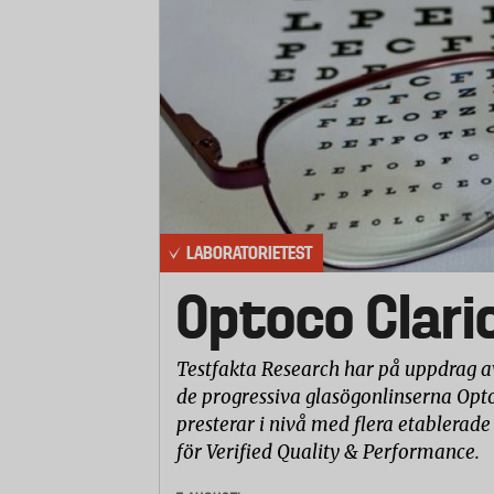
LABORATORIETEST
Optoco Clari
Testfakta Research har på uppdrag a
de progressiva glasögonlinserna Opto
presterar i nivå med flera etablerade
för Verified Quality & Performance.