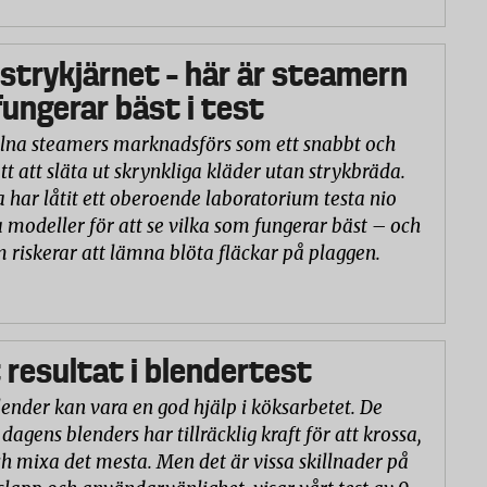
 strykjärnet – här är steamern
ungerar bäst i test
na steamers marknadsförs som ett snabbt och
tt att släta ut skrynkliga kläder utan strykbräda.
a har låtit ett oberoende laboratorium testa nio
 modeller för att se vilka som fungerar bäst – och
m riskerar att lämna blöta fläckar på plaggen.
 resultat i blendertest
lender kan vara en god hjälp i köksarbetet. De
 dagens blenders har tillräcklig kraft för att krossa,
h mixa det mesta. Men det är vissa skillnader på