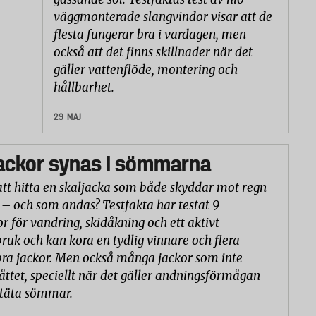
väggmonterade slangvindor visar att de
flesta fungerar bra i vardagen, men
också att det finns skillnader när det
gäller vattenflöde, montering och
hållbarhet.
29 MAJ
ackor synas i sömmarna
att hitta en skaljacka som både skyddar mot regn
 – och som andas? Testfakta har testat 9
or för vandring, skidåkning och ett aktivt
ruk och kan kora en tydlig vinnare och flera
ra jackor. Men också många jackor som inte
åttet, speciellt när det gäller andningsförmågan
ntäta sömmar.