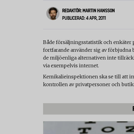
REDAKTÖR: MARTIN HANSSON
PUBLICERAD: 4 APR, 2011
Både försäljningsstatistik och enkäter 
fortfarande använder sig av förbjudna bo
de miljöenliga alternativen inte tillräck
via exempelvis internet.
Kemikalieinspektionen ska se till att i
kontrollen av privatpersoner och buti