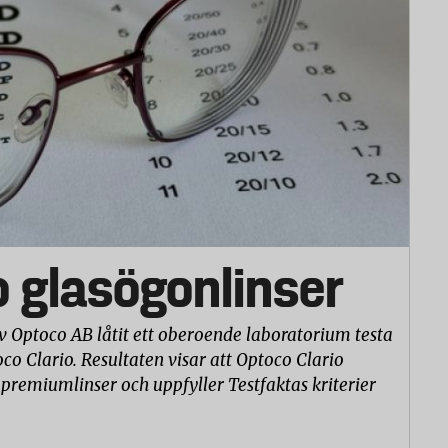
o glasögonlinser
v Optoco AB låtit ett oberoende laboratorium testa
co Clario. Resultaten visar att Optoco Clario
 premiumlinser och uppfyller Testfaktas kriterier