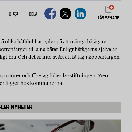
0
DELA
LÄS SENARE
på olika båtklubbar tyder på att många båtägare
ttenfärger till sina båtar. Enligt båtägarna själva är
ligt bra. Och det är inte svårt att få tag i kopparfärgen
mportörer och företag följer lagstiftningen. Men
ker ligger hos kommunerna.
FLER NYHETER