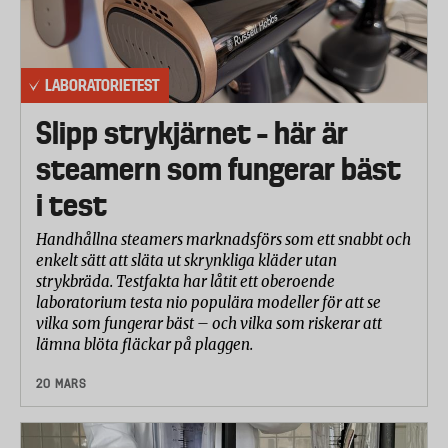
LABORATORIETEST
Slipp strykjärnet – här är
steamern som fungerar bäst
i test
Handhållna steamers marknadsförs som ett snabbt och
enkelt sätt att släta ut skrynkliga kläder utan
strykbräda. Testfakta har låtit ett oberoende
laboratorium testa nio populära modeller för att se
vilka som fungerar bäst – och vilka som riskerar att
lämna blöta fläckar på plaggen.
20 MARS