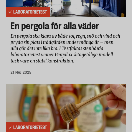
LABORATORIETEST
En pergola för alla väder
En pergola ska klara av både sol, regn, snö och vind och
pryda sin plats i trädgården under många år – men
alla gör det inte lika bra. I Testfaktas stenhårda
laboratorietest vinner Pergolux slitagetåliga modell
tack vare en stabil konstruktion.
21 MAJ 2025
LABORATORIETEST