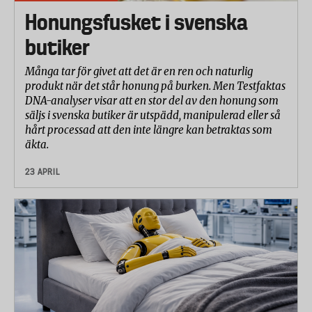
Honungsfusket i svenska
butiker
Många tar för givet att det är en ren och naturlig
produkt när det står honung på burken. Men Testfaktas
DNA-analyser visar att en stor del av den honung som
säljs i svenska butiker är utspädd, manipulerad eller så
hårt processad att den inte längre kan betraktas som
äkta.
23 APRIL