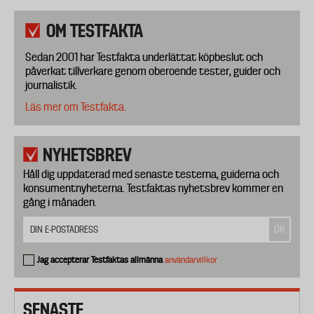
OM TESTFAKTA
Sedan 2001 har Testfakta underlättat köpbeslut och
påverkat tillverkare genom oberoende tester, guider och
journalistik.
Läs mer om Testfakta.
NYHETSBREV
Håll dig uppdaterad med senaste testerna, guiderna och
konsumentnyheterna. Testfaktas nyhetsbrev kommer en
gång i månaden.
Jag accepterar Testfaktas allmänna
användarvillkor
SENASTE