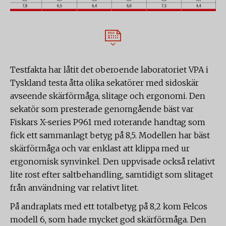
Testfakta har låtit det oberoende laboratoriet VPA i
Tyskland testa åtta olika sekatörer med sidoskär
avseende skärförmåga, slitage och ergonomi. Den
sekatör som presterade genomgående bäst var
Fiskars X-series P961 med roterande handtag som
fick ett sammanlagt betyg på 8,5. Modellen har bäst
skärförmåga och var enklast att klippa med ur
ergonomisk synvinkel. Den uppvisade också relativt
lite rost efter saltbehandling, samtidigt som slitaget
från användning var relativt litet.
På andraplats med ett totalbetyg på 8,2 kom Felcos
modell 6, som hade mycket god skärförmåga. Den