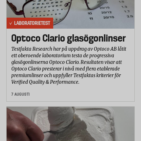
automatiska testet.
Betygsättning och viktning av testresultaten
LABORATORIETEST
Resultaten av testets olika delar betygsattes på en
skala från 1 - 10 där 10 är bäst. Betygsättningen
Optoco Clario glasögonlinser
baseras på laboratoriets bedömning av
testresultaten. Viktningen och betygsättningen av
Testfakta Research har på uppdrag av Optoco AB låtit
ett oberoende laboratorium testa de progressiva
de olika testresultaten gjordes i samråd med
glasögonlinserna Optoco Clario. Resultaten visar att
laboratoriet.
Optoco Clario presterar i nivå med flera etablerade
Betygen för de olika delarna av testet har viktats
premiumlinser och uppfyller Testfaktas kriterier för
ihop till ett totalbetyg med följande fördelning:
Verified Quality & Performance.
Klippeffektivitet 50%
7 AUGUSTI
I betyget för klippeffektivitet ingår delmomenten
Skärprestanda och Handkraft som krävs efter 4000
klipp, med 50 % vardera.
Hantering & ergonomi 20%
Ergonomi och användarvänlighet bedömdes av