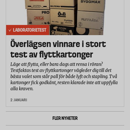
LABORATORIETEST
Överlägsen vinnare i stort
test av flyttkartonger
Läge att flytta, eller bara dags att rensa i röran?
Testfaktas test av flyttkartonger vägleder dig till det
bästa valet som står pall för både lyft och stapling. Två
kartonger fick godkänt, resten klarade inte att uppfylla
alla kraven.
2 JANUARI
FLER NYHETER