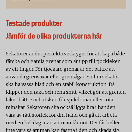
Testade produkter
Jämför de olika produkterna här
Sekatörer är det perfekta verktyget för att kapa både
färska och gamla grenar som är upp till tjockleken
av ett finger. För tjockare grenar är det bättre att
använda grensaxar eller grensågar. En bra sekatör
ska ha vassa blad och en stabil konstruktion. Då
klipper den raka och rena snitt, vilket gör att grenen
läker bättre och risken för sjukdomar eller röta
minskar. Sekatören ska också ligga bra i handen,
vara av rätt storlek för din hand och gå att arbeta
med en hel dag utan att man får ont. Det får heller
inte vara så att man kan fastna i den och skada sig.