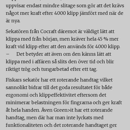
uppvisar endast mindre slitage som gör att det krävs
något mer kraft efter 4000 klipp jämfört med när de
är nya.
Sekatören från Cocraft däremot är väldigt lätt att
klippa med från början, men kräver hela 45 % mer
kraft vid klipp efter att den används för 4000 klipp.
– Det betyder att även om den känns lätt att
klippa med i affären så slits den över tid och blir
riktigt trög och tungarbetad efter ett tag.
Fiskars sekatör har ett roterande handtag vilket
sannolikt bidrar till det goda resultatet för både
ergonomi och klippeffektivitet eftersom det
minimerar belastningen för fingrarna och ger kraft
åt hela handen. Även Green>it har ett roterande
handtag, men där har man inte lyckats med
funktionaliteten och det roterande handtaget ger