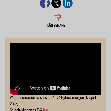
LÄS SENARE
Vår presentation av testet på TV4 Nyhetsmorgon (17 april
2025)
Se hela klippet på TV4
här