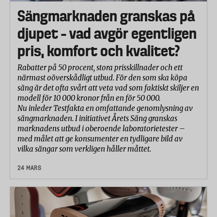
Sängmarknaden granskas på
djupet – vad avgör egentligen
pris, komfort och kvalitet?
Rabatter på 50 procent, stora prisskillnader och ett
närmast oöverskådligt utbud. För den som ska köpa
säng är det ofta svårt att veta vad som faktiskt skiljer en
modell för 10 000 kronor från en för 50 000.
Nu inleder Testfakta en omfattande genomlysning av
sängmarknaden. I initiativet Årets Säng granskas
marknadens utbud i oberoende laboratorietester –
med målet att ge konsumenter en tydligare bild av
vilka sängar som verkligen håller måttet.
24 MARS