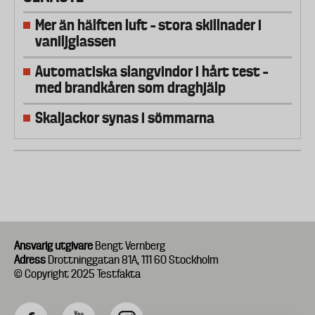
Mer än hälften luft – stora skillnader i
vaniljglassen
Automatiska slangvindor i hårt test –
med brandkåren som draghjälp
Skaljackor synas i sömmarna
Ansvarig utgivare
Bengt Vernberg
Adress
Drottninggatan 81A, 111 60 Stockholm
© Copyright 2025 Testfakta