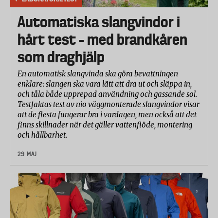
Automatiska slangvindor i
hårt test – med brandkåren
som draghjälp
En automatisk slangvinda ska göra bevattningen
enklare: slangen ska vara lätt att dra ut och släppa in,
och tåla både upprepad användning och gassande sol.
Testfaktas test av nio väggmonterade slangvindor visar
att de flesta fungerar bra i vardagen, men också att det
finns skillnader när det gäller vattenflöde, montering
och hållbarhet.
29 MAJ