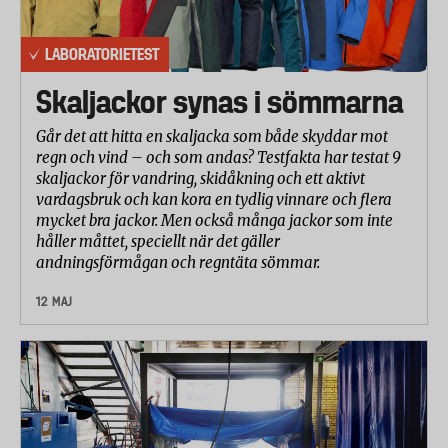
LABORATORIETEST
Skaljackor synas i sömmarna
Går det att hitta en skaljacka som både skyddar mot
regn och vind – och som andas? Testfakta har testat 9
skaljackor för vandring, skidåkning och ett aktivt
vardagsbruk och kan kora en tydlig vinnare och flera
mycket bra jackor. Men också många jackor som inte
håller måttet, speciellt när det gäller
andningsförmågan och regntäta sömmar.
12 MAJ