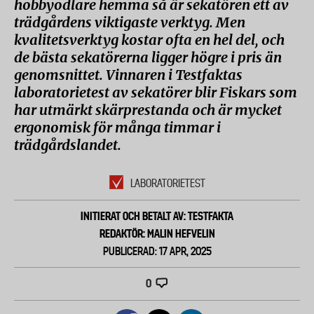
hobbyodlare hemma så är sekatören ett av
trädgårdens viktigaste verktyg. Men
kvalitetsverktyg kostar ofta en hel del, och
de bästa sekatörerna ligger högre i pris än
genomsnittet. Vinnaren i Testfaktas
laboratorietest av sekatörer blir Fiskars som
har utmärkt skärprestanda och är mycket
ergonomisk för många timmar i
trädgårdslandet.
LABORATORIETEST
INITIERAT OCH BETALT AV: TESTFAKTA
REDAKTÖR: MALIN HEFVELIN
PUBLICERAD: 17 APR, 2025
0