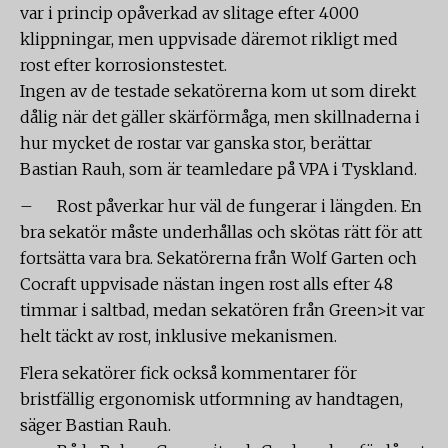
var i princip opåverkad av slitage efter 4000
klippningar, men uppvisade däremot rikligt med
rost efter korrosionstestet.
Ingen av de testade sekatörerna kom ut som direkt
dålig när det gäller skärförmåga, men skillnaderna i
hur mycket de rostar var ganska stor, berättar
Bastian Rauh, som är teamledare på VPA i Tyskland.
– Rost påverkar hur väl de fungerar i längden. En
bra sekatör måste underhållas och skötas rätt för att
fortsätta vara bra. Sekatörerna från Wolf Garten och
Cocraft uppvisade nästan ingen rost alls efter 48
timmar i saltbad, medan sekatören från Green>it var
helt täckt av rost, inklusive mekanismen.
Flera sekatörer fick också kommentarer för
bristfällig ergonomisk utformning av handtagen,
säger Bastian Rauh.