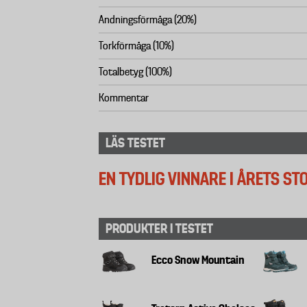
Andningsförmåga (20%)
Torkförmåga (10%)
Totalbetyg (100%)
Kommentar
LÄS TESTET
EN TYDLIG VINNARE I ÅRETS S
PRODUKTER I TESTET
Ecco Snow Mountain